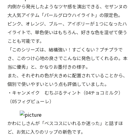
内側から発光したようなツヤ感を演出できる、セザンヌの
大人気アイテム「パールグロウハイライト」の限定色。
ピンク、オレンジ、ブルー、アイボリーが１つになったハ
イライトで、単色使いはもちろん、好きな色を混ぜて使う
ことも可能です。
「このシリーズは、結構強い！すごくない？プチプラで
さ、このつけ心地の良さでこんなに発色してくれるの。本
当に優秀」と、かなりお墨付きの様子。
また、それぞれの色が大きめに配置されていることから、
個別で使いやすいという点も評価していました。
・キャンメイク むちぷるティント（04チョコミルク）
（05フィグピューレ）
かわにしさんが「ベスコスにいれるか迷った」と話すほ
ど、お気に入りのリップの新色です。