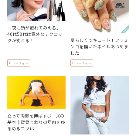
「夜に顔が疲れてみえる」
40代50代は意外なテクニッ
夏らしくてキュート！フラミ
クが使える！
ンゴを描いたネイルあつめま
した
ビューティー
ビューティー
立って両脚を伸ばすポーズの
基本｜背骨まわりの筋肉をゆ
るめるコツは