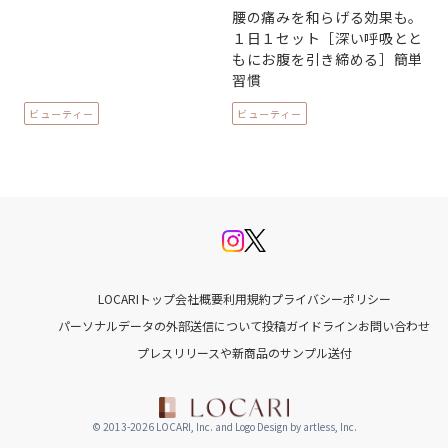
腰の痛みを和らげる効果も。
１日１セット［深い呼吸とと
もにお腹を引き締める］簡単
習慣
ビューティー
ビューティー
LOCARIトップ
会社概要
利用規約
プライバシーポリシー
パーソナルデータの外部送信について
投稿ガイドライン
お問い合わせ
プレスリリースや新商品のサンプル送付
© 2013-2026 LOCARI, Inc. and Logo Design by artless, Inc.