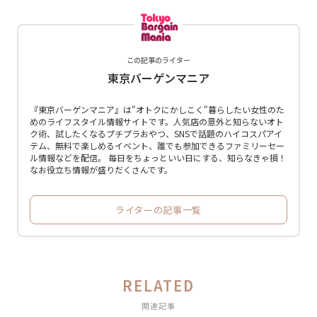
この記事のライター
東京バーゲンマニア
『東京バーゲンマニア』は"オトクにかしこく"暮らしたい女性のた
めのライフスタイル情報サイトです。人気店の意外と知らないオト
ク術、試したくなるプチプラおやつ、SNSで話題のハイコスパアイ
テム、無料で楽しめるイベント、誰でも参加できるファミリーセー
ル情報などを配信。 毎日をちょっといい日にする、知らなきゃ損！
なお役立ち情報が盛りだくさんです。
ライターの記事一覧
RELATED
関連記事