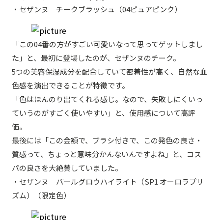
・セザンヌ チークブラッシュ（04ピュアピンク）
「この04番の方がすごい可愛いなって思ってゲットしまし
た」と、最初に登場したのが、セザンヌのチーク。
5つの美容保湿成分を配合していて密着性が高く、自然な血
色感を演出できることが特徴です。
「色はほんのり出てくれる感じ。なので、失敗しにくいっ
ていうのがすごく使いやすい」と、使用感について高評
価。
最後には「この金額で、ブラシ付きで、この発色の良さ・
質感って、ちょっと意味分かんないんですよね」と、コス
パの良さを大絶賛していました。
・セザンヌ パールグロウハイライト（SP1 オーロラプリ
ズム）（限定色）