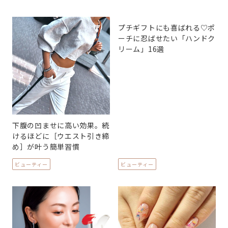
プチギフトにも喜ばれる♡ポ
ーチに忍ばせたい「ハンドク
リーム」16選
下腹の凹ませに高い効果。続
けるほどに［ウエスト引き締
め］が叶う簡単習慣
ビューティー
ビューティー