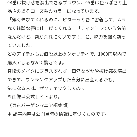
04番は抜け感を演出できるブラウン、05番は色っぽさと上
品さのあるローズ系のカラーになっています。
「薄く伸びてくれるのに、ピターっと唇に密着して、ムラ
なく綺麗な唇に仕上げてくれる」「ティントっていう名前
なんだけど、唇が荒れにくいです！」と、魅力を熱く語っ
ていました。
どのアイテムもお値段以上のクオリティで、1000円以内で
購入できるなんて驚きです。
普段のメイクにプラスすれば、自然なツヤや抜け感を演出
できて、ワンランクアップした自分に出会えるかも。
気になる人は、ぜひチェックしてみて。
※画像は公式サイトより。
（東京バーゲンマニア編集部）
＊ 記事内容は公開当時の情報に基づくものです。