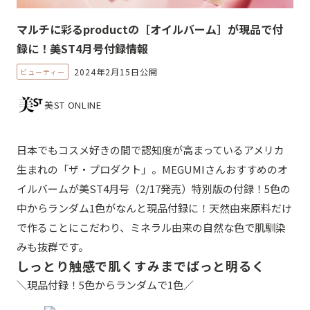
マルチに彩るproductの［オイルバーム］が現品で付
録に！美ST4月号付録情報
2024年2月15日公開
ビューティー
美ST ONLINE
日本でもコスメ好きの間で認知度が高まっているアメリカ
生まれの「ザ・プロダクト」。MEGUMIさんおすすめのオ
イルバームが美ST4月号（2/17発売）特別版の付録！5色の
中からランダム1色がなんと現品付録に！天然由来原料だけ
で作ることにこだわり、ミネラル由来の自然な色で肌馴染
みも抜群です。
しっとり触感で肌くすみまでぱっと明るく
＼現品付録！5色からランダムで1色／