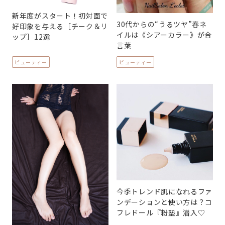
新年度がスタート！初対面で
30代からの“うるツヤ”春ネ
好印象を与える［チーク＆リ
イルは《シアーカラー》が合
ップ］12選
言葉
ビューティー
ビューティー
今季トレンド肌になれるファ
ンデーションと使い方は？コ
フレドール『粉塾』潜入♡