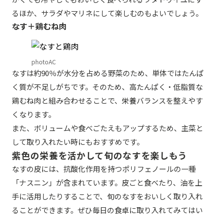
るほか、サラダやマリネにして楽しむのもよいでしょう。
なす＋鶏むね肉
photoAC
なすは約90％が水分を占める野菜のため、単体ではたんぱ
く質が不足しがちです。そのため、高たんぱく・低脂質な
鶏むね肉と組み合わせることで、栄養バランスを整えやす
くなります。
また、ボリュームや食べごたえもアップするため、主菜と
して取り入れたい時にもおすすめです。
紫色の栄養を活かして旬のなすを楽しもう
なすの皮には、抗酸化作用を持つポリフェノールの一種
「ナスニン」が含まれています。皮ごと食べたり、油を上
手に活用したりすることで、旬のなすをおいしく取り入れ
ることができます。ぜひ毎日の食卓に取り入れてみてはい