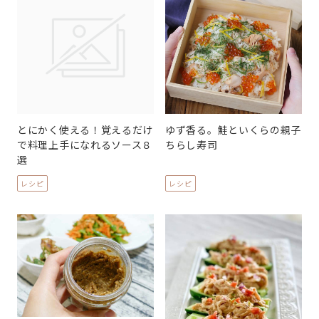
とにかく使える！覚えるだけ
ゆず香る。鮭といくらの親子
で料理上手になれるソース８
ちらし寿司
選
レシピ
レシピ