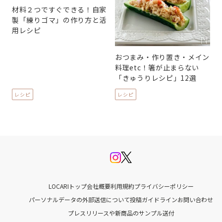
材料２つですぐできる！自家
製「練りゴマ」の作り方と活
用レシピ
おつまみ・作り置き・メイン
料理etc！箸が止まらない
「きゅうりレシピ」12選
レシピ
レシピ
LOCARIトップ
会社概要
利用規約
プライバシーポリシー
パーソナルデータの外部送信について
投稿ガイドライン
お問い合わせ
プレスリリースや新商品のサンプル送付