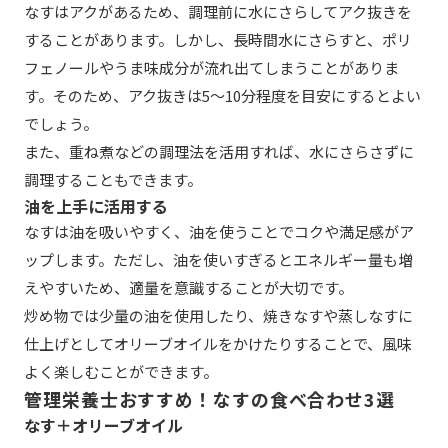
なすはアクがあるため、調理前に水にさらしてアク抜きを
することがあります。しかし、長時間水にさらすと、ポリ
フェノールやうま味成分が流れ出てしまうことがありま
す。そのため、アク抜きは5〜10分程度を目安にするとよい
でしょう。
また、重ね煮などの調理法を活用すれば、水にさらさずに
調理することもできます。
油を上手に活用する
なすは油を吸いやすく、油を使うことでコクや満足感がア
ップします。ただし、油を使いすぎるとエネルギー量も増
えやすいため、適量を意識することが大切です。
炒め物では少量の油を使用したり、焼きなすや蒸しなすに
仕上げとしてオリーブオイルをかけたりすることで、風味
よく楽しむことができます。
管理栄養士おすすめ！なすの食べ合わせ3選
なす＋オリーブオイル