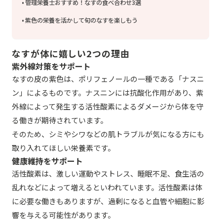
管理栄養士おすすめ！なすの食べ合わせ3選
紫色の栄養を活かして旬のなすを楽しもう
なすが体に嬉しい2つの理由
紫外線対策をサポート
なすの皮の紫色は、ポリフェノールの一種である「ナスニ
ン」によるものです。ナスニンには抗酸化作用があり、紫
外線によって発生する活性酸素によるダメージから体を守
る働きが期待されています。
そのため、シミやシワなどの肌トラブルが気になる方にも
取り入れてほしい栄養素です。
健康維持をサポート
活性酸素は、激しい運動やストレス、睡眠不足、食生活の
乱れなどによって増えるといわれています。活性酸素は体
に必要な働きもありますが、過剰になると血管や細胞に影
響を与える可能性があります。