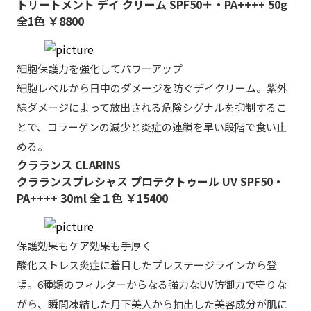
トリートメント デイ クリーム SPF50＋・PA++++ 50g
全1色 ￥8800
細胞保護力を強化してパワーアップ
細胞レベルから日中のダメージを防ぐデイクリーム。紫外
線ダメージによって放出される危険シグナルを抑制するこ
とで、コラーゲンの減少と炎症の連鎖を早い段階で食い止
める。
クラランス CLARINS
クラランスプレシャス プロテクトゥール UV SPF50・
PA++++ 30ml 全１色 ￥15400
保護効果もケア効果も手厚く
酸化ストレス炎症に着目したプレステージラインから登
場。6種類のフィルターからなる強力なUV防御力で守りな
がら、瞬間凍結した月下美人から抽出した美容成分が肌に