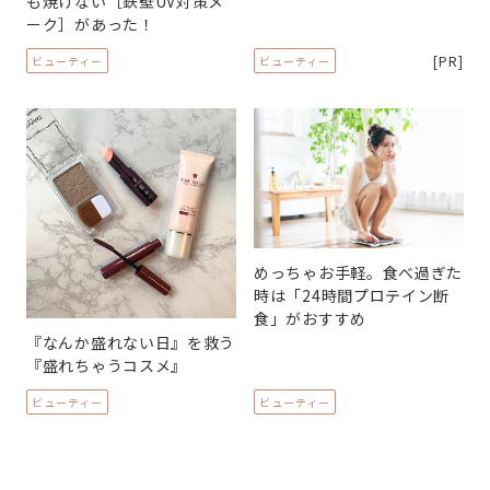
も焼けない［鉄壁UV対策メ
ーク］があった！
[PR]
ビューティー
ビューティー
めっちゃお手軽。食べ過ぎた
時は「24時間プロテイン断
食」がおすすめ
『なんか盛れない日』を救う
『盛れちゃうコスメ』
ビューティー
ビューティー