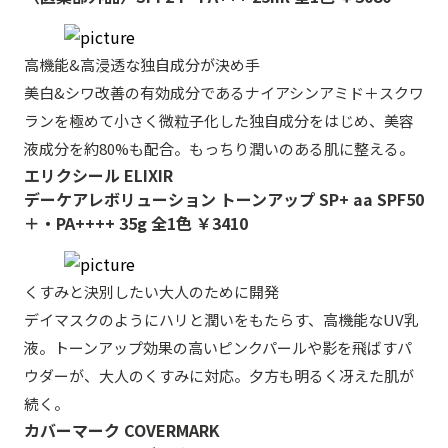
高機能&高浸透な独自成分が決め手
美白&シワ改善の有効成分であるナイアシンアミド＋スクワ
ランを極めて小さく微粒子化した独自成分をはじめ、美容
液成分を約80%も配合。もっちり潤いのある肌に整える。
エリクシール ELIXIR
デーケアレボリューション トーンアップ SP+ aa SPF50
＋・PA++++ 35g 全1色 ￥3410
くすみと決別したい大人のために開発
デイマスクのようにハリと潤いをもたらす、高機能なUV乳
液。トーンアップ効果の高いピンクパールや影を飛ばすパ
ウダーが、大人のくすみに対応。夕方も明るく冴えた肌が
続く。
カバーマーク COVERMARK