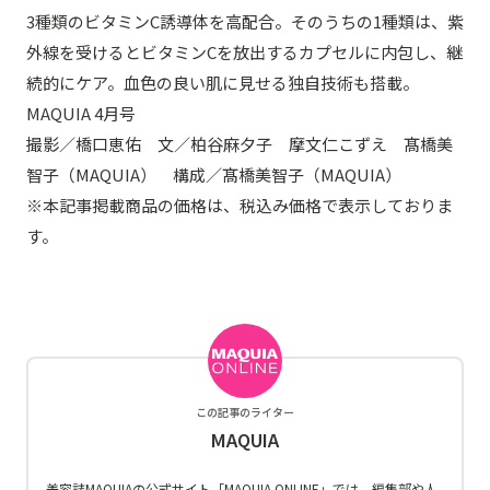
3種類のビタミンC誘導体を高配合。そのうちの1種類は、紫
外線を受けるとビタミンCを放出するカプセルに内包し、継
続的にケア。血色の良い肌に見せる独自技術も搭載。
MAQUIA 4月号
撮影／橋口恵佑 文／柏谷麻夕子 摩文仁こずえ 髙橋美
智子（MAQUIA） 構成／髙橋美智子（MAQUIA）
※本記事掲載商品の価格は、税込み価格で表示しておりま
す。
この記事のライター
MAQUIA
美容誌MAQUIAの公式サイト「MAQUIA ONLINE」では、編集部や人