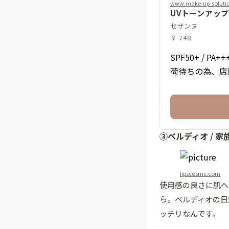
www.make-up-soluti
UVトーンアッ
セザンヌ
￥ 748
SPF50+ /
荷待ちの為、店
③ベルディオ / 
lipscosme.com
使用感の良さに肌へ
ら。ベルディオの日
ッチリなんです。