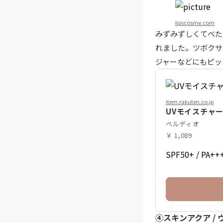
lipscosme.com
みずみずしくてべた
れました。ツボクサ
ジャーなどにもピッ
item.rakuten.co.jp
UVモイスチャージ
ベルディオ
￥ 1,089
SPF50+ / PA++
④スキンアクア /