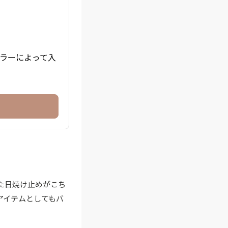
はカラーによって入
た日焼け止めがこち
アイテムとしてもバ