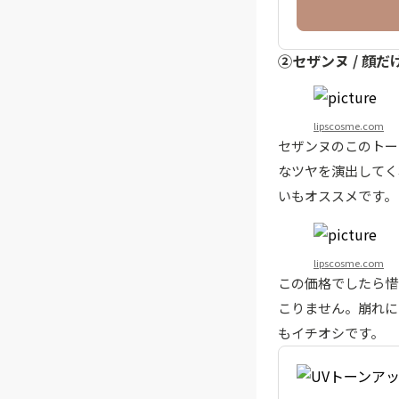
②セザンヌ / 顔
lipscosme.com
セザンヌのこのトー
なツヤを演出してく
いもオススメです。
lipscosme.com
この価格でしたら惜
こりません。崩れに
もイチオシです。