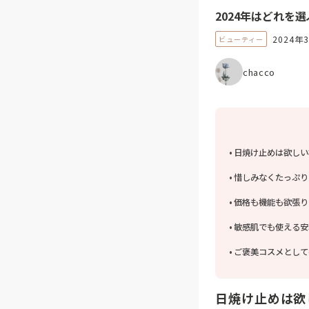
2024年はどれを
2024年
ビューティー
chacco
日焼け止めは欲しい
惜しみなくたっぷり
価格も機能も欲張りた
敏感肌でも使える安心
ご褒美コスメとして考
日焼け止めは欲