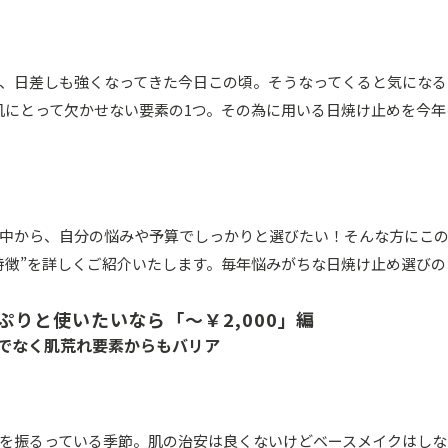
、日差しも強くなってきた今日この頃。そうなってくると気になる
肌にとって欠かせない要素の1つ。その為に用いる日焼け止めを今
中から、自分の悩みや予算でしっかりと選びたい！そんな方にこの
特徴”を詳しくご紹介いたします。毎年悩みがちな日焼け止め選び
ぷりと使いたいなら「～￥2,000」編
だけでなく肌荒れ要素からもバリア
を振るっている季節。肌の治安は良くないけどベースメイクはしな