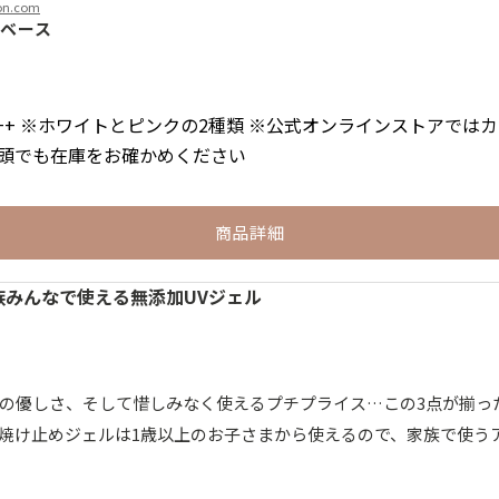
on.com
プベース
 PA++++ ※ホワイトとピンクの2種類 ※公式オンラインストアで
頭でも在庫をお確かめください
商品詳細
家族みんなで使える無添加UVジェル
の優しさ、そして惜しみなく使えるプチプライス…この3点が揃っ
焼け止めジェルは1歳以上のお子さまから使えるので、家族で使う