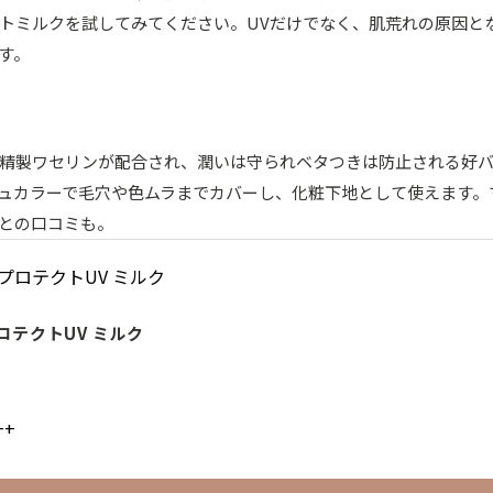
トミルクを試してみてください。UVだけでなく、肌荒れの原因と
す。
精製ワセリンが配合され、潤いは守られベタつきは防止される好
ュカラーで毛穴や色ムラまでカバーし、化粧下地として使えます。
との口コミも。
ロテクトUV ミルク
++