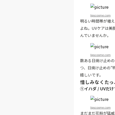
lipscosme.com
明るい時間帯が増え
よね。UVケアは美
んでいませんか。
lipscosme.com
数ある日焼け止めの
つ、日焼け止めの“
嬉しいです。
惜しみなくたっ
①イハダ / UV
lipscosme.com
まだまだ花粉が猛威