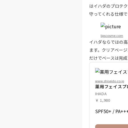
はイハダのプロテク
守ってくれる仕様で
lipscosme.com
イハダならではの高
ます。クリアベージ
だけでベースは完成
www.shiseido.co.jp
薬用フェイスプ
IHADA
￥ 1,980
SPF50+ / PA++