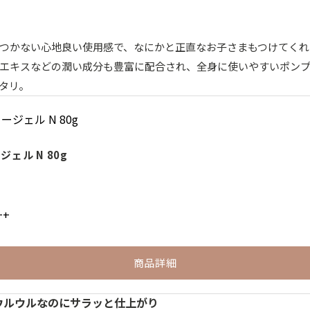
つかない心地良い使用感で、なにかと正直なお子さまもつけてくれ
エキスなどの潤い成分も豊富に配合され、全身に使いやすいポン
タリ。
ェル N 80g
++
商品詳細
 ウルウルなのにサラッと仕上がり