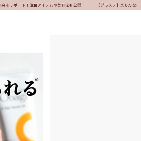
発表会をレポート！注目アイテムや美容法も公開
【プラステ】楽ちんなのに