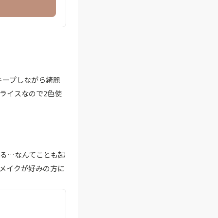
キープしながら綺麗
ライスなので2色使
る…なんてことも起
メイクが好みの方に