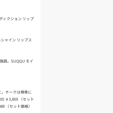
ディクション リップ
ルシャイン リップス
調。SUQQU モイ
に。チークは頰骨に
￥3,850 〈セット
80 〈セット価格〉