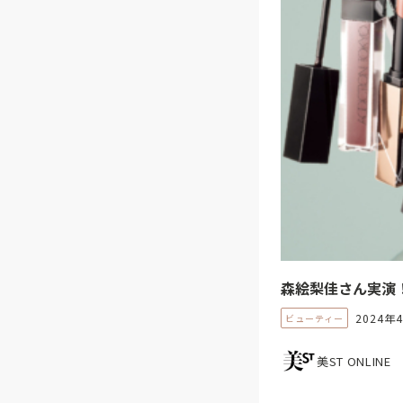
森絵梨佳さん実演
2024年
ビューティー
美ST ONLINE