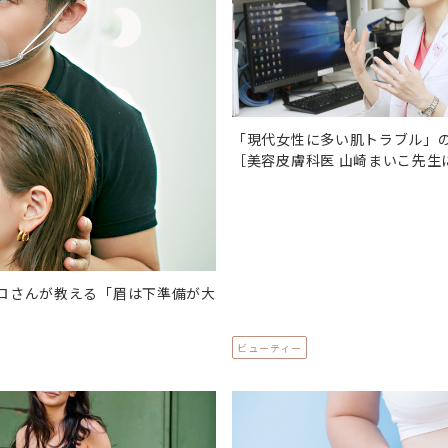
「現代女性に多い肌トラブル」
［美容皮膚科医 山崎まいこ先生に
ロさんが教える「眉は下準備が大
ビューティー