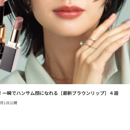
！一瞬でハンサム顔になれる［最新ブラウンリップ］４選
4月1日公開