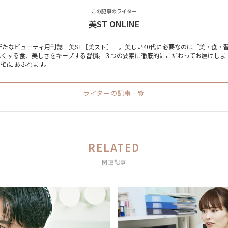
この記事のライター
美ST ONLINE
た新たなビューティ月刊誌―美ST［美スト］―。美しい40代に必要なのは「美・食・
くする食、美しさをキープする習慣。３つの要素に徹底的にこだわってお届けします
が街にあふれます。
ライターの記事一覧
RELATED
関連記事