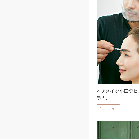
ヘアメイク小田切ヒ
事！」
ビューティー