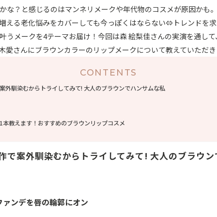
かな？と感じるのはマンネリメークや年代物のコスメが原因かも
増える老化悩みをカバーしても今っぽくはならない⇔トレンドを求
叶うメークを4テーマお届け！今回は森 絵梨佳さんの実演を通して
木愛さんにブラウンカラーのリップメークについて教えていただき
CONTENTS
案外馴染むからトライしてみて! 大人のブラウンでハンサムな私
1本教えます！おすすめのブラウンリップコスメ
作で案外馴染むからトライしてみて! 大人のブラウン
ちのファンデを唇の輪郭にオン