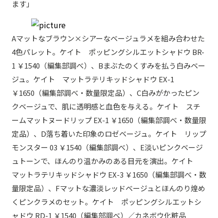
ます」
Aマットなブラウン×シアーなベージュラメを組み合わせた
4色パレット。ケイト ポッピングシルエットシャドウ BR-
1 ￥1540（編集部調べ）、Bまぶたのくすみを払う白みベー
ジュ。ケイト マットラテリキッドシャドウ EX-1
￥1650（編集部調べ・数量限定品）、C白みがかったピン
クベージュで、肌に透明感と血色を与える。ケイト スチ
ームマットヌードリップ EX-1 ￥1650（編集部調べ・数量限
定品）、D落ち着いた印象のロゼベージュ。ケイト リップ
モンスター 03 ￥1540（編集部調べ）、E淡いピンクベージ
ュトーンで、ほんのり温かみのある目元を演出。ケイト
マットラテリキッドシャドウ EX-3 ￥1650（編集部調べ・数
量限定品）、Fマットな濃淡レッドベージュとほんのり煌め
くピンクラメのセット。ケイト ポッピングシルエットシ
ャドウ RD-1 ￥1540（編集部調べ）／カネボウ化粧品