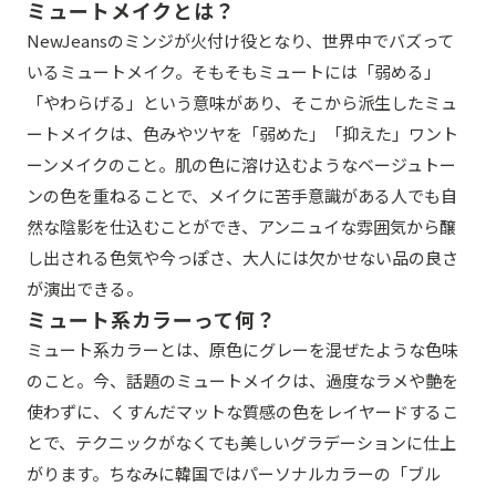
ミュートメイクとは？
NewJeansのミンジが火付け役となり、世界中でバズって
いるミュートメイク。そもそもミュートには「弱める」
「やわらげる」という意味があり、そこから派生したミュ
ートメイクは、色みやツヤを「弱めた」「抑えた」ワント
ーンメイクのこと。肌の色に溶け込むようなベージュトー
ンの色を重ねることで、メイクに苦手意識がある人でも自
然な陰影を仕込むことができ、アンニュイな雰囲気から醸
し出される色気や今っぽさ、大人には欠かせない品の良さ
が演出できる。
ミュート系カラーって何？
ミュート系カラーとは、原色にグレーを混ぜたような色味
のこと。今、話題のミュートメイクは、過度なラメや艶を
使わずに、くすんだマットな質感の色をレイヤードするこ
とで、テクニックがなくても美しいグラデーションに仕上
がります。ちなみに韓国ではパーソナルカラーの「ブル