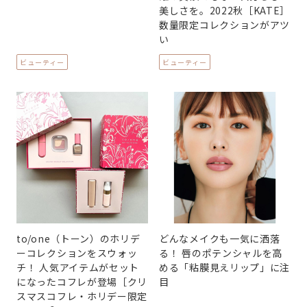
美しさを。2022秋［KATE］
数量限定コレクションがアツ
い
ビューティー
ビューティー
to/one（トーン）のホリデ
どんなメイクも一気に洒落
ーコレクションをスウォッ
る！ 唇のポテンシャルを高
チ！ 人気アイテムがセット
める「粘膜見えリップ」に注
になったコフレが登場［クリ
目
スマスコフレ・ホリデー限定