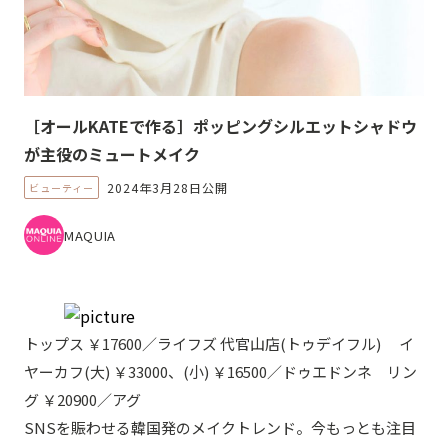
［オールKATEで作る］ポッピングシルエットシャドウ
が主役のミュートメイク
2024年3月28日公開
ビューティー
MAQUIA
トップス ￥17600／ライフズ 代官山店(トゥデイフル) イ
ヤーカフ(大) ￥33000、(小) ￥16500／ドゥエドンネ リン
グ ￥20900／アグ
SNSを賑わせる韓国発のメイクトレンド。今もっとも注目