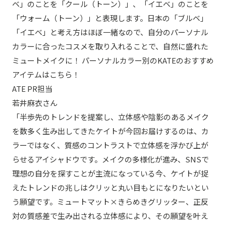
ベ」のことを「クール（トーン）」、「イエベ」のことを
「ウォーム（トーン）」と表現します。日本の「ブルベ」
「イエベ」と考え方はほぼ一緒なので、自分のパーソナル
カラーに合ったコスメを取り入れることで、自然に盛れた
ミュートメイクに！ パーソナルカラー別のKATEのおすすめ
アイテムはこちら！
ATE PR担当
若井麻衣さん
「半歩先のトレンドを提案し、立体感や陰影のあるメイク
を数多く生み出してきたケイトが今回お届けするのは、カ
ラーではなく、質感のコントラストで立体感を浮かび上が
らせるアイシャドウです。メイクの多様化が進み、SNSで
理想の自分を探すことが主流になっている今、ケイトが捉
えたトレンドの兆しはクリッと丸い目もとになりたいとい
う願望です。ミュートマット×きらめきグリッター、正反
対の質感差で生み出される立体感により、その願望を叶え