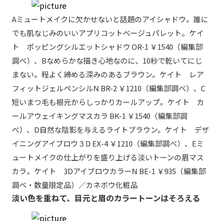
Aミュートメイクに欠かせないと話題のアイシャドウ。誰に
でも肌なじみのいいアプリコットベージュパレット。ケイ
ト ポッピングシルエットシャドウ OR-1 ￥1540（編集部
調べ）、Bなめらかな描き心地なのに、10秒で乾いてにじ
まない。程よく締める深みのあるブラウン。ケイト レア
フィットジェルペンシルN BR-2 ￥1210（編集部調べ）、C
短いまつ毛も根元からしっかりカールアップ。ケイト カ
ールアウェイキングマスカラ BK-1 ￥1540（編集部調
べ）、D自然な陰影を与えるライトブラウン。ケイト デザ
イニングアイブロウ３D EX-4 ￥1210（編集部調べ）、Eミ
ュートメイクの仕上がりを盛り上げる淡いトーンの眉マス
カラ。ケイト 3DアイブロウカラーN BE-1 ￥935（編集部
調べ・数量限定品）／カネボウ化粧品
淡い色を重ねて、目元と眉のカラートーンはそろえる