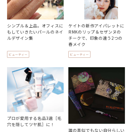
シンプル＆上品。オフィスに
ケイトの新作アイパレットに
もしていきたいパールのネイ
RMKのリップ＆セザンヌの
ルデザイン集
チークで、印象の違う2つの
春メイク
ビューティー
ビューティー
プロが愛用する名品3選［毛
穴を隠してツヤ肌］に！
誰の真似でもない自分らしい