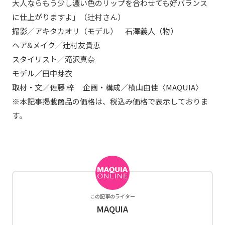
大人ならもう少し濃い色のリップを合わせても好バランス
に仕上がりますよ」（辻村さん）
撮影／アキタカオリ（モデル） 石澤義人（物）
ヘア&メイク／辻村友貴恵
スタイリスト／滝沢真奈
モデル／田中芽衣
取材・文／佐藤 梓 企画・構成／横山由佳〈MAQUIA〉
※本記事掲載商品の価格は、税込み価格で表示しておりま
す。
この記事のライター
MAQUIA