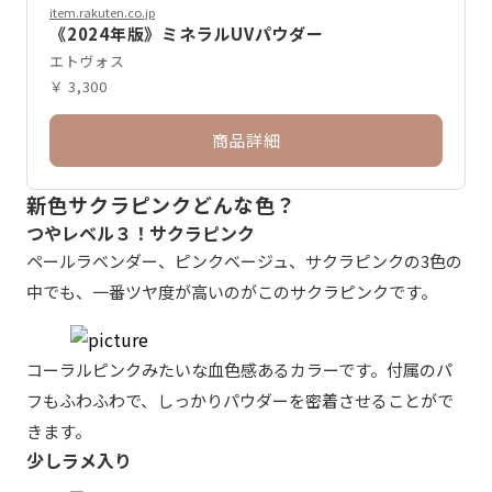
item.rakuten.co.jp
《2024年版》ミネラルUVパウダー
エトヴォス
￥ 3,300
商品詳細
新色サクラピンクどんな色？
つやレベル３！サクラピンク
ペールラベンダー、ピンクベージュ、サクラピンクの3色の
中でも、一番ツヤ度が高いのがこのサクラピンクです。
コーラルピンクみたいな血色感あるカラーです。付属のパ
フもふわふわで、しっかりパウダーを密着させることがで
きます。
少しラメ入り