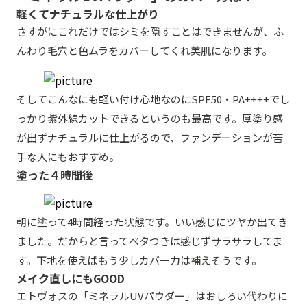
軽くてナチュラルな仕上がり
さすがにこれだけではシミを隠すことはできませんが、ふ
んわり毛穴と色ムラをカバーしてくれ美肌になります。
そしてこんなにも軽い付け心地なのにSPF50・PA++++でし
っかり紫外線カットできるというのも最高です。厚塗り感
が出ずナチュラルに仕上がるので、ファンデーションが苦
手な人にもおすすめ。
塗った４時間後
朝に塗って4時間経った状態です。いい感じにツヤか出てき
ました。だからと言ってベタつきは感じずサラサラしてま
す。下地を使えばもう少しカバー力は補えそうです。
メイク直しにもGOOD
エトヴォスの「ミネラルUVパウダー」はおしろい代わりに