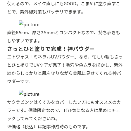
使えるので、メイク直しにもGOOD。こまめに塗り直すこ
とで、紫外線対策もバッチリできます。
直径6.5cm、厚さ2.5mmとコンパクトなので、持ち歩きも
しやすいですよ。
さっとひと塗りで完成！神パウダー
エトヴォス「ミネラルUVパウダー」なら、忙しい朝もさっ
とひと塗りでUVケアが完了！毛穴や色ムラをぼかし、紫外
線からしっかりと肌を守りながら美肌に見せてくれる神パ
ウダーです。
サクラピンクはくすみをカバーしたい方にもオススメのカ
ラーです。個数限定なので、ぜひ気になる方は早めにチェ
ックしてみてくださいね。
※価格（税込）は記事作成時のものです。