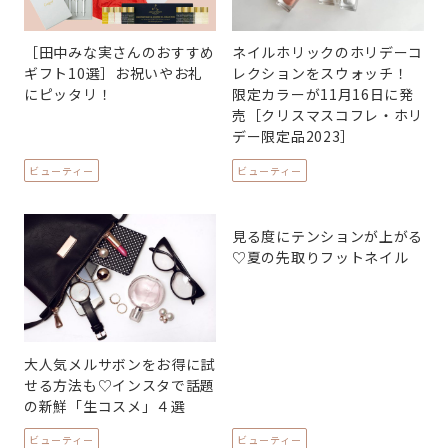
［田中みな実さんのおすすめ
ネイルホリックのホリデーコ
ギフト10選］お祝いやお礼
レクションをスウォッチ！
にピッタリ！
限定カラーが11月16日に発
売［クリスマスコフレ・ホリ
デー限定品2023］
ビューティー
ビューティー
見る度にテンションが上がる
♡夏の先取りフットネイル
大人気メルサボンをお得に試
せる方法も♡インスタで話題
の新鮮「生コスメ」４選
ビューティー
ビューティー