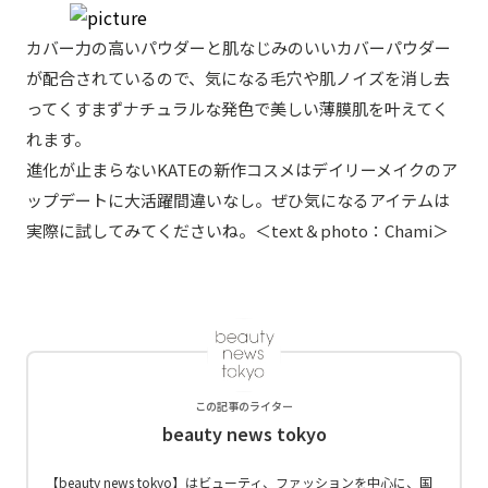
カバー力の高いパウダーと肌なじみのいいカバーパウダー
が配合されているので、気になる毛穴や肌ノイズを消し去
ってくすまずナチュラルな発色で美しい薄膜肌を叶えてく
れます。
進化が止まらないKATEの新作コスメはデイリーメイクのア
ップデートに大活躍間違いなし。ぜひ気になるアイテムは
実際に試してみてくださいね。＜text＆photo：Chami＞
この記事のライター
beauty news tokyo
【beauty news tokyo】はビューティ、ファッションを中心に、国