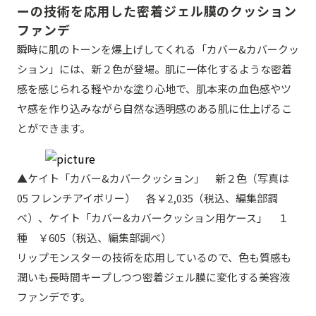
ーの技術を応用した密着ジェル膜のクッション
ファンデ
瞬時に肌のトーンを爆上げしてくれる「カバー&カバークッ
ション」には、新２色が登場。肌に一体化するような密着
感を感じられる軽やかな塗り心地で、肌本来の血色感やツ
ヤ感を作り込みながら自然な透明感のある肌に仕上げるこ
とができます。
▲ケイト「カバー&カバークッション」 新２色（写真は
05 フレンチアイボリー） 各￥2,035（税込、編集部調
べ）、ケイト「カバー&カバークッション用ケース」 １
種 ￥605（税込、編集部調べ）
リップモンスターの技術を応用しているので、色も質感も
潤いも長時間キープしつつ密着ジェル膜に変化する美容液
ファンデです。