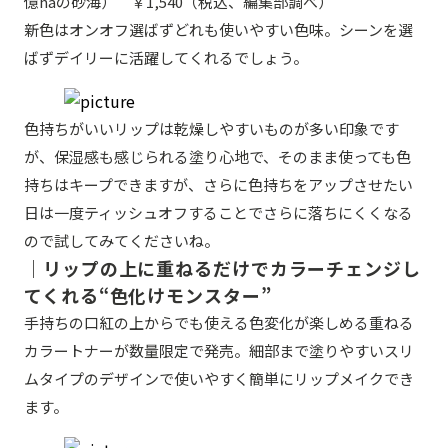
億haの砂海） ￥1,540（税込、編集部調べ）
新色はオンオフ選ばずどれも使いやすい色味。シーンを選
ばずデイリーに活躍してくれるでしょう。
色持ちがいいリップは乾燥しやすいものが多い印象です
が、保湿感も感じられる塗り心地で、そのまま使っても色
持ちはキープできますが、さらに色持ちをアップさせたい
日は一度ティッシュオフすることでさらに落ちにくくなる
ので試してみてくださいね。
｜リップの上に重ねるだけでカラーチェンジし
てくれる“色化けモンスター”
手持ちの口紅の上からでも使える色変化が楽しめる重ねる
カラートナーが数量限定で発売。細部まで塗りやすいスリ
ムタイプのデザインで使いやすく簡単にリップメイクでき
ます。