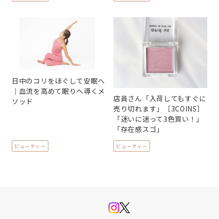
日中のコリをほぐして安眠へ
｜血流を高めて眠りへ導くメ
店員さん「入荷してもすぐに
ソッド
売り切れます」［3COINS］
「迷いに迷って3色買い！」
「存在感スゴ」
ビューティー
ビューティー