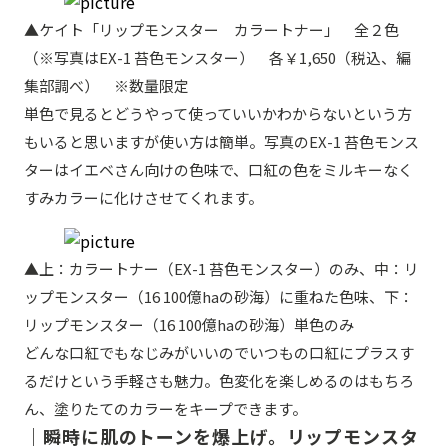
▲ケイト「リップモンスター カラートナー」 全２色
（※写真はEX-1 苔色モンスター） 各￥1,650（税込、編
集部調べ） ※数量限定
単色で見るとどうやって使っていいかわからないという方
もいると思いますが使い方は簡単。写真のEX-1 苔色モンス
ターはイエベさん向けの色味で、口紅の色をミルキーなく
すみカラーに化けさせてくれます。
▲上：カラートナー（EX-1 苔色モンスター）のみ、中：リ
ップモンスター（16 100億haの砂海）に重ねた色味、下：
リップモンスター（16 100億haの砂海）単色のみ
どんな口紅でもなじみがいいのでいつもの口紅にプラスす
るだけという手軽さも魅力。色変化を楽しめるのはもちろ
ん、塗りたてのカラーをキープできます。
｜瞬時に肌のトーンを爆上げ。リップモンスタ