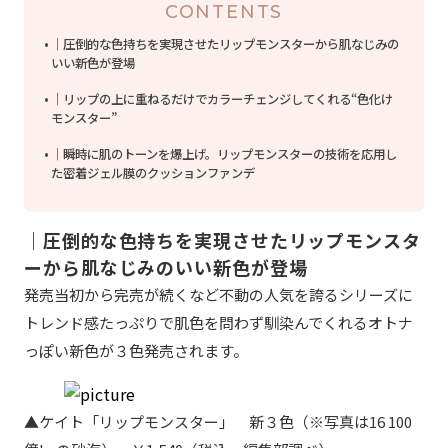
CONTENTS
｜圧倒的な色持ちを実現させたリップモンスターから肌なじみの
いい新色が登場
｜リップの上に重ねるだけでカラーチェンジしてくれる“色化け
モンスター”
｜瞬時に肌のトーンを爆上げ。リップモンスターの技術を応用し
た密着ジェル膜のクッションファンデ
｜圧倒的な色持ちを実現させたリップモンスタ
ーから肌なじみのいい新色が登場
発売当初から完売が続くなど不動の人気を誇るシリーズに
トレンド感たっぷりで肌色を問わず馴染んでくれるオトナ
っぽい新色が３色発売されます。
▲ケイト「リップモンスター」 新３色（※写真は16 100