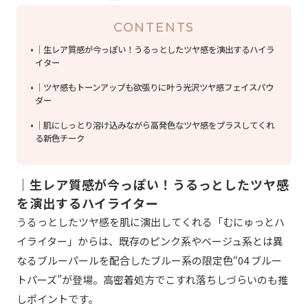
CONTENTS
｜生レア質感が今っぽい！うるっとしたツヤ感を演出するハイラ
イター
｜ツヤ感もトーンアップも欲張りに叶う光沢ツヤ感フェイスパウ
ダー
｜肌にしっとり溶け込みながら高発色なツヤ感をプラスしてくれ
る新色チーク
｜生レア質感が今っぽい！うるっとしたツヤ感
を演出するハイライター
うるっとしたツヤ感を肌に演出してくれる「むにゅっとハ
イライター」からは、既存のピンク系やベージュ系とは異
なるブルーパールを配合したブルー系の限定色“04 ブルー
トパーズ”が登場。高密着処方でこすれ落ちしづらいのも推
しポイントです。