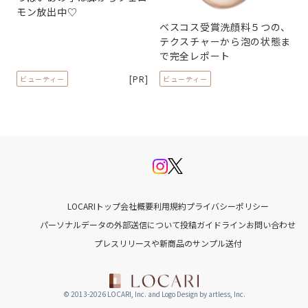
モン放出中♡
ベスコス受賞洗顔料５つの、
テクスチャーから泡の状態ま
で完全レポート
[PR]
ビューティー
ビューティー
LOCARIトップ
会社概要
利用規約
プライバシーポリシー
パーソナルデータの外部送信について
投稿ガイドライン
お問い合わせ
プレスリリースや新商品のサンプル送付
© 2013-2026 LOCARI, Inc. and Logo Design by artless, Inc.