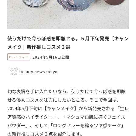
使うだけで今っぽ感を即醸せる。５月下旬発売［キャン
メイク］新作推しコスメ３選
2024年5月16日公開
ビューティー
beauty news tokyo
旬な表情を手に入れたいなら、使うだけで今っぽ感を即醸
せる優秀コスメを味方にしたいところ。そこで今回は、
2024年5月下旬に【キャンメイク】から新発売される「生レ
ア質感のハイライター」、「マシュマロ肌に導くフェイス
パウダー」、そして「ロングセラーを誇るツヤ感チーク」
の新作推しコスメ３点を紹介します。