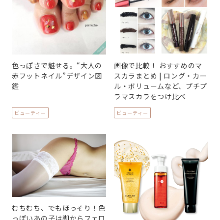
色っぽさで魅せる。“大人の
画像で比較！ おすすめのマ
赤フットネイル”デザイン図
スカラまとめ | ロング・カー
鑑
ル・ボリュームなど、プチプ
ラマスカラをつけ比べ
ビューティー
ビューティー
むちむち、でもほっそり！色
っぽいあの子は脚からフェロ