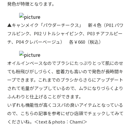
発色が特徴となります。
▲キャンメイク「パウダーチークス」 新４色（P01 パワ
フルピンク、P02 リトルシャイピンク、P03 チアフルピー
チ、P04 クレバーベージュ） 各￥660（税込）
オイルインベースなのでブラシにたっぷりとって肌にのせ
ても粉飛びがしづらく、密着力も高いので発色が長時間キ
ープできます。これまでのブラシからさらにアップデート
されて毛量がアップしているので、ムラになりづらくより
ふんわりと仕上げることができます。
いずれも機能性が高くコスパの良いアイテムとなっている
ので、こちらの記事を参考にぜひ店頭でチェックしてみて
くださいね。＜text＆photo：Chami＞