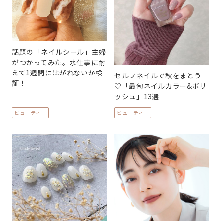
話題の「ネイルシール」主婦
がつかってみた。水仕事に耐
えて1週間にはがれないか検
セルフネイルで秋をまとう
証！
♡「最旬ネイルカラー&ポリ
ッシュ」13選
ビューティー
ビューティー