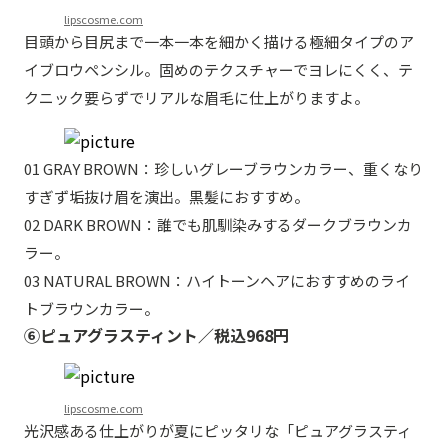
lipscosme.com
目頭から目尻まで一本一本を細かく描ける極細タイプのア
イブロウペンシル。固めのテクスチャーでヨレにくく、テ
クニック要らずでリアルな眉毛に仕上がりますよ。
01 GRAY BROWN：珍しいグレーブラウンカラー、重くなり
すぎず垢抜け眉を演出。黒髪におすすめ。
02 DARK BROWN：誰でも肌馴染みするダークブラウンカ
ラー。
03 NATURAL BROWN：ハイトーンヘアにおすすめのライ
トブラウンカラー。
⑥ピュアグラスティント／税込968円
lipscosme.com
光沢感ある仕上がりが夏にピッタリな「ピュアグラスティ