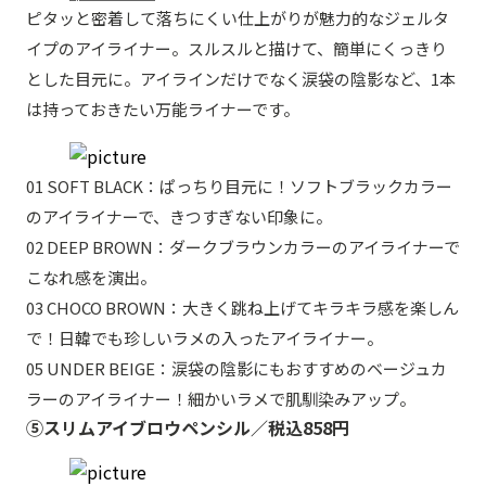
ピタッと密着して落ちにくい仕上がりが魅力的なジェルタ
イプのアイライナー。スルスルと描けて、簡単にくっきり
とした目元に。アイラインだけでなく涙袋の陰影など、1本
は持っておきたい万能ライナーです。
01 SOFT BLACK：ぱっちり目元に！ソフトブラックカラー
のアイライナーで、きつすぎない印象に。
02 DEEP BROWN：ダークブラウンカラーのアイライナーで
こなれ感を演出。
03 CHOCO BROWN：大きく跳ね上げてキラキラ感を楽しん
で！日韓でも珍しいラメの入ったアイライナー。
05 UNDER BEIGE：涙袋の陰影にもおすすめのベージュカ
ラーのアイライナー！細かいラメで肌馴染みアップ。
⑤スリムアイブロウペンシル／税込858円