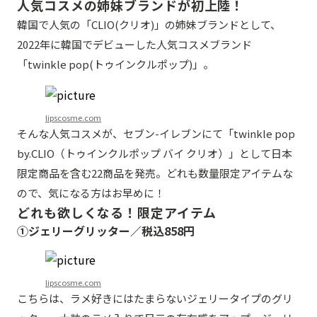
人気コスメの姉妹ブランドが初上陸！
韓国で人気の「CLIO(クリオ)」の姉妹ブランドとして、
2022年に韓国でデビューした人気コスメブランド
「twinkle pop(トゥインクルポップ)」。
lipscosme.com
そんな人気コスメが、セブン-イレブンにて「twinkle pop
by.CLIO（トゥインクルポップ バイ クリオ）」として⽇本
限定商品を含む22商品を発売。どれも数量限定アイテムな
ので、気になる方はお早めに！
どれも欲しくなる！限定アイテム
①ジェリーグリッター／税込858円
lipscosme.com
こちらは、ラメ好きにはたまらないジェリータイプのグリ