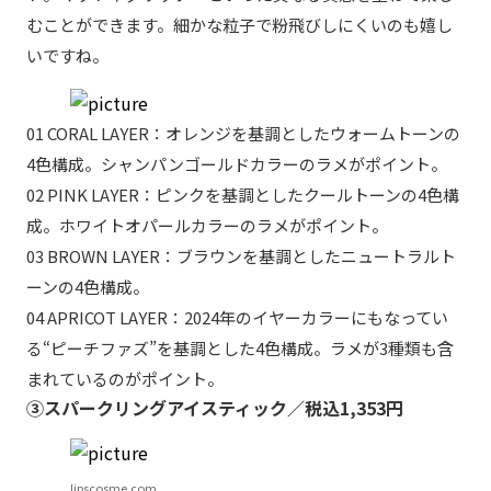
むことができます。細かな粒子で粉飛びしにくいのも嬉し
いですね。
01 CORAL LAYER：オレンジを基調としたウォームトーンの
4色構成。シャンパンゴールドカラーのラメがポイント。
02 PINK LAYER：ピンクを基調としたクールトーンの4色構
成。ホワイトオパールカラーのラメがポイント。
03 BROWN LAYER：ブラウンを基調としたニュートラルト
ーンの4色構成。
04 APRICOT LAYER：2024年のイヤーカラーにもなってい
る“ピーチファズ”を基調とした4色構成。ラメが3種類も含
まれているのがポイント。
③スパークリングアイスティック／税込1,353円
lipscosme.com