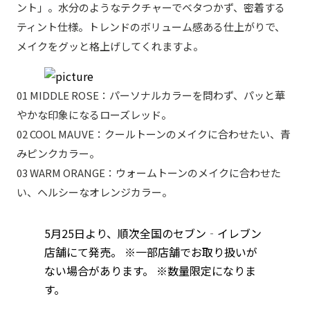
ント」。水分のようなテクチャーでベタつかず、密着する
ティント仕様。トレンドのボリューム感ある仕上がりで、
メイクをグッと格上げしてくれますよ。
01 MIDDLE ROSE：パーソナルカラーを問わず、パッと華
やかな印象になるローズレッド。
02 COOL MAUVE：クールトーンのメイクに合わせたい、青
みピンクカラー。
03 WARM ORANGE：ウォームトーンのメイクに合わせた
い、ヘルシーなオレンジカラー。
5月25日より、順次全国のセブン‐イレブン
店舗にて発売。 ※一部店舗でお取り扱いが
ない場合があります。 ※数量限定になりま
す。