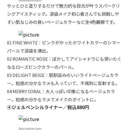
サッとひと塗りするだけで魅力的な目元が叶うスパークリ
ングアイスティック。涙袋メイク初心者さんでも挑戦しや
すい肌なじみの良いベージュカラーなど全4色展開です。
01 FINE WHITE：ピンクがかったホワイトカラーのシマー
パールで涙袋を演出。
02 ROMANTIC ROSE：ぼかしてアイシャドウにも使いたく
なるローズピンクカラーのパール。
03 DELIGHT BEIGE：肌馴染みのいいライトベージュカラ
ー。粒感の分かるラメも入っていて、不規則に反射する。
04 MERRY CORAL：大人っぽい印象になるベージュカラ
ー。粒感の分かるラメでメイクのポイントに。
④ジェルペンシルライナー／税込880円
lipscosme.com