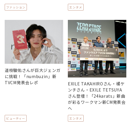
ファッション
エンタメ
道枝駿佑さんが巨大ジェンガ
に挑戦！「numbuzin」新
TVCM発表会レポ
EXILE TAKAHIROさん・橘ケ
ンチさん・EXILE TETSUYA
さん登壇！「24karats」新曲
が彩るワークマン新CM発表会
へ
ビューティー
エンタメ