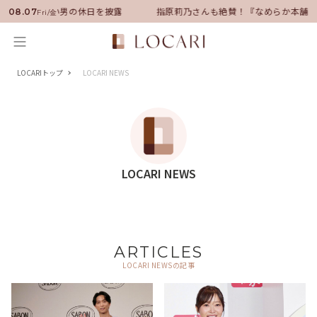
ダーに就任！いい男の休日を披露
指原莉乃さんも絶賛！『なめらか本舗』
08.07
Fri/金
LOCARIトップ
LOCARI NEWS
LOCARI NEWS
ARTICLES
LOCARI NEWSの記事