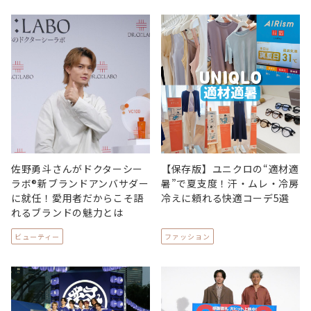
佐野勇斗さんがドクターシー
【保存版】ユニクロの“適材適
ラボ®新ブランドアンバサダー
暑”で夏支度！汗・ムレ・冷房
に就任！愛用者だからこそ語
冷えに頼れる快適コーデ5選
れるブランドの魅力とは
ビューティー
ファッション