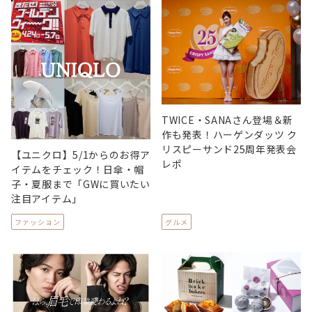
TWICE・SANAさん登場＆新
作も発表！ハーゲンダッツ ク
リスピーサンド25周年発表会
【ユニクロ】5/1からのお得ア
レポ
イテムをチェック！日傘・帽
子・夏服まで「GWに買いたい
注目アイテム」
ファッション
グルメ