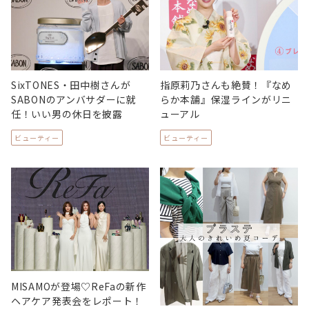
SixTONES・田中樹さんが
指原莉乃さんも絶賛！『なめ
SABONのアンバサダーに就
らか本舗』保湿ラインがリニ
任！いい男の休日を披露
ューアル
ビューティー
ビューティー
MISAMOが登場♡ReFaの新作
ヘアケア発表会をレポート！