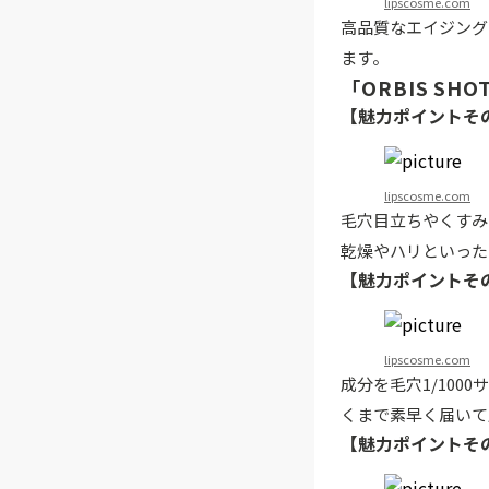
lipscosme.com
高品質なエイジング
ます。
「ORBIS SH
【魅力ポイントそ
lipscosme.com
毛穴目立ちやくすみ
乾燥やハリといった
【魅力ポイントそ
lipscosme.com
成分を毛穴1/10
くまで素早く届いて
【魅力ポイントそ