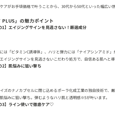
ケアがお手頃価格で叶うことから、30代から50代といった幅広い
OT PLUS」の魅力ポイント
の1】エイジングサインを見逃さない！厳選成分
には「ビタミンC誘導体」、ハリと弾力には「ナイアシンアミド」
エイジングサインを見逃さないこだわり処方で、自信ある肌へと導
の2】肌悩みに狙い撃ち
00サイズのナノカプセルに閉じ込めるポーラ化成工業の独自技術で、
肌悩みに狙い撃ち。弾むようなハリ肌と透明感※5が叶います。
の3】ライン使いで徹底ケア♡