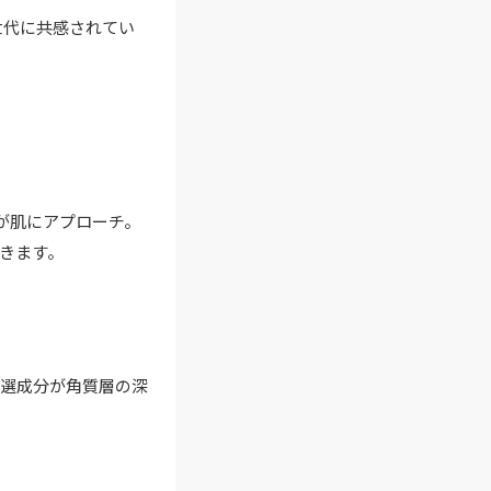
世代に共感されてい
が肌にアプローチ。
きます。
厳選成分が角質層の深