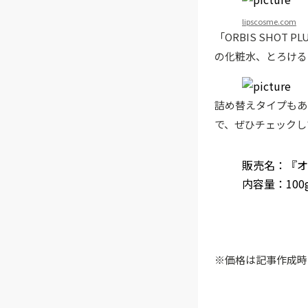
lipscosme.com
「ORBIS SHO
の化粧水、とろける
詰め替えタイプもあ
で、ぜひチェックし
販売名：『オ
内容量：100
※価格は記事作成時