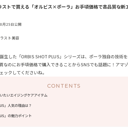
ドラストで買える「オルビス×ポーラ」お手頃価格で高品質な新
10月25日公開
ラスト美容
生した「ORBIS SHOT PLUS」シリーズは、ポーラ独自の技
質なのにお手頃価格で購入できることからSNSでも話題に！アマ
ェックしてくださいね。
CONTENTS
いたいエイジングケアアイテム
 PLUS」人気の理由は？
 PLUS」の魅力ポイント