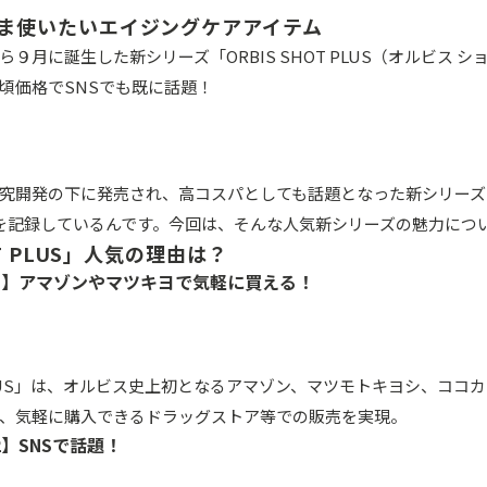
ま使いたいエイジングケアアイテム
９月に誕生した新シリーズ「ORBIS SHOT PLUS（オルビス 
頃価格でSNSでも既に話題！
究開発の下に発売され、高コスパとしても話題となった新シリーズ
を記録しているんです。今回は、そんな人気新シリーズの魅力につ
OT PLUS」人気の理由は？
1】アマゾンやマツキヨで気軽に買える！
T PLUS」は、オルビス史上初となるアマゾン、マツモトキヨシ、コ
、気軽に購入できるドラッグストア等での販売を実現。
】SNSで話題！