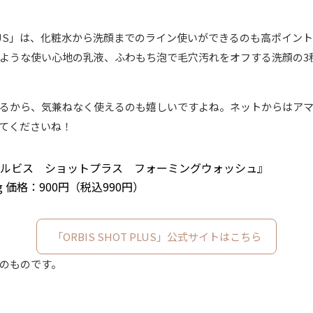
T PLUS」は、化粧水から洗顔までのライン使いができるのも高ポイ
ような使い心地の乳液、ふわもち泡で毛穴汚れをオフする洗顔の3
るから、気兼ねなく使えるのも嬉しいですよね。ネットからはア
てくださいね！
ルビス ショットプラス フォーミングウォッシュ』
g 価格：900円（税込990円）
「ORBIS SHOT PLUS」公式サイトはこちら
のものです。