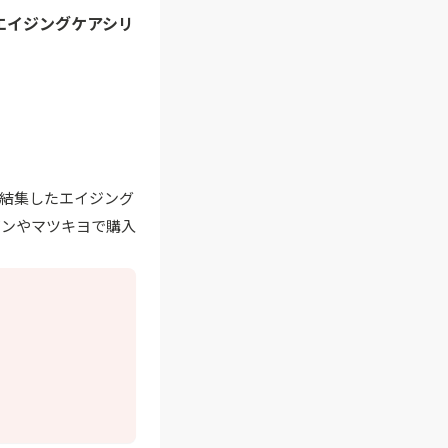
エイジングケアシリ
術を結集したエイジング
ゾンやマツキヨで購入