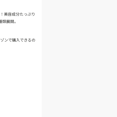
ント！美容成分たっぷり
種類展開。
マゾンで購入できるの