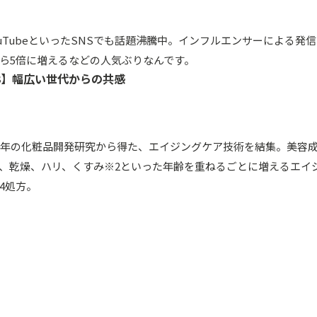
ouTubeといったSNSでも話題沸騰中。インフルエンサーによる発
ら5倍に増えるなどの人気ぶりなんです。
3】幅広い世代からの共感
0年の化粧品開発研究から得た、エイジングケア技術を結集。美容成
、乾燥、ハリ、くすみ※2といった年齢を重ねるごとに増えるエイ
4処方。