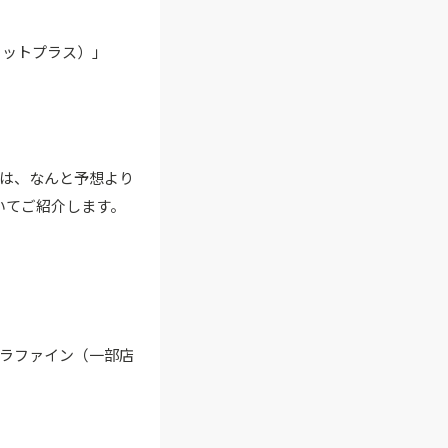
ショットプラス）」
は、なんと予想より
いてご紹介します。
コカラファイン（一部店