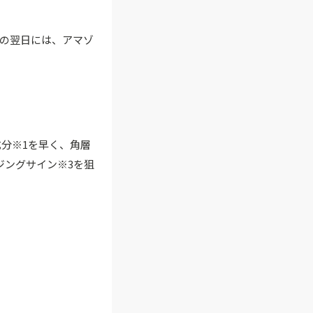
信の翌日には、アマゾ
分※1を早く、角層
ジングサイン※3を狙