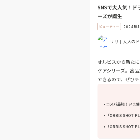
SNSで大人気！
ーズが誕生
2024年
ビューティー
リサ｜大人のド
オルビスから新たに誕
ケアシリーズ。高品
できるので、ぜひチ
コスパ最強！いま使
「ORBIS SHOT
「ORBIS SHOT