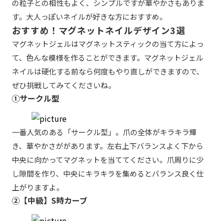
の粒子との相性もよく、シンプルですが華やかさもありま
す。大人っぽいネイルが好きな方におすすめ。
おすすめ！マグネットネイルデザイン3選
マグネットジェルはマグネットスティックの当て方によっ
て、色んな模様を作ることができます。マグネットジェル
ネイルは硬化する前なら何度もやり直しができますので、
ぜひ挑戦してみてくださいね。
①サークル型
一番人気のある「サークル型」。爪の全体がキラキラ輝
き、華やかさががあります。左右上下バランスよく下から
中央に向かってマグネットを当ててください。爪周りに少
し隙間を作り、中央にキラキラを集めるとバランス良く仕
上がりますよ。
②【中級】S時カーブ