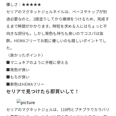
優しさ：★★★★★
セリアのマグネットジェルネイルは、ベースやトップが別
途必要なのと、2度塗りしてから模様をつけるため、完成す
るまで時間がかかります。時短を求める人にはちょっと不
向きな部分も。しかし発色も持ちも良いのでコスパは抜
群。HEMAフリーでお肌に優しいのも嬉しいポイントでし
た。
〈良かったポイント〉
■マニュキアのように手軽に使える
■発色が良い
■もちが良い
■新色はHEMAフリー
セリアで見つけたら即買いして！
セリアのマグネットジェルは、110円とプチプラでカラバリ