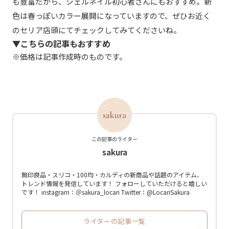
も豊富だから、ジェルネイル初心者さんにもおすすめ。新
色は春っぽいカラー展開になっていますので、ぜひお近く
のセリア店頭にてチェックしてみてくださいね。
▼こちらの記事もおすすめ
※価格は記事作成時のものです。
この記事のライター
sakura
無印良品・スリコ・100均・カルディの新商品や話題のアイテム、
トレンド情報を発信しています！ フォローしていただけると嬉しい
です！ instagram：＠sakura_locari Twitter：@LocariSakura
ライターの記事一覧