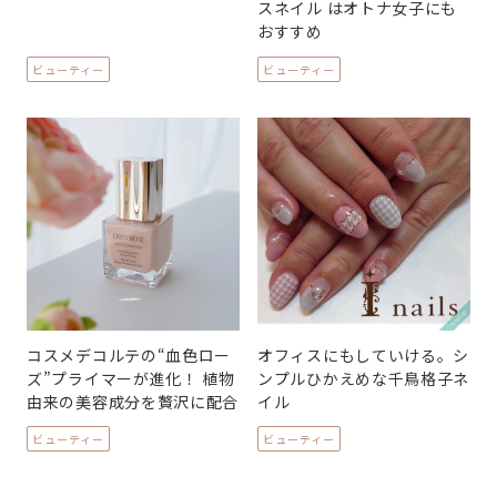
スネイル はオトナ女子にも
おすすめ
ビューティー
ビューティー
コスメデコルテの“血色ロー
オフィスにもしていける。シ
ズ”プライマーが進化！ 植物
ンプルひかえめな千鳥格子ネ
由来の美容成分を贅沢に配合
イル
ビューティー
ビューティー