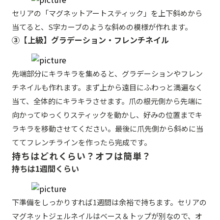
セリアの「マグネットアートスティック」を上下斜めから
当てると、S字カーブのような斜めの模様が作れます。
③【上級】グラデーション・フレンチネイル
先端部分にキラキラを集めると、グラデーションやフレン
チネイルも作れます。まず上から遠目にふわっと満遍なく
当て、全体的にキラキラさせます。爪の根元側から先端に
向かってゆっくりスティックを動かし、好みの位置までキ
ラキラを移動させてください。最後に爪先側から斜めに当
ててフレンチラインを作ったら完成です。
持ちはどれくらい？オフは簡単？
持ちは1週間くらい
下準備をしっかりすれば1週間は余裕で持ちます。セリアの
マグネットジェルネイルはベース＆トップが別なので、オ