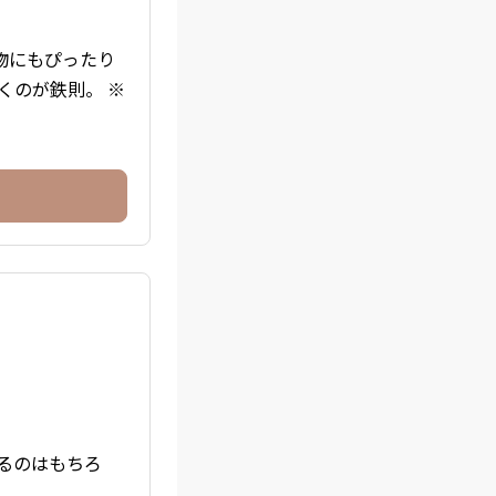
物にもぴったり
くのが鉄則。 ※
るのはもちろ