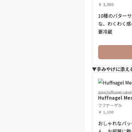
￥ 3,000
10種のバター
な、わくわく感
要冷蔵
▼手みやげに添え
store.huffnagel.yok
Huffnagel M
フフナーゲル
￥ 1,100
おしゃれなパッ
ん、お部屋に飾