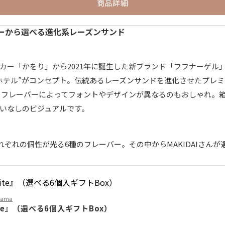
商品詳細
バーから選べる進化系レーズンサンド
カー「かをり」から2021年に誕生した新ブランド「フフナーゲル
ホテル”がコンセプト。伝統あるレーズンサンドを進化させたプレ
。フレーバーによってフォントやデザインが異なるのもおしゃれ。
いなしのビジュアルです。
それぞれの個性が光る6種のフレーバー。その中からMAKIDAIさん
ohama
Suite』（選べる6個入ギフトBox）