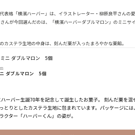
代表格「横濱ハーバー」は、イラストレーター・柳原良平さんの
DAIさんが今回選んだのは、「横濱ハーバーダブルマロン」のミニサ
のカステラ生地の中身は、刻んだ栗が入ったまろやかな栗餡。
om
ニ ダブルマロン 5個
8日にハーバー生誕70年を記念して誕生したお菓子。 刻んだ栗を
っとりとしたカステラ生地に包まれています。パッケージには
ラクター「ハーバーくん」の姿が。