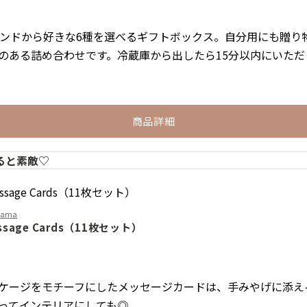
サンドから好きな6種を選べるギフトボックス。自分用にも贈り
のある詰め合わせです。冷蔵庫から出したら15分以内にいただ
商品詳細
ると素敵♡
ohama
essage Cards（11枚セット）
ケージをモチーフにしたメッセージカードは、手みやげに添え
ってインテリアにしても◎。