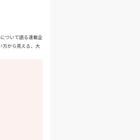
入れについて語る連載企
い方から見える、大