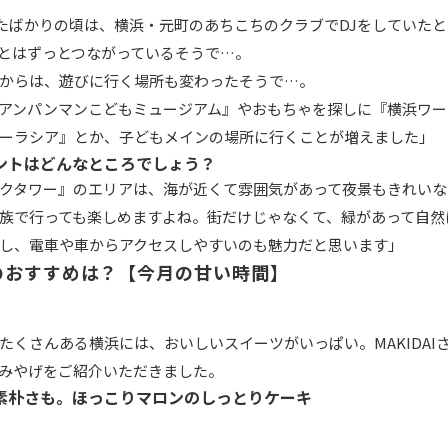
したばかりの頃は、横浜・元町のあちこちのクラブでDJをしていたとい
とはずっとつながっているそうで…。
からは、遊びに行く場所も変わったそうで…。
アンパンマンこどもミュージアム』やおもちゃを探しに『横浜ワー
ーラシア』とか、子どもメインの場所に行くことが増えました」
ントはどんなところでしょう？
クタワー』のエリアは、海が近くて雰囲気があって夜景もきれいな
族で行っても楽しめますよね。街だけじゃなくて、緑があって自然
し、電車や車からアクセスしやすいのも魅力だと思います」
んのおすすめは？【今月の甘い時間】
たくさんある横浜には、おいしいスイーツがいっぱい。MAKIDAI
みやげをご紹介いただきました。
素朴さも。ほっこりマロンのしっとりケーキ