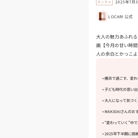
2025年7月
エンタメ
LOCARI 公式
大人の魅力あふれるE
画【今月の甘い時間
人の余白とかっこよ
横浜で過ごす、変わ
子ども時代の思い出
大人になって気づく
MAKIDAIさんの
“変わっていく”中で
2025年下半期に挑