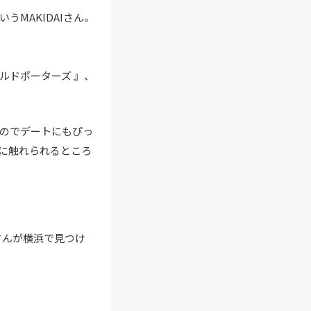
うMAKIDAIさん。
ルドポーターズ 』、
のでデートにもぴっ
に触れられるところ
さんが横浜で見つけ