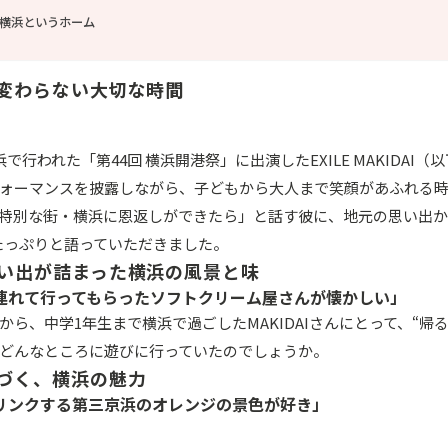
横浜というホーム
変わらない大切な時間
行われた「第44回 横浜開港祭」に出演したEXILE MAKIDAI（以下
ォーマンスを披露しながら、子どもから大人まで笑顔があふれる
特別な街・横浜に恩返しができたら」と話す彼に、地元の思い出か
たっぷりと語っていただきました。
い出が詰まった横浜の風景と味
連れて行ってもらったソフトクリーム屋さんが懐かしい」
から、中学1年生まで横浜で過ごしたMAKIDAIさんにとって、“帰
どんなところに遊びに行っていたのでしょうか。
づく、横浜の魅力
リンクする第三京浜のオレンジの景色が好き」