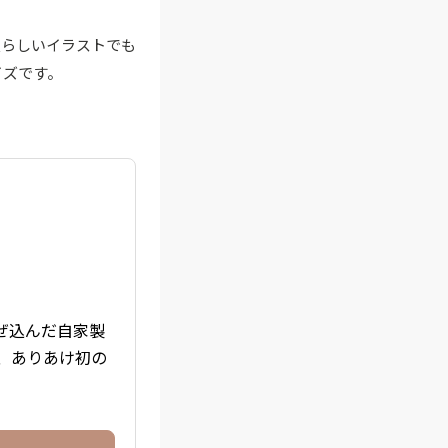
愛らしいイラストでも
イズです。
混ぜ込んだ自家製
、ありあけ初の