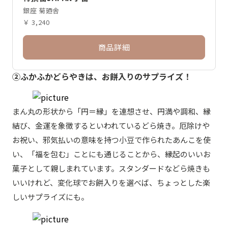
銀座 菊廼舎
￥ 3,240
商品詳細
②ふかふかどらやきは、お餅入りのサプライズ！
まん丸の形状から「円＝縁」を連想させ、円満や調和、縁
結び、金運を象徴するといわれているどら焼き。厄除けや
お祝い、邪気払いの意味を持つ小豆で作られたあんこを使
い、「福を包む」ことにも通じることから、縁起のいいお
菓子として親しまれています。スタンダードなどら焼きも
いいけれど、変化球でお餅入りを選べば、ちょっとした楽
しいサプライズにも。