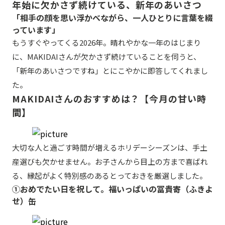
年始に欠かさず続けている、新年のあいさつ
「相手の顔を思い浮かべながら、一人ひとりに言葉を綴
っています」
もうすぐやってくる2026年。晴れやかな一年のはじまり
に、MAKIDAIさんが欠かさず続けていることを伺うと、
「新年のあいさつですね」とにこやかに即答してくれまし
た。
MAKIDAIさんのおすすめは？【今月の甘い時
間】
大切な人と過ごす時間が増えるホリデーシーズンは、手土
産選びも欠かせません。お子さんから目上の方まで喜ばれ
る、縁起がよく特別感のあるとっておきを厳選しました。
①おめでたい日を祝して。福いっぱいの冨貴寄（ふきよ
せ）缶