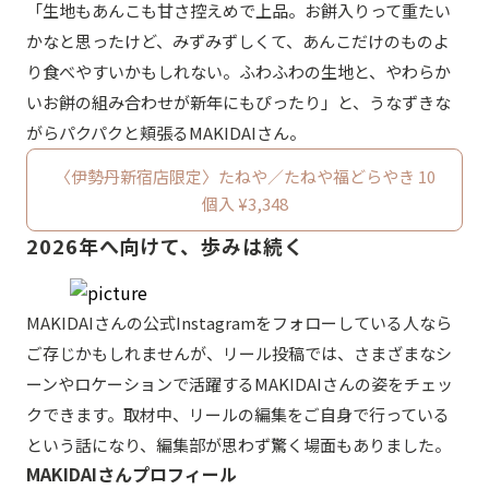
「生地もあんこも甘さ控えめで上品。お餅入りって重たい
かなと思ったけど、みずみずしくて、あんこだけのものよ
り食べやすいかもしれない。ふわふわの生地と、やわらか
いお餅の組み合わせが新年にもぴったり」と、うなずきな
がらパクパクと頬張るMAKIDAIさん。
〈伊勢丹新宿店限定〉たねや／たねや福どらやき 10
個入 ¥3,348
2026年へ向けて、歩みは続く
MAKIDAIさんの公式Instagramをフォローしている人なら
ご存じかもしれませんが、リール投稿では、さまざまなシ
ーンやロケーションで活躍するMAKIDAIさんの姿をチェッ
クできます。取材中、リールの編集をご自身で行っている
という話になり、編集部が思わず驚く場面もありました。
MAKIDAIさんプロフィール