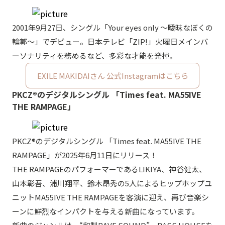
2001年9月27日、シングル「Your eyes only ～曖昧なぼくの
輪郭～」でデビュー。日本テレビ「ZIP!」火曜日メインパ
ーソナリティを務めるなど、多彩な才能を発揮。
EXILE MAKIDAIさん 公式Instagramはこちら
PKCZ®のデジタルシングル 「Times feat. MA55IVE
THE RAMPAGE」
PKCZ®のデジタルシングル 「Times feat. MA55IVE THE
RAMPAGE」が2025年6月11日にリリース！
THE RAMPAGEのパフォーマーであるLIKIYA、神谷健太、
山本彰吾、浦川翔平、鈴木昂秀の5人によるヒップホップユ
ニットMA55IVE THE RAMPAGEを客演に迎え、再び音楽シ
ーンに鮮烈なインパクトを与える新曲になっています。