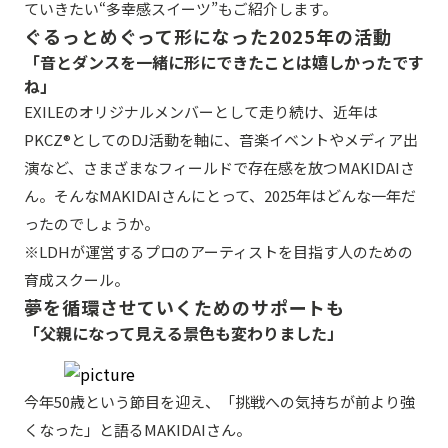
ていきたい“多幸感スイーツ”もご紹介します。
ぐるっとめぐって形になった2025年の活動
「音とダンスを一緒に形にできたことは嬉しかったです
ね」
EXILEのオリジナルメンバーとして走り続け、近年は
PKCZ®としてのDJ活動を軸に、音楽イベントやメディア出
演など、さまざまなフィールドで存在感を放つMAKIDAIさ
ん。そんなMAKIDAIさんにとって、2025年はどんな一年だ
ったのでしょうか。
※LDHが運営するプロのアーティストを目指す人のための
育成スクール。
夢を循環させていくためのサポートも
「父親になって見える景色も変わりました」
今年50歳という節目を迎え、「挑戦への気持ちが前より強
くなった」と語るMAKIDAIさん。