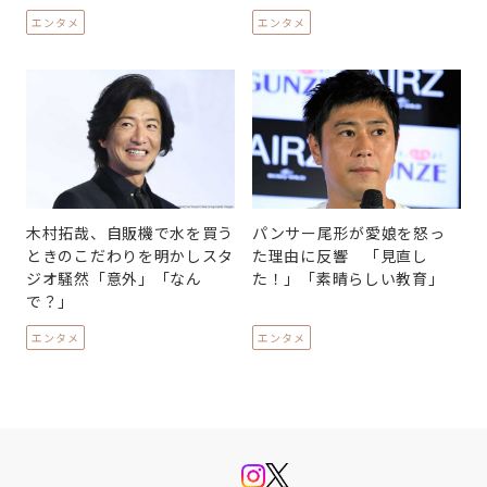
エンタメ
エンタメ
木村拓哉、自販機で水を買う
パンサー尾形が愛娘を怒っ
ときのこだわりを明かしスタ
た理由に反響 「見直し
ジオ騒然「意外」「なん
た！」「素晴らしい教育」
で？」
エンタメ
エンタメ