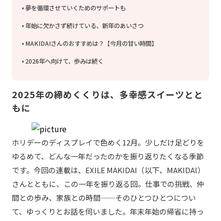
夢を循環させていくためのサポートも
年始に欠かさず続けている、新年のあいさつ
MAKIDAIさんのおすすめは？【今月の甘い時間】
2026年へ向けて、歩みは続く
2025年の締めくくりは、多幸感スイーツとと
もに
ホリデーのディスプレイで色めく12月。少しだけ足どりを
ゆるめて、どんな一年だったのかを振り返りたくなる季節
です。今回の連載は、EXILE MAKIDAI（以下、MAKIDAI）
さんとともに、この一年を振り返る回。仕事での挑戦、仲
間との歩み、家族との時間——そのひとつひとつについ
て、ゆっくりとお話を伺いました。年末年始の帰省に持っ