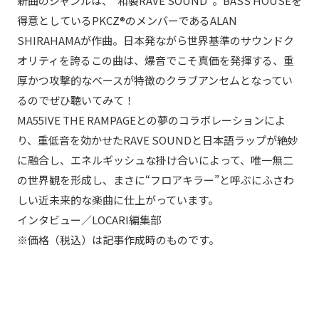
新曲のジャンルは、“和製RAVE SOUND”。BASS HOUSEを
得意としているPKCZ®のメンバーであるALAN
SHIRAHAMAが作曲。日本発ながら世界基準のサウンドク
オリティを誇るこの曲は、爆音でこそ真価を発揮する、重
厚かつ攻撃的なベースが特徴のクラブアンセムとなってい
るのでぜひ聴いてみて！
MA55IVE THE RAMPAGEとの夢のコラボレーションによ
り、重低音を効かせたRAVE SOUNDと日本語ラップが絶妙
に融合し、エネルギッシュな掛け合いによって、唯一無二
の世界観を形成し、まさに“フロアキラー”と呼ぶにふさわ
しい近未来的な楽曲に仕上がっています。
インタビュー／LOCARI編集部
※価格（税込）は記事作成時のものです。