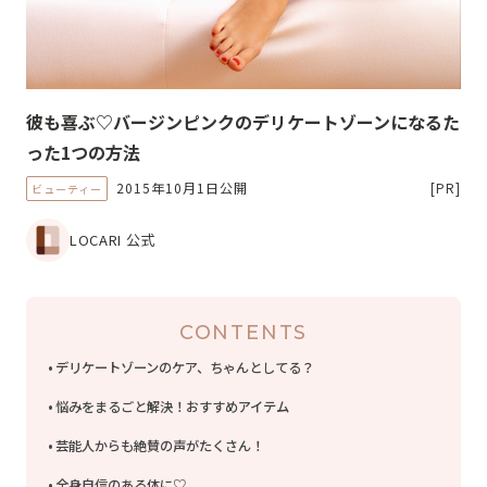
彼も喜ぶ♡バージンピンクのデリケートゾーンになるた
った1つの方法
2015年10月1日公開
[PR]
ビューティー
LOCARI 公式
CONTENTS
デリケートゾーンのケア、ちゃんとしてる？
悩みをまるごと解決！おすすめアイテム
芸能人からも絶賛の声がたくさん！
全身自信のある体に♡