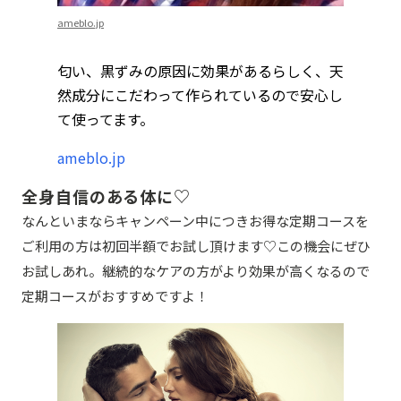
ameblo.jp
匂い、黒ずみの原因に効果があるらしく、天
然成分にこだわって作られているので安心し
て使ってます。
ameblo.jp
全身自信のある体に♡
なんといまならキャンペーン中につきお得な定期コースを
ご利用の方は初回半額でお試し頂けます♡この機会にぜひ
お試しあれ。継続的なケアの方がより効果が高くなるので
定期コースがおすすめですよ！