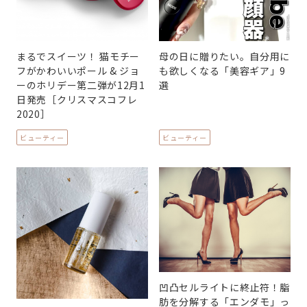
まるでスイーツ！ 猫モチー
母の日に贈りたい。自分用に
フがかわいいポール & ジョ
も欲しくなる「美容ギア」9
ーのホリデー第二弾が12月1
選
日発売［クリスマスコフレ
2020］
ビューティー
ビューティー
凹凸セルライトに終止符！脂
肪を分解する「エンダモ」っ