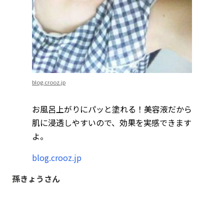
blog.crooz.jp
お風呂上がりにパッと塗れる！美容液だから
肌に浸透しやすいので、効果を実感できます
よ。
blog.crooz.jp
孫きょうさん