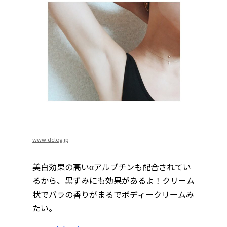
www.dclog.jp
美白効果の高いαアルブチンも配合されてい
るから、黒ずみにも効果があるよ！クリーム
状でバラの香りがまるでボディークリームみ
たい。