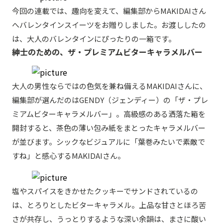
今回の連載では、趣向を変えて、編集部からMAKIDAIさん
へバレンタインスイーツをお贈りしました。お渡ししたの
は、大人のバレンタインにぴったりの一箱です。
紳士のための、ザ・プレミアムビターキャラメルバー
大人の男性ならではの色気を兼ね備えるMAKIDAIさんに、
編集部が選んだのはGENDY（ジェンディー）の「ザ・プレ
ミアムビターキャラメルバー」。高級感のある洒落た箱を
開封すると、茶色の薄い包み紙をまとったキャラメルバー
が並びます。シックなビジュアルに「葉巻みたいで素敵で
すね」と感心するMAKIDAIさん。
塩やスパイスをきかせたクッキーでサンドされているの
は、とろりとしたビターキャラメル。上品な甘さとほろ苦
さが共存し、うっとりするような深い余韻は、まさに酸い