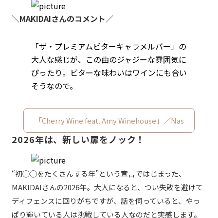
＼MAKIDAIさんのコメント／
「ザ・プレミアムビターキャラメルバー」の
大人な感じが、この曲のジャジーな雰囲気に
ぴったり。ビターな味わいはワインにも合い
そうなので。
「Cherry Wine feat. Amy Winehouse」／Nas
2026年は、新しい扉をノック！
“初◯◯をたくさんする年”という宣言ではじまった、
MAKIDAIさんの2026年。大人になると、つい失敗を避けて
ディフェンスに回りがちですが、話を伺っていると、やっ
ぱり輝いている人は挑戦している人なのだと実感します。