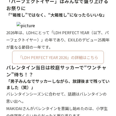
「パーフェクトイヤー」はみんなで盛り上げる
お祭りに
「“箱推し”ではなく、“大箱推し”になったらいいな」
2026年は、LDHにとって「LDH PERFECT YEAR（以下、パ
ーフェクトイヤー）」の年であり、EXILEのデビュー25周年
が重なる節目の一年です。
「LDH PERFECT YEAR 2026」の詳細はこちら
バレンタイン当日は校庭サッカーで“ワンチャ
ン”待ち！？
「男子みんなでサッカーしながら、放課後まで残ってい
ました（笑）」
バレンタインシーズンに合わせて、話題はバレンタインの
思い出へ。
MAKIDAIさんがバレンタインを意識し始めたのは、小学生
の低学年くらいからだったと振り返ります。