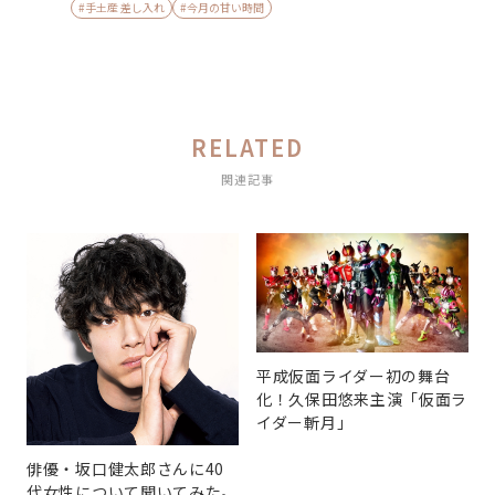
#手土産 差し入れ
#今月の甘い時間
RELATED
関連記事
平成仮面ライダー初の舞台
化！久保田悠来主演「仮面ラ
イダー斬月」
俳優・坂口健太郎さんに40
代女性について聞いてみた。