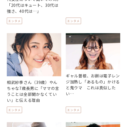
「20代はキュート、30代は
強さ、40代は…」
エンタメ
エンタメ
ギャル曽根、お餅は電子レン
ジ加熱し「あるもの」かける
相武紗季さん（39歳）やん
と鬼ウマ これは真似した
ちゃな7歳長男に「ママの言
い…
うことは全部聞かなくてい
い」と伝える理由
エンタメ
エンタメ