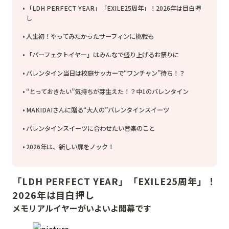
「LDH PERFECT YEAR」「EXILE25周年」！2026年は目白押
し
人生初！やってみたかったサーフィンに挑戦も
「パーフェクトイヤー」はみんなで盛り上げるお祭りに
バレンタイン当日は校庭サッカーで“ワンチャン”待ち！？
“とっておきたい”気持ちが芽生えた！？中1のバレンタイン
MAKIDAIさんに贈る“大人の”バレンタインスイーツ
バレンタインスイーツに合わせたい音楽のこと
2026年は、新しい扉をノック！
「LDH PERFECT YEAR」「EXILE25周年」！
2026年は目白押し
メモリアルイヤーがいよいよ開幕です