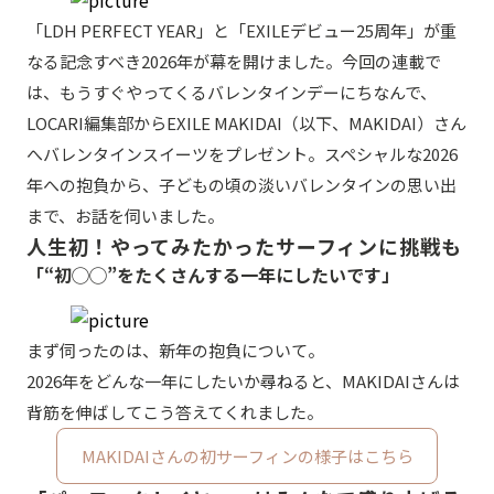
「LDH PERFECT YEAR」と「EXILEデビュー25周年」が重
なる記念すべき2026年が幕を開けました。今回の連載で
は、もうすぐやってくるバレンタインデーにちなんで、
LOCARI編集部からEXILE MAKIDAI（以下、MAKIDAI）さん
へバレンタインスイーツをプレゼント。スペシャルな2026
年への抱負から、子どもの頃の淡いバレンタインの思い出
まで、お話を伺いました。
人生初！やってみたかったサーフィンに挑戦も
「“初◯◯”をたくさんする一年にしたいです」
まず伺ったのは、新年の抱負について。
2026年をどんな一年にしたいか尋ねると、MAKIDAIさんは
背筋を伸ばしてこう答えてくれました。
MAKIDAIさんの初サーフィンの様子はこちら