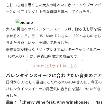
も甘いも知り尽くした大人の味わい。赤ワインやブランデ
ーとのペアリングも上質な時間を演出してくれそう。
大人の男性へのバレンタインスイーツは、贈る側も頭を悩
ませるところ。そこで、MAKIDAIさんに「どんなものをも
らえたら嬉しいか」を聞いてみました。
※編集部が贈った「ザ・プレミアムビターキャラメルバー
（6本入り）」は、南青山店限定の商品です。
GENDY 公式サイトはこちら
バレンタインスイーツに合わせたい音楽のこと
日頃からDJとして選曲にこだわるMAKIDAIさんに、今回の
バレンタインスイーツの雰囲気に合う曲を選んでいただき
ました。
選曲：「Cherry Wine feat. Amy Winehouse」／Nas