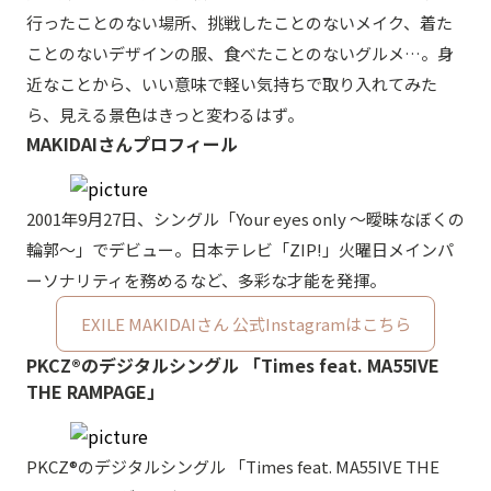
行ったことのない場所、挑戦したことのないメイク、着た
ことのないデザインの服、食べたことのないグルメ…。身
近なことから、いい意味で軽い気持ちで取り入れてみた
ら、見える景色はきっと変わるはず。
MAKIDAIさんプロフィール
2001年9月27日、シングル「Your eyes only ～曖昧なぼくの
輪郭～」でデビュー。日本テレビ「ZIP!」火曜日メインパ
ーソナリティを務めるなど、多彩な才能を発揮。
EXILE MAKIDAIさん 公式Instagramはこちら
PKCZ®のデジタルシングル 「Times feat. MA55IVE
THE RAMPAGE」
PKCZ®のデジタルシングル 「Times feat. MA55IVE THE