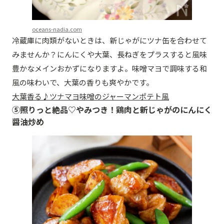
oceans-nadia.com
冷蔵庫に肉類がないときは、新じゃがにツナ缶を合わせて
みませんか？にんにくや大葉、長ねぎをプラスすると風味
豊かなメインおかずになりますよ。味噌マヨで調味する和
風の味わいで、大葉の香りも爽やかです。
大葉香る♪ツナマヨ味噌のジャーマンポテト風
⑤照りっと絶品♡やみつき！鶏肉と新じゃがのにんにく
醤油炒め