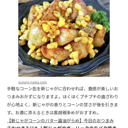
oceans-nadia.com
手軽なコーン缶を新じゃがに合わせれば、食感が楽しいお
つまみおかずになりますよ。ほくほくプチプチの歯ざわり
が心地よく、新じゃがの香りとコーンの甘さが後を引きま
す。お酒に添えるときは黒胡椒多めがおすすめ。
【新じゃがコーンのバター醤油がらめ】今日のおつまみ
⑦おつまみにも！新じゃがのガーリックのりバタ焼き