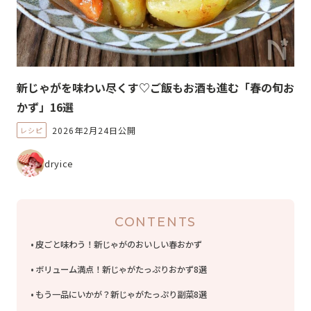
新じゃがを味わい尽くす♡ご飯もお酒も進む「春の旬お
かず」16選
2026年2月24日公開
レシピ
dryice
CONTENTS
皮ごと味わう！新じゃがのおいしい春おかず
ボリューム満点！新じゃがたっぷりおかず8選
もう一品にいかが？新じゃがたっぷり副菜8選