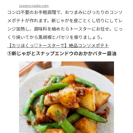
oceans-nadia.com
コンロ不要のお手軽調理で、おつまみにぴったりのコンソ
メポテトが作れます。新じゃがを皮ごとくし切りにしてレ
ンジ加熱し、調味料を絡めたらトースターにお任せ。じっ
くり焼いてから黒胡椒とパセリを振りましょう。
【カリほくっ♡トースターで】絶品コンソメポテト
⑤新じゃがとスナップエンドウのおかかバター醤油