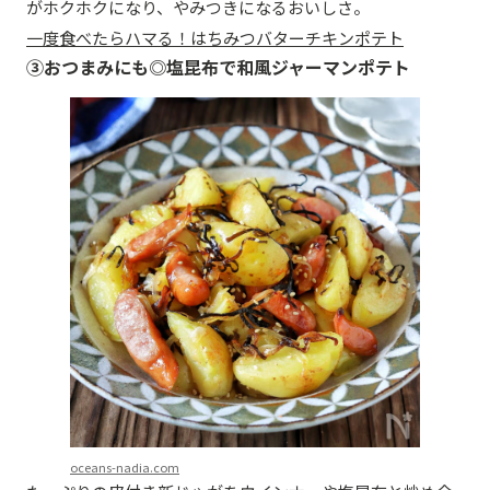
がホクホクになり、やみつきになるおいしさ。
一度食べたらハマる！はちみつバターチキンポテト
③おつまみにも◎塩昆布で和風ジャーマンポテト
oceans-nadia.com