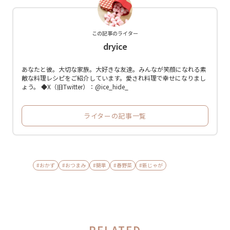
この記事のライター
dryice
あなたと彼。大切な家族。大好きな友達。みんなが笑顔になれる素
敵な料理レシピをご紹介しています。愛され料理で幸せになりまし
ょう。 ◆X（旧Twitter）：@ice_hide_
ライターの記事一覧
#おかず
#おつまみ
#簡単
#春野菜
#新じゃが