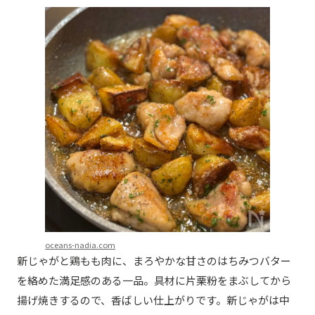
oceans-nadia.com
新じゃがと鶏もも肉に、まろやかな甘さのはちみつバター
を絡めた満足感のある一品。具材に片栗粉をまぶしてから
揚げ焼きするので、香ばしい仕上がりです。新じゃがは中