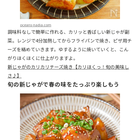
oceans-nadia.com
調味料なしで簡単に作れる、カリッと香ばしい新じゃが副
菜。レンジで4分加熱してからフライパンで焼き、ピザ用チ
ーズを絡めていきます。ゆするように焼いていくと、こん
がりほくほくに仕上がりますよ。
新じゃがのカリカリチーズ焼き【カリほくっ！旬の美味し
さ♪】
旬の新じゃがで春の味をたっぷり楽しもう