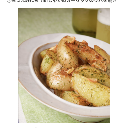
oceans-nadia.com