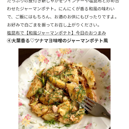
たっぷりの皮付き新じゃがをウインナーや塩昆布と炒め合
わせたジャーマンポテト。にんにくが香る和風の味わい
で、ご飯にはもちろん、お酒のお供にもぴったりですよ。
お好みで白ごまを振ってお召し上がりください。
塩昆布で【和風ジャーマンポテト】今日のおつまみ
④大葉香る♡ツナマヨ味噌のジャーマンポテト風