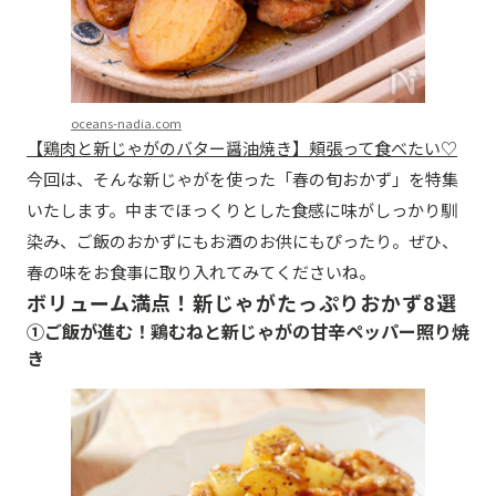
oceans-nadia.com
【鶏肉と新じゃがのバター醤油焼き】頬張って食べたい♡
今回は、そんな新じゃがを使った「春の旬おかず」を特集
いたします。中までほっくりとした食感に味がしっかり馴
染み、ご飯のおかずにもお酒のお供にもぴったり。ぜひ、
春の味をお食事に取り入れてみてくださいね。
ボリューム満点！新じゃがたっぷりおかず8選
①ご飯が進む！鶏むねと新じゃがの甘辛ペッパー照り焼
き