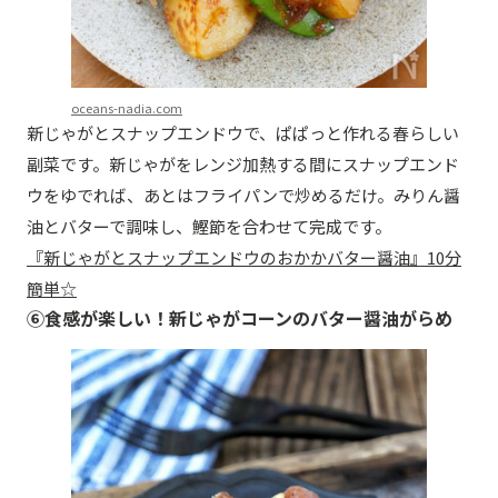
oceans-nadia.com
新じゃがとスナップエンドウで、ぱぱっと作れる春らしい
副菜です。新じゃがをレンジ加熱する間にスナップエンド
ウをゆでれば、あとはフライパンで炒めるだけ。みりん醤
油とバターで調味し、鰹節を合わせて完成です。
『新じゃがとスナップエンドウのおかかバター醤油』10分
簡単☆
⑥食感が楽しい！新じゃがコーンのバター醤油がらめ