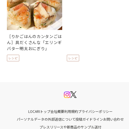
［りかごはんのカンタンごは
ん］具だくさんな「エリンギ
バター明太おにぎり」
レシピ
レシピ
LOCARIトップ
会社概要
利用規約
プライバシーポリシー
パーソナルデータの外部送信について
投稿ガイドライン
お問い合わせ
プレスリリースや新商品のサンプル送付