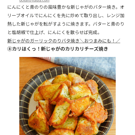
にんにくと青のりの風味豊かな新じゃがのバター焼き。オ
リーブオイルでにんにくを先に炒めて取り出し、レンジ加
熱した新じゃがを転がすように焼きます。バターと青のり
と塩胡椒で仕上げ、にんにくを散らせば完成。
新じゃがのガーリックのりバタ焼き＼おつまみにも！／
⑧カリほくっ！新じゃがのカリカリチーズ焼き