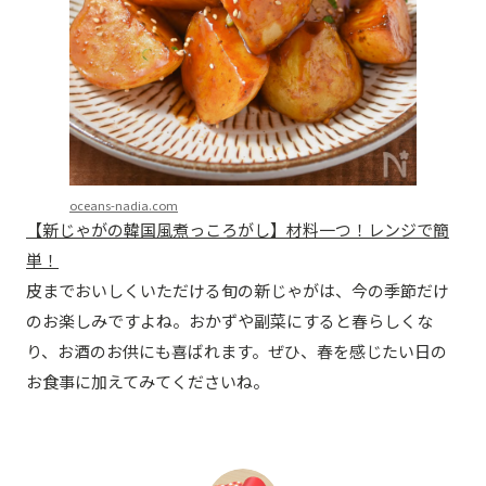
oceans-nadia.com
【新じゃがの韓国風煮っころがし】材料一つ！レンジで簡
単！
皮までおいしくいただける旬の新じゃがは、今の季節だけ
のお楽しみですよね。おかずや副菜にすると春らしくな
り、お酒のお供にも喜ばれます。ぜひ、春を感じたい日の
お食事に加えてみてくださいね。