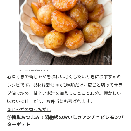
oceans-nadia.com
心ゆくまで新じゃがを味わい尽くしたいときにおすすめの
レシピです。具材は新じゃが1種類だけ。皮ごと切ってサラ
ダ油で炒め、甘辛い煮汁を加えてことこと15分。懐かしい
味わいに仕上がり、お弁当にも喜ばれます。
新じゃがの煮っ転がし
③簡単おつまみ！悶絶級のおいしさアンチョビレモンバ
ターポテト