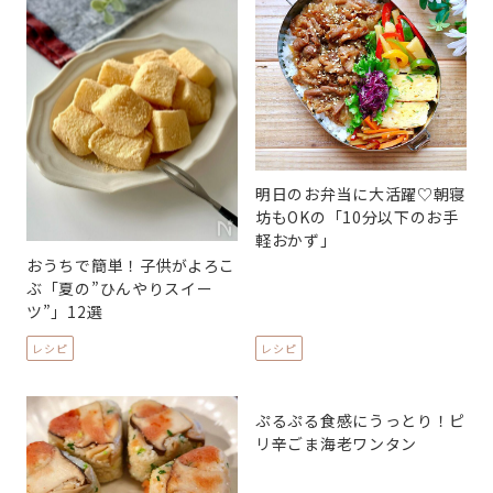
明日のお弁当に大活躍♡朝寝
坊もOKの「10分以下のお手
軽おかず」
おうちで簡単！子供がよろこ
ぶ「夏の”ひんやりスイー
ツ”」12選
レシピ
レシピ
ぷるぷる食感にうっとり！ピ
リ辛ごま海老ワンタン