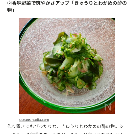
②香味野菜で爽やかさアップ「きゅうりとわかめの酢の
物」
oceans-nadia.com
作り置きにもぴったりな、きゅうりとわかめの酢の物。シ