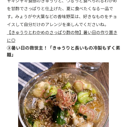
ャキシャキ食感のきゅうりと、つるっと食べられるわかめ
を甘酢でさっぱりと仕上げた、夏に食べたくなる一品で
す。みょうがや大葉などの香味野菜は、好きなものをチョ
イスして自分だけのアレンジを楽しんでくださいね。
【きゅうりとわかめのさっぱり酢の物】暑い日の作り置き
に◎
③暑い日の救世主！「きゅうりと長いもの冷製もずく素
麺」