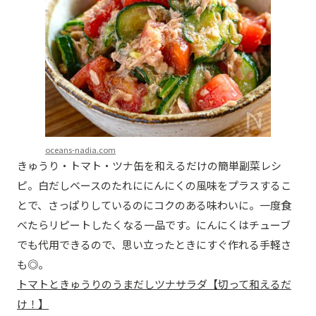
oceans-nadia.com
きゅうり・トマト・ツナ缶を和えるだけの簡単副菜レシ
ピ。白だしベースのたれににんにくの風味をプラスするこ
とで、さっぱりしているのにコクのある味わいに。一度食
べたらリピートしたくなる一品です。にんにくはチューブ
でも代用できるので、思い立ったときにすぐ作れる手軽さ
も◎。
トマトときゅうりのうまだしツナサラダ【切って和えるだ
け！】