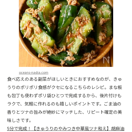
oceans-nadia.com
食べ応えのある副菜がほしいときにおすすめなのが、きゅ
うりのポリポリ食感がクセになるこちらのレシピ。まな板
も包丁も使わずポリ袋ひとつで完成するから、後片付けも
ラクで、気軽に作れるのも嬉しいポイントです。ごま油の
香りとツナの旨みが絶妙にマッチした、リピート確定の美
味しさです。
5分で完成！【きゅうりのやみつき中華風ツナ和え】胡麻油