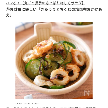
ハマる！【丸ごと長芋のさっぱり梅しそサラダ】
⑤お財布に優しい「きゅうりとちくわの塩昆布おかかあ
え」
oceans-nadia.com