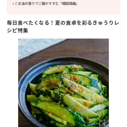
ごま油の香りでご飯がすすむ「韓国風編」
毎日食べたくなる！夏の食卓を彩るきゅうりレ
シピ特集