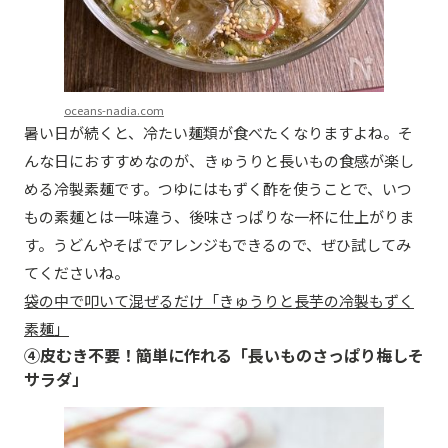
oceans-nadia.com
暑い日が続くと、冷たい麺類が食べたくなりますよね。そ
んな日におすすめなのが、きゅうりと長いもの食感が楽し
める冷製素麺です。つゆにはもずく酢を使うことで、いつ
もの素麺とは一味違う、後味さっぱりな一杯に仕上がりま
す。うどんやそばでアレンジもできるので、ぜひ試してみ
てくださいね。
袋の中で叩いて混ぜるだけ「きゅうりと長芋の冷製もずく
素麺」
④皮むき不要！簡単に作れる「長いものさっぱり梅しそ
サラダ」