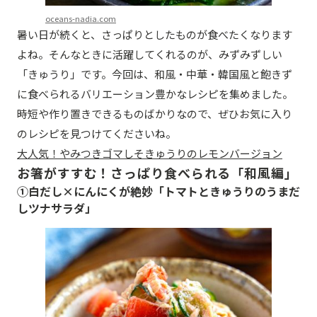
oceans-nadia.com
暑い日が続くと、さっぱりとしたものが食べたくなります
よね。そんなときに活躍してくれるのが、みずみずしい
「きゅうり」です。今回は、和風・中華・韓国風と飽きず
に食べられるバリエーション豊かなレシピを集めました。
時短や作り置きできるものばかりなので、ぜひお気に入り
のレシピを見つけてくださいね。
大人気！やみつきゴマしそきゅうりのレモンバージョン
お箸がすすむ！さっぱり食べられる「和風編」
①白だし×にんにくが絶妙「トマトときゅうりのうまだ
しツナサラダ」