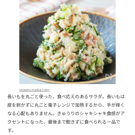
oceans-nadia.com
長いもを丸ごと使った、食べ応えのあるサラダ。長いもは
皮を剥かずに丸ごと電子レンジで加熱するから、手が痒く
なる心配もありません。きゅうりのシャキシャキ食感がア
クセントになった、最後まで飽きずに食べられる一品で
す。