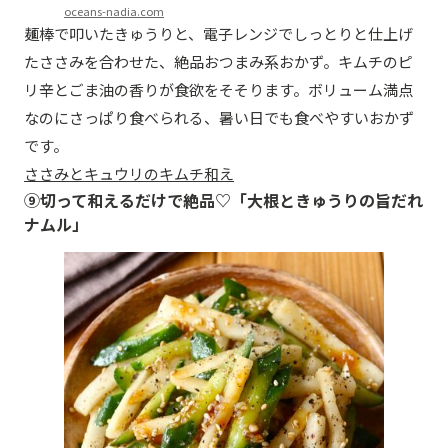
oceans-nadia.com
麺棒で叩いたきゅうりと、電子レンジでしっとりと仕上げ
たささみを合わせた、絶品おつまみ系おかず。キムチのピ
リ辛とごま油の香りが食欲をそそります。ボリューム満点
なのにさっぱり食べられる、暑い日でも食べやすいおかず
です。
ささみとキュウリのキムチ和え
⑨切って和えるだけで絶品♡「大根ときゅうりの旨だれ
ナムル」