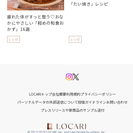
「たい焼き」レシピ
疲れた体がすっと整う♡おな
かにやさしい「軽めの和食お
かず」16選
レシピ
レシピ
LOCARIトップ
会社概要
利用規約
プライバシーポリシー
パーソナルデータの外部送信について
投稿ガイドライン
お問い合わせ
プレスリリースや新商品のサンプル送付
© 2013-2026 LOCARI, Inc. and Logo Design by artless, Inc.