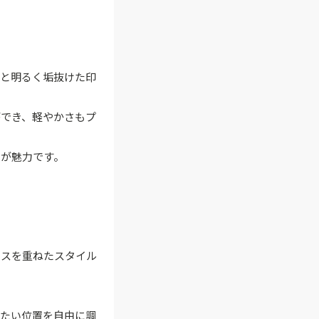
っと明るく垢抜けた印
ができ、軽やかさもプ
のが魅力です。
ースを重ねたスタイル
せたい位置を自由に調