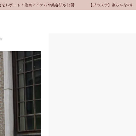
会をレポート！注目アイテムや美容法も公開
【プラステ】楽ちんなのにきれ
選