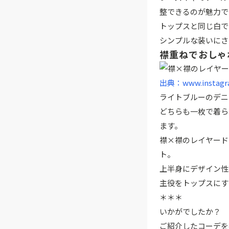
整できるのが魅力で
トップスと同じ白で
シンプルな装いにさ
襟重ねでおしゃ
出典：www.instagr
ライトブルーのデニ
どちらも一枚で着ら
ます。
襟×襟のレイヤード
ト。
上半身にデザイン性
主役をトップスにす
＊＊＊
いかがでしたか？ 
ご紹介したコーデを