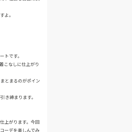
ますよ。
ートです。
着こなしに仕上がり
くまとまるのがポイン
が引き締まります。
仕上がります。今回
コーデを楽しんでみ