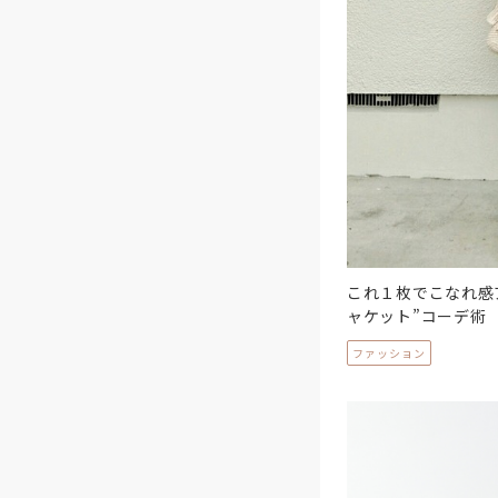
これ１枚でこなれ感
ャケット”コーデ術
ファッション