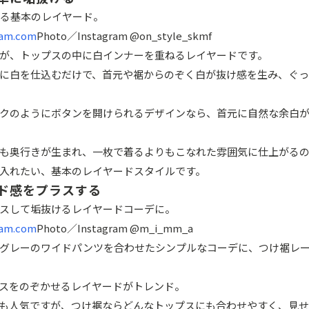
am.com
Photo／Instagram @on_style_skmf
が、トップスの中に白インナーを重ねるレイヤードです。
に白を仕込むだけで、首元や裾からのぞく白が抜け感を生み、ぐ
クのようにボタンを開けられるデザインなら、首元に自然な余白
も奥行きが生まれ、一枚で着るよりもこなれた雰囲気に仕上がる
入れたい、基本のレイヤードスタイルです。
ド感をプラスする
am.com
Photo／Instagram @m_i_mm_a
グレーのワイドパンツを合わせたシンプルなコーデに、つけ裾レ
スをのぞかせるレイヤードがトレンド。
も人気ですが、つけ裾ならどんなトップスにも合わせやすく、見