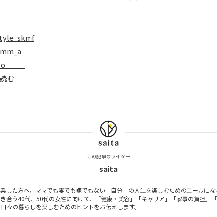
tyle_skmf
_mm_a
co_____
読む
この記事のライター
saita
卒業した方へ。ママでも妻でも嫁でもない「自分」の人生を楽しむためのエールにな
き合う40代、50代の女性に向けて、「健康・美容」「キャリア」「家事の負担」
、日々の暮らしを楽しむためのヒントをお伝えします。