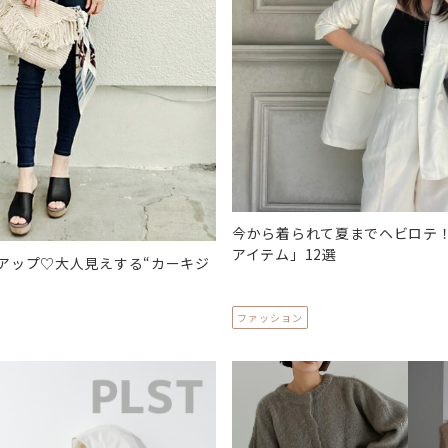
今から着られて夏までヘビロテ
アイテム」12選
アップ♡大人見えする“カーキジ
ファッション