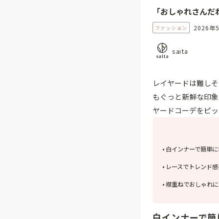
「おしゃれさんだ
2026年
ファッション
saita
レイヤードは難しそ
もぐっと新鮮な印象
ヤードコーデをピッ
白インナーで簡単に
レースでトレンド感
襟重ねでおしゃれに
白インナーで簡