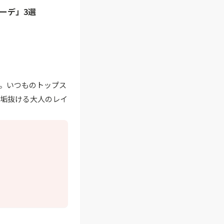
ーデ」3選
。いつものトップス
に垢抜ける大人のレイ