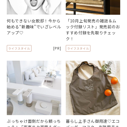
何もできない女脱却！今から
「10月上旬発売の雑誌＆ム
始める“新趣味”でいざレベル
ック付録リスト」発売前のお
アップ♡
すすめ付録を先取りチェッ
ク！
[PR]
ライフスタイル
ライフスタイル
ぶっちゃけ面倒だから頼っち
暮らし上手さん御用達♡エコ