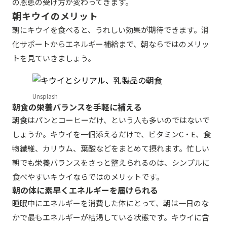
の恩恵の受け方が変わってきます。
朝キウイのメリット
朝にキウイを食べると、うれしい効果が期待できます。消
化サポートからエネルギー補給まで、朝ならではのメリッ
トを見ていきましょう。
Unsplash
朝食の栄養バランスを手軽に補える
朝食はパンとコーヒーだけ、という人も多いのではないで
しょうか。キウイを一個添えるだけで、ビタミンC・E、食
物繊維、カリウム、葉酸などをまとめて摂れます。忙しい
朝でも栄養バランスをさっと整えられるのは、シンプルに
食べやすいキウイならではのメリットです。
朝の体に素早くエネルギーを届けられる
睡眠中にエネルギーを消費した体にとって、朝は一日のな
かで最もエネルギーが枯渇している状態です。キウイに含