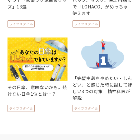
ゃう！「家事ラク家電＆グッ
バッグ、マスク、生理用品ま
ズ」13選
で「LOHACO」がめっちゃ
使えます
ライフスタイル
ライフスタイル
「完璧主義をやめたい・しん
どい」と感じた時に試してほ
その日傘、意味ないかも。焼
しい3つの対策｜精神科医が
けない日傘1位とは…？
解説
ライフスタイル
ライフスタイル