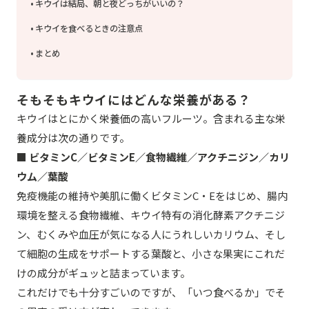
キウイは結局、朝と夜どっちがいいの？
キウイを食べるときの注意点
まとめ
そもそもキウイにはどんな栄養がある？
キウイはとにかく栄養価の高いフルーツ。含まれる主な栄
養成分は次の通りです。
■
ビタミンC／ビタミンE／食物繊維／アクチニジン／カリ
ウム／葉酸
免疫機能の維持や美肌に働くビタミンC・Eをはじめ、腸内
環境を整える食物繊維、キウイ特有の消化酵素アクチニジ
ン、むくみや血圧が気になる人にうれしいカリウム、そし
て細胞の生成をサポートする葉酸と、小さな果実にこれだ
けの成分がギュッと詰まっています。
これだけでも十分すごいのですが、「いつ食べるか」でそ