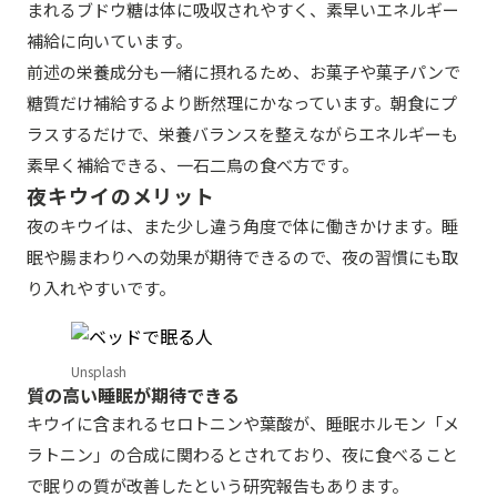
まれるブドウ糖は体に吸収されやすく、素早いエネルギー
補給に向いています。
前述の栄養成分も一緒に摂れるため、お菓子や菓子パンで
糖質だけ補給するより断然理にかなっています。朝食にプ
ラスするだけで、栄養バランスを整えながらエネルギーも
素早く補給できる、一石二鳥の食べ方です。
夜キウイのメリット
夜のキウイは、また少し違う角度で体に働きかけます。睡
眠や腸まわりへの効果が期待できるので、夜の習慣にも取
り入れやすいです。
Unsplash
質の高い睡眠が期待できる
キウイに含まれるセロトニンや葉酸が、睡眠ホルモン「メ
ラトニン」の合成に関わるとされており、夜に食べること
で眠りの質が改善したという研究報告もあります。