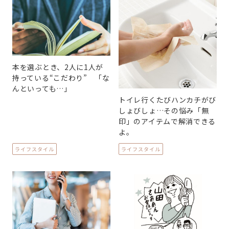
本を選ぶとき、2人に1人が
持っている“こだわり” 「な
んといっても…」
トイレ行くたびハンカチがび
しょびしょ…その悩み「無
印」のアイテムで解消できる
よ。
ライフスタイル
ライフスタイル