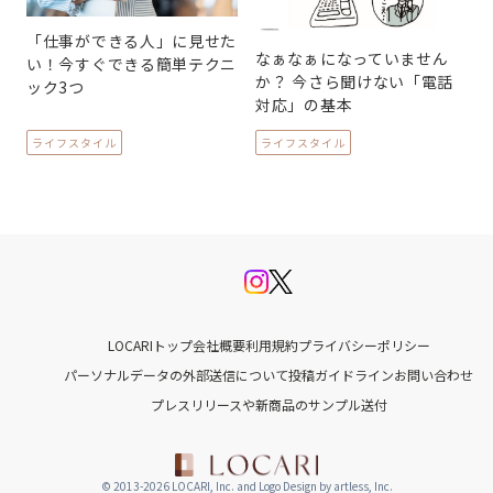
「仕事ができる人」に見せた
なぁなぁになっていません
い！今すぐできる簡単テクニ
か？ 今さら聞けない「電話
ック3つ
対応」の基本
ライフスタイル
ライフスタイル
LOCARIトップ
会社概要
利用規約
プライバシーポリシー
パーソナルデータの外部送信について
投稿ガイドライン
お問い合わせ
プレスリリースや新商品のサンプル送付
© 2013-2026 LOCARI, Inc. and Logo Design by artless, Inc.