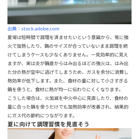
出典：stock.adobe.com
夏場は短時間で調理を済ませたいという意識から、常に強
火で加熱したり、鍋のサイズが合っていないまま調理を続
けてしまうケースも少なくありません。一見効率的に見え
ますが、実は炎が鍋底からはみ出るほどの強火は、はみ出
た分の熱が空中に逃げてしまうため、ガスを余分に消費し
熱効率が低下します。また、食材の量に対して小さすぎる
鍋を使うと、食材に熱が均一に伝わりにくくなります。
こうした場合は、火加減を中火中心に見直したり、食材の
量に合った鍋を使うだけでも加熱効率が改善され、結果的
にガス代の節約につながります。
夏に向けて調理習慣を見直そう