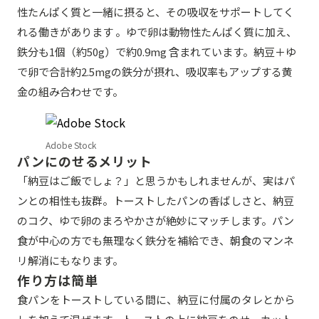
性たんぱく質と一緒に摂ると、その吸収をサポートしてく
れる働きがあります 。ゆで卵は動物性たんぱく質に加え、
鉄分も1個（約50g）で約0.9mg 含まれています。納豆＋ゆ
で卵で合計約2.5mgの鉄分が摂れ、吸収率もアップする黄
金の組み合わせです。
Adobe Stock
パンにのせるメリット
「納豆はご飯でしょ？」と思うかもしれませんが、実はパ
ンとの相性も抜群。トーストしたパンの香ばしさと、納豆
のコク、ゆで卵のまろやかさが絶妙にマッチします。パン
食が中心の方でも無理なく鉄分を補給でき、朝食のマンネ
リ解消にもなります。
作り方は簡単
食パンをトーストしている間に、納豆に付属のタレとから