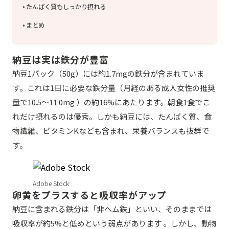
たんぱく質もしっかり摂れる
まとめ
納豆は実は鉄分が豊富
納豆1パック（50g）には約1.7mgの鉄分が含まれていま
す。これは1日に必要な鉄分量（月経のある成人女性の推奨
量で10.5〜11.0mg ）の約16%にあたります。朝食1食でこ
れだけ摂れるのは優秀。しかも納豆には、たんぱく質、食
物繊維、ビタミンKなども含まれ、栄養バランスも抜群で
す。
Adobe Stock
卵黄をプラスすると吸収率がアップ
納豆に含まれる鉄分は「非ヘム鉄」といい、そのままでは
吸収率が約5%と低めという弱点があります 。しかし、動物