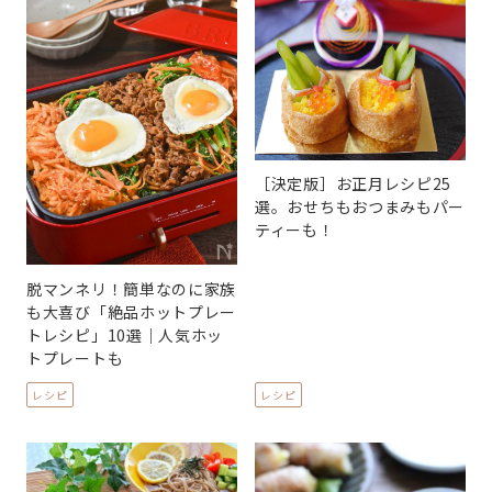
［決定版］お正月レシピ25
選。おせちもおつまみもパー
ティーも！
脱マンネリ！簡単なのに家族
も大喜び「絶品ホットプレー
トレシピ」10選｜人気ホッ
トプレートも
レシピ
レシピ