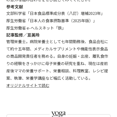
参考文献
文部科学省「日本食品標準成分表（八訂）増補2023年」
厚生労働省「日本人の食事摂取基準（2025年版）」
厚生労働省 e-ヘルスネット「鉄」
記事監修／亘美玲
管理栄養士。病院栄養士として七年間勤務後、食品会社に
て約十五年間、メディカルサプリメントや機能性表示食品
の商品開発責任者を務める。自身の妊娠・出産、離乳食作
りの経験をきっかけに母子栄養の研究を重ね、現在は産前
産後ママの栄養サポート、栄養相談、料理教室、レシピ提
案、執筆、栄養学講座など幅広く活動している。
オリジナルサイトで読む