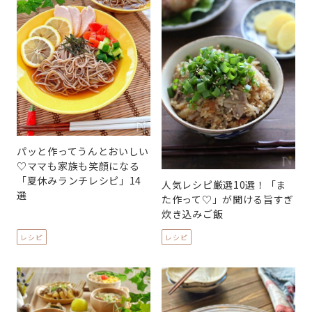
パッと作ってうんとおいしい
♡ママも家族も笑顔になる
「夏休みランチレシピ」14
人気レシピ厳選10選！「ま
選
た作って♡」が聞ける旨すぎ
炊き込みご飯
レシピ
レシピ