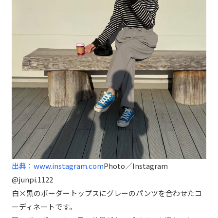
出典：www.instagram.com
Photo／Instagram
@junpi.1122
白×黒のボーダートップスにグレーのパンツを合わせたコ
ーディネートです。