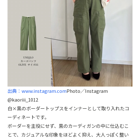
出典：www.instagram.com
Photo／Instagram
@kaoriii_1012
白×黒のボーダートップスをインナーとして取り入れたコ
ーディネートです。
ボーダーを主役にせず、黒のカーディガンの中に仕込むこ
とで、カジュアルな印象をほどよく抑え、大人っぽく整い