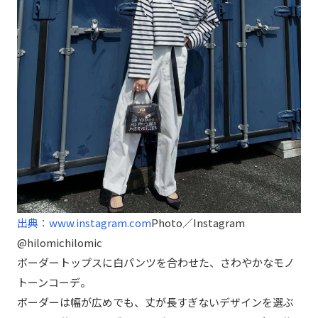
出典：www.instagram.com
Photo／Instagram
@hilomichilomic
ボーダートップスに白パンツを合わせた、さわやかなモノ
トーンコーデ。
ボーダーは幅が広めでも、丈が長すぎないデザインを選ぶ