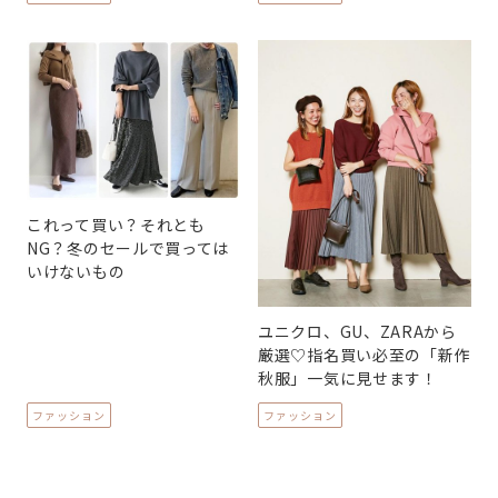
これって買い？それとも
NG？冬のセールで買っては
いけないもの
ユニクロ、GU、ZARAから
厳選♡指名買い必至の「新作
秋服」一気に見せます！
ファッション
ファッション