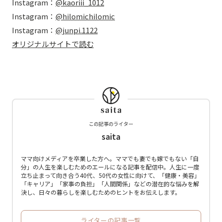
Instagram：
@kaoriii_1012
Instagram：
@hilomichilomic
Instagram：
@junpi.1122
オリジナルサイトで読む
この記事のライター
saita
ママ向けメディアを卒業した方へ。ママでも妻でも嫁でもない「自
分」の人生を楽しむためのエールになる記事を配信中。人生に一度
立ち止まって向き合う40代、50代の女性に向けて、「健康・美容」
「キャリア」「家事の負担」「人間関係」などの潜在的な悩みを解
決し、日々の暮らしを楽しむためのヒントをお伝えします。
ライターの記事一覧