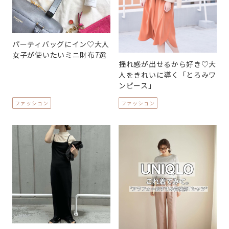
パーティバッグにイン♡大人
女子が使いたいミニ財布7選
揺れ感が出せるから好き♡大
人をきれいに導く「とろみワ
ンピース」
ファッション
ファッション