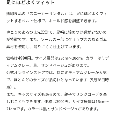
足にほどよくフィット
無印良品の「スニーカーサンダル」は、足にほどよくフィ
ットするベルト仕様で、ホールド感を調整できます。
ゆとりのあるつま先設計で、足幅に締めつけ感が少ないの
が特徴です。また、ソールの一部にグリップ力のあるゴム
素材を使用し、滑りにくく仕上げています。
価格は
4990円
。サイズ展開は23cm～28cm。カラーはミデ
ィアムグレー、黒、サンドベージュがあります。
公式オンラインストアでは、特にミディアムグレーが人気
で、ほとんどのサイズが品切れとなっています（5月28日時
点）。
また、キッズサイズもあるので、親子でリンクコーデを楽
しむこともできます。価格は3990円。サイズ展開は16cm～
21cmです。カラーは黒とサンドベージュがあります。