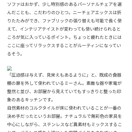
ソファはおかず、少し特別感のあるパーソナルチェアを選
んだことも、こだわりのひとつ。ニーチェアエックスは折
りたたみができ、ファブリックの張り替えも可能で長く使
えて、インテリアテイストが変わっても使い続けられると
ころが気に入っているポイント。ちょっと疲れたときには
ここに座ってリラックスすることがルーティンになってい
るそう。
「圧迫感は与えず、見栄えもあるように」と、既成の食器
棚の扉を外して使われているミーさん。素敵な器や家電が
整然と並び、お部屋から見えていてもすっきりと整った印
象のあるキッチンです。
自然素材のコルクタイルが床に使われていることが一番の
決め手だったというお部屋。ナチュラルで無彩色の家具を
中心にしながら、ステンレスなど異素材もミックスするこ