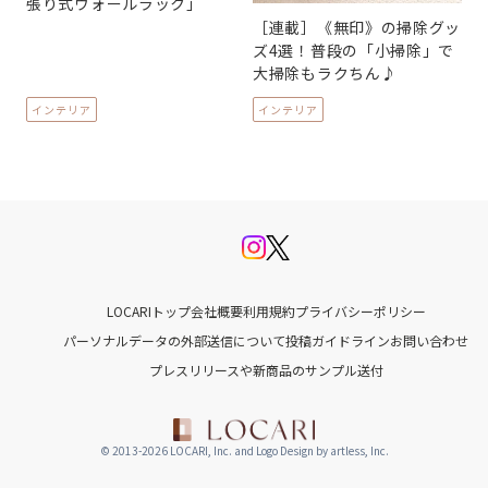
張り式ウォールラック」
［連載］《無印》の掃除グッ
ズ4選！普段の「小掃除」で
大掃除もラクちん♪
インテリア
インテリア
LOCARIトップ
会社概要
利用規約
プライバシーポリシー
パーソナルデータの外部送信について
投稿ガイドライン
お問い合わせ
プレスリリースや新商品のサンプル送付
© 2013-2026 LOCARI, Inc. and Logo Design by artless, Inc.