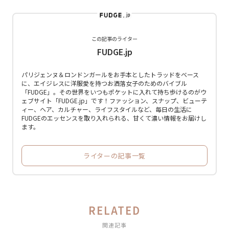
この記事のライター
FUDGE.jp
パリジェンヌ＆ロンドンガールをお手本としたトラッドをベース
に、エイジレスに洋服愛を持つお洒落女子のためのバイブル
「FUDGE」。その世界をいつもポケットに入れて持ち歩けるのがウ
ェブサイト「FUDGE.jp」です！ファッション、スナップ、ビューテ
ィー、ヘア、カルチャー、ライフスタイルなど、毎日の生活に
FUDGEのエッセンスを取り入れられる、甘くて濃い情報をお届けし
ます。
ライターの記事一覧
RELATED
関連記事