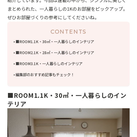
紹介しています。今回は連載の中から、
シンプルに美しく
まとめられた、一人暮らしの1Kのお部屋
をピックアップ。
ぜひお部屋づくりの参考にしてくださいね。
CONTENTS
■ROOM1.1K・30㎡・一人暮らしのインテリア
■ROOM2.1K・28㎡・一人暮らしのインテリア
■ROOM3.1K・一人暮らしのインテリア
編集部のおすすめ記事もチェック！
■ROOM1.1K・30㎡・
一人
暮らし
のイン
テリア