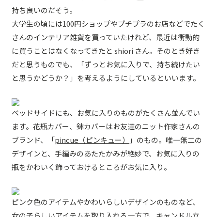
持ち良いのだそう。
大学生の頃には100円ショップやプチプラのお店などでたく
さんのインテリア雑貨を買っていたけれど、最近は衝動的
に買うことはなくなってきたと shiori さん。そのとき好き
だと思うものでも、「ずっとお気に入りで、持ち続けたい
と思うかどうか？」を考えるようにしているといいます。
ベッドサイドにも、お気に入りのものがたくさん並んでい
ます。花瓶カバー、鉢カバーはお友達のニット作家さんの
ブランド、「
pincue（ピンキュー）
」のもの。唯一無二の
デザインと、手編みのあたたかみが絶妙で、お気に入りの
瓶をかわいく飾っておけるところがお気に入り。
ピンク色のアイテムやかわいらしいデザインのものなど、
女の子らしいアイテムを取り入れる一方で、キャンドル立