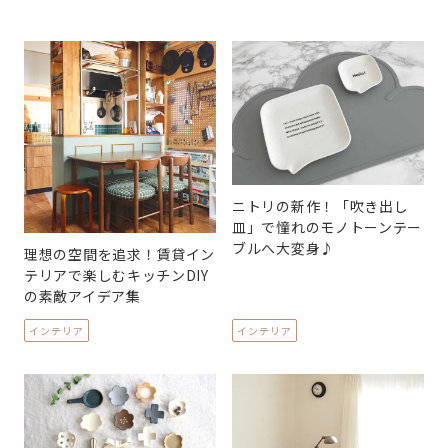
ニトリの新作！「吹き出し
皿」で憧れのモノトーンテー
ブルへ大変身♪
理想の空間を追求！賃貸イン
テリアで楽しむキッチンDIY
の素敵アイデア集
インテリア
インテリア