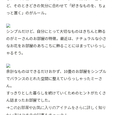
ど、そのときどきの気分に合わせて「好きなものを、ちょ
っと置く」のがルール。
シンプルだけど、自分にとって大切なものはきちんと飾る
のがミーさんのお部屋の特徴。最近は、ナチュラルな小さ
なお花をお部屋のあちこちに飾ることにはまっていらっし
ゃるそう。
余計なものはできるだけおかず、10畳のお部屋をシンプル
でバランスのとれた空間に整えていらっしゃったミーさ
ん。
すっきりとした暮らしを続けていくためのヒントがたくさ
ん詰まったお部屋でした。
→このお部屋やお気に入りのアイテムをさらに詳しく知り
たい方は
コチラの記事
をチェック！