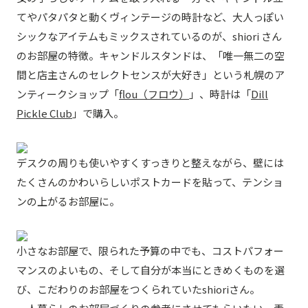
てやパタパタと動くヴィンテージの時計など、大人っぽい
シックなアイテムもミックスされているのが、shiori さん
のお部屋の特徴。キャンドルスタンドは、「唯一無二の空
間と店主さんのセレクトセンスが大好き」という札幌のア
ンティークショップ「
flou（フロウ）
」、時計は「
Dill
Pickle Club
」で購入。
デスクの周りも使いやすくすっきりと整えながら、壁には
たくさんのかわいらしいポストカードを貼って、テンショ
ンの上がるお部屋に。
小さなお部屋で、限られた予算の中でも、コストパフォー
マンスのよいもの、そして自分が本当にときめくものを選
び、こだわりのお部屋をつくられていたshioriさん。