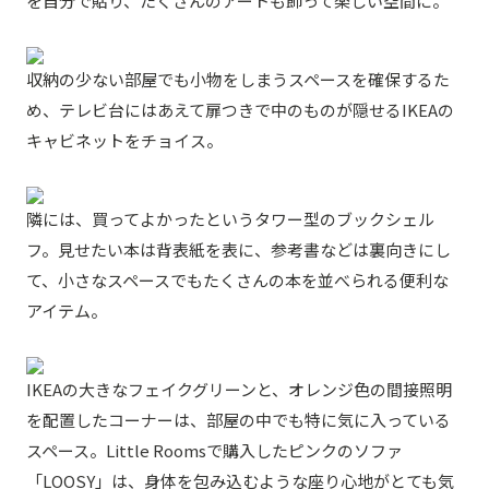
を自分で貼り、たくさんのアートも飾って楽しい空間に。
収納の少ない部屋でも小物をしまうスペースを確保するた
め、テレビ台にはあえて扉つきで中のものが隠せるIKEAの
キャビネットをチョイス。
隣には、買ってよかったというタワー型のブックシェル
フ。見せたい本は背表紙を表に、参考書などは裏向きにし
て、小さなスペースでもたくさんの本を並べられる便利な
アイテム。
IKEAの大きなフェイクグリーンと、オレンジ色の間接照明
を配置したコーナーは、部屋の中でも特に気に入っている
スペース。Little Roomsで購入したピンクのソファ
「LOOSY」は、身体を包み込むような座り心地がとても気