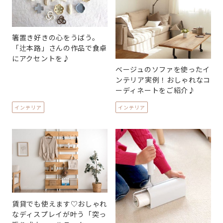
箸置き好きの心をうばう。
「辻本路」さんの作品で食卓
にアクセントを♪
ベージュのソファを使ったイ
ンテリア実例！おしゃれなコ
ーディネートをご紹介♪
インテリア
インテリア
賃貸でも使えます♡おしゃれ
なディスプレイが叶う「突っ