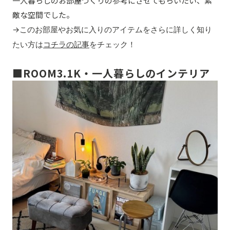
一人暮らしのお部屋づくりの参考にさせてもらいたい、素
敵な空間でした。
→このお部屋やお気に入りのアイテムをさらに詳しく知り
たい方は
コチラの記事
をチェック！
■ROOM3.1K・一人暮らしのインテリア