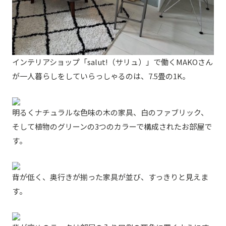
インテリアショップ「salut!（サリュ）」で働くMAKOさん
が一人暮らしをしていらっしゃるのは、7.5畳の1K。
明るくナチュラルな色味の木の家具、白のファブリック、
そして植物のグリーンの3つのカラーで構成されたお部屋で
す。
背が低く、奥行きが揃った家具が並び、すっきりと見えま
す。