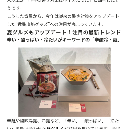
うです。
こうした背景から、今年は従来の暑さ対策をアップデート
した“猛暑攻略グッズ”への注目が高まっています。
夏グルメもアップデート！注目の最新トレンド
辛い・酸っぱい・冷たいがキーワードの「辛酸冷・麺」
辛麺や酸辣湯麺、冷麺など、「辛い」「酸っぱい」「冷た
い」を掛け合わせた
麺グルメ
が注目を集めています。会場