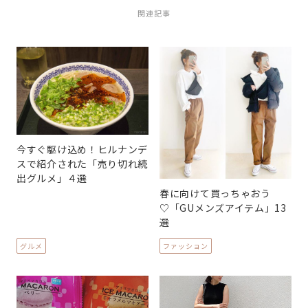
関連記事
今すぐ駆け込め！ヒルナンデ
スで紹介された「売り切れ続
出グルメ」４選
春に向けて買っちゃおう
♡「GUメンズアイテム」13
選
グルメ
ファッション