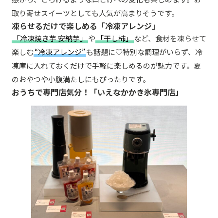
取り寄せスイーツとしても人気が高まりそうです。
凍らせるだけで楽しめる「冷凍アレンジ」
「冷凍焼き芋 安納芋」
や
「干し柿」
など、食材を凍らせて
楽しむ
“冷凍アレンジ”
も話題に♡特別な調理がいらず、冷
凍庫に入れておくだけで手軽に楽しめるのが魅力です。夏
のおやつや小腹満たしにもぴったりです。
おうちで専門店気分！「いえなかかき氷専門店」