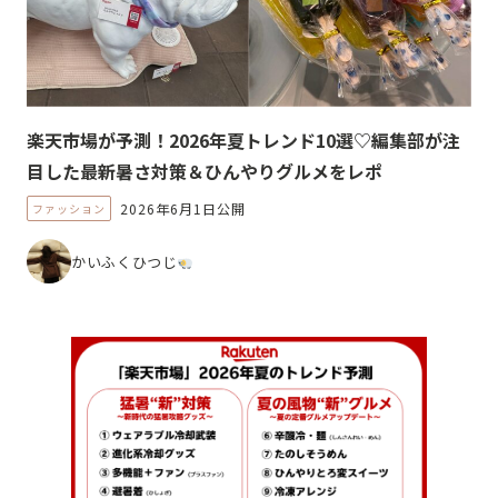
楽天市場が予測！2026年夏トレンド10選♡編集部が注
目した最新暑さ対策＆ひんやりグルメをレポ
2026年6月1日公開
ファッション
かいふくひつじ