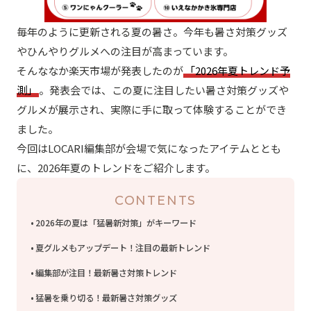
毎年のように更新される夏の暑さ。今年も暑さ対策グッズ
やひんやりグルメへの注目が高まっています。
そんななか楽天市場が発表したのが
「2026年夏トレンド予
測」
。発表会では、この夏に注目したい暑さ対策グッズや
グルメが展示され、実際に手に取って体験することができ
ました。
今回はLOCARI編集部が会場で気になったアイテムととも
に、2026年夏のトレンドをご紹介します。
CONTENTS
2026年の夏は「猛暑新対策」がキーワード
夏グルメもアップデート！注目の最新トレンド
編集部が注目！最新暑さ対策トレンド
猛暑を乗り切る！最新暑さ対策グッズ