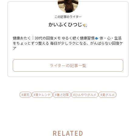
この記事のライター
かいふくひつじ
健康おたく｜30代の回復メモ ゆるく続く健康習慣
体・心・生活
をちょっとずつ整える 毎日が少しラクになる、がんばらない回復ケ
ア
ライターの記事一覧
#楽天
#夏トレンド
#暑さ対策
#ひんやりグルメ
#夏グルメ
RELATED