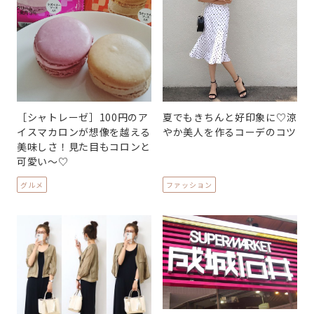
［シャトレーゼ］100円のア
夏でもきちんと好印象に♡涼
イスマカロンが想像を越える
やか美人を作るコーデのコツ
美味しさ！見た目もコロンと
可愛い～♡
グルメ
ファッション