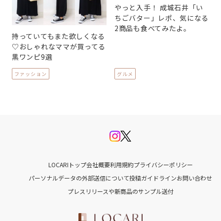
やっと入手！ 成城石井「い
ちごバター」レポ、気になる
2商品も食べてみたよ。
持っていてもまた欲しくなる
♡おしゃれなママが買ってる
黒ワンピ9選
ファッション
グルメ
LOCARIトップ
会社概要
利用規約
プライバシーポリシー
パーソナルデータの外部送信について
投稿ガイドライン
お問い合わせ
プレスリリースや新商品のサンプル送付