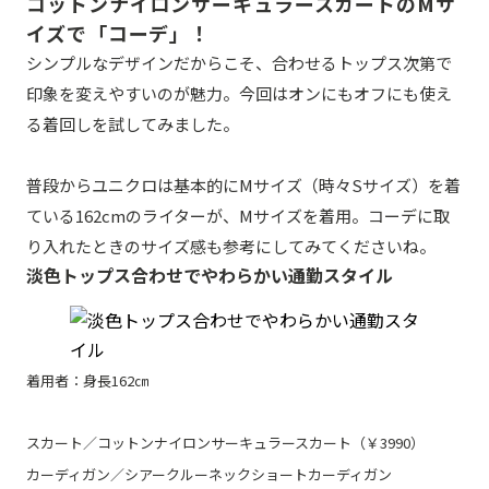
コットンナイロンサーキュラースカートのMサ
イズで「コーデ」！
シンプルなデザインだからこそ、合わせるトップス次第で
印象を変えやすいのが魅力。今回はオンにもオフにも使え
る着回しを試してみました。
普段からユニクロは基本的にMサイズ（時々Sサイズ）を着
ている162cmのライターが、Mサイズを着用。コーデに取
り入れたときのサイズ感も参考にしてみてくださいね。
淡色トップス合わせでやわらかい通勤スタイル
着用者：身長162㎝
スカート／コットンナイロンサーキュラースカート（￥3990）
カーディガン／シアークルーネックショートカーディガン