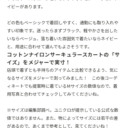
イビーがあります。
どの色もベーシックで着回しやすく、通勤にも取り入れや
すい印象です。迷ったらまずブラック、軽やかさを出した
いならベージュ、落ち着いた雰囲気で着たいならネイビー
と、用途に合わせて選んでもよさそうです。
コットンナイロンサーキュラースカートの「サ
イズ」をメジャーで実寸！
店頭で着ずとも手持ちのアイテムと比較できるよう、気に
なるサイズをメジャーで測ってみました！ この後コーデ
ィネートでも提案時に着ているMサイズの数値なので、着
用写真と合わせてチェックしてみてくださいね。
※サイズは編集部調べ。ユニクロが提示している公式な数
値ではありません。また、物によってサイズには若干の差
があるので、あくまで参考として、見てくださいね！