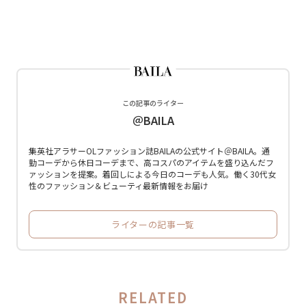
この記事のライター
＠BAILA
集英社アラサーOLファッション誌BAILAの公式サイト＠BAILA。通
勤コーデから休日コーデまで、高コスパのアイテムを盛り込んだフ
ァッションを提案。着回しによる今日のコーデも人気。働く30代女
性のファッション＆ビューティ最新情報をお届け
ライターの記事一覧
RELATED