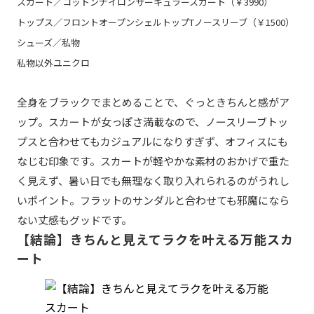
スカート／コットンナイロンサーキュラースカート（￥3990）
トップス／フロントオープンシェルトップTノースリーブ（￥1500）
シューズ／私物
私物以外ユニクロ
全身をブラックでまとめることで、ぐっときちんと感がア
ップ。スカートが女っぽさ満載なので、ノースリーブトッ
プスと合わせてもカジュアルになりすぎず、オフィスにも
なじむ印象です。スカートが軽やかな素材のおかげで重た
く見えず、暑い日でも無理なく取り入れられるのがうれし
いポイント。フラットのサンダルと合わせても邪魔になら
ない丈感もグッドです。
【結論】きちんと見えてラクを叶える万能スカ
ート