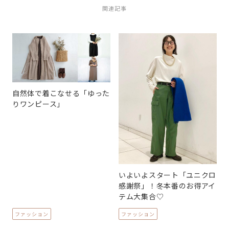
関連記事
自然体で着こなせる「ゆった
りワンピース」
いよいよスタート「ユニクロ
感謝祭」！冬本番のお得アイ
テム大集合♡
ファッション
ファッション