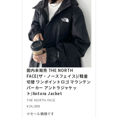
国内未発売 THE NORTH
FACE(ザ・ノースフェイス)/軽量
切替 ワンポイントロゴ マウンテン
パーカー アントラジャケッ
ト/Antora Jacket
THE NORTH FACE
¥24,088
※セール価格です