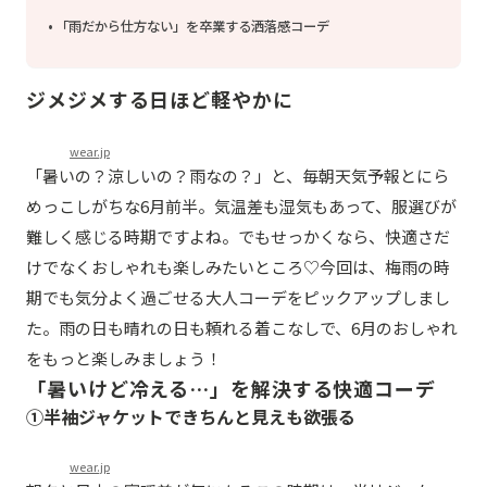
「雨だから仕方ない」を卒業する洒落感コーデ
ジメジメする日ほど軽やかに
wear.jp
「暑いの？涼しいの？雨なの？」と、毎朝天気予報とにら
めっこしがちな6月前半。気温差も湿気もあって、服選びが
難しく感じる時期ですよね。でもせっかくなら、快適さだ
けでなくおしゃれも楽しみたいところ♡今回は、梅雨の時
期でも気分よく過ごせる大人コーデをピックアップしまし
た。雨の日も晴れの日も頼れる着こなしで、6月のおしゃれ
をもっと楽しみましょう！
「暑いけど冷える…」を解決する快適コーデ
①半袖ジャケットできちんと見えも欲張る
wear.jp