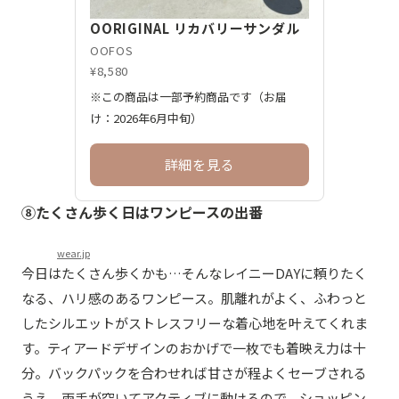
OORIGINAL リカバリーサンダル
OOFOS
¥8,580
※この商品は一部予約商品です（お届
け：2026年6月中旬）
詳細を見る
⑧たくさん歩く日はワンピースの出番
wear.jp
今日はたくさん歩くかも…そんなレイニーDAYに頼りたく
なる、ハリ感のあるワンピース。肌離れがよく、ふわっと
したシルエットがストレスフリーな着心地を叶えてくれま
す。ティアードデザインのおかげで一枚でも着映え力は十
分。バックパックを合わせれば甘さが程よくセーブされる
うえ、両手が空いてアクティブに動けるので、ショッピン