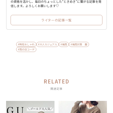
の資格を活かし、毎日のちょっとした“ときめき”に繋がる記事を発
信します。よろしくお願いします♡
ライターの記事一覧
#時短おしゃれ
#大人カジュアル
#梅雨
#梅雨対策 服
#雨の日コーデ
RELATED
関連記事