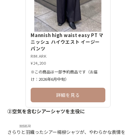
Mannish high waist easy PT マ
ニッシュ ハイウエスト イージー
パンツ
RIM.ARK
¥24,200
※この商品は一部予約商品です（お届
け：2026年6月中旬）
詳細を見る
②空気を含むシアーシャツを主役に
wear.jp
さらりと羽織ったシアー楊柳シャツが、やわらかな表情を