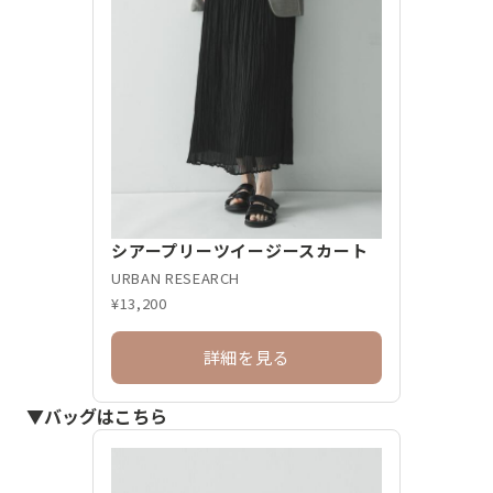
シアープリーツイージースカート
URBAN RESEARCH
¥13,200
詳細を見る
▼バッグはこちら