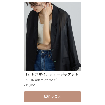
コットンボイルシアージャケット
SALON adam et rope'
¥31,900
詳細を見る