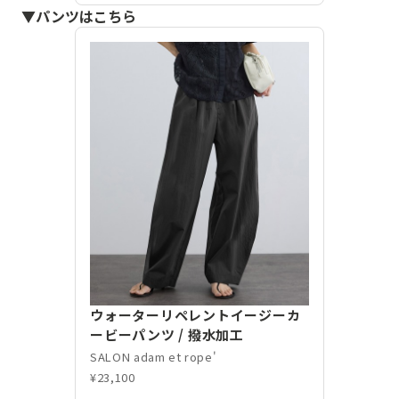
▼パンツはこちら
ウォーターリペレントイージーカ
ービーパンツ / 撥水加工
SALON adam et rope'
¥23,100