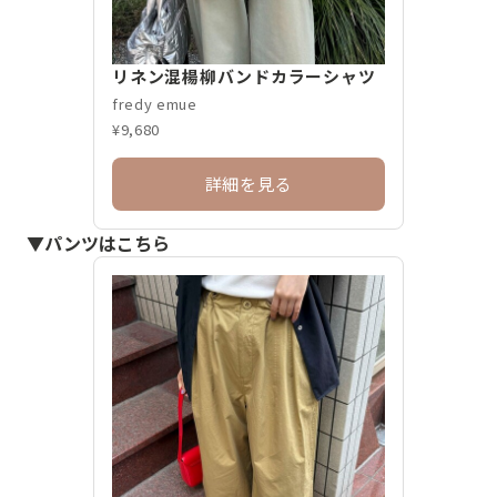
リネン混楊柳バンドカラーシャツ
fredy emue
¥9,680
詳細を見る
▼パンツはこちら