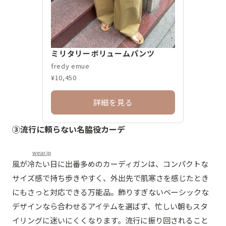
ミリタリーボリュームパンツ
fredy emue
¥10,450
詳細を見る
③
流行に頼らない名脇役カーデ
wear.jp
風が冷たい日に出番多めのカーディガンは、コンパクトな
サイズ感で持ち歩きやすく、外出先で肌寒さを感じたとき
にもさっと対応できる万能品。飾りすぎないベーシックな
デザインなら合わせるアイテムを選ばず、忙しい朝もスタ
イリングに迷いにくくなります。流行に振り回されること