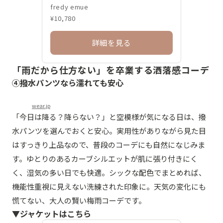
fredy emue
¥10,780
詳細を見る
「雨だから仕方ない」を卒業する洒落感コーデ
④撥水パンツなら濡れても安心
wear.jp
「今日は降る？降らない？」と空模様が気になる日は、撥
水パンツを選んでおくと安心。実用性がありながら見た目
はすっきり上品なので、普段のコーデにも自然になじみま
す。ゆとりのあるカーブシルエットが肌に張り付きにく
く、湿気の多い日でも快適。シックな配色でまとめれば、
機能性重視に見えない洗練された印象に。天気の変化にも
慌てない、大人の賢い梅雨コーデです。
▼ジャケットはこちら