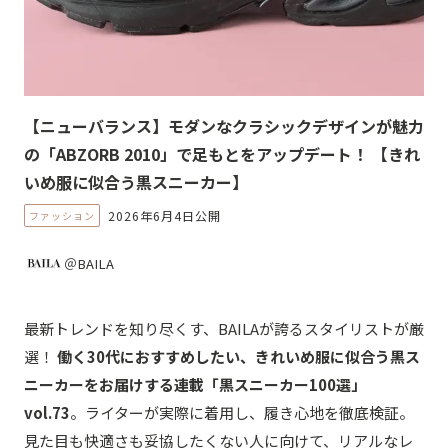
【ニューバランス】モダンなクラシックデザインが魅力
の「ABZORB 2010」で足もとをアップデート！ 【きれ
いめ服に似合う黒スニーカー】
2026年6月4日公開
ファッション
＠BAILA
最新トレンドを知り尽くす、BAILAが誇るスタイリストが厳
選！
働く30代におすすめしたい、きれいめ服に似合う黒ス
ニーカーをお届けする連載「黒スニーカー100選」
vol.73
。ライターが実際に着用し、履き心地を徹底検証。
見た目も快適さも妥協したくない人に向けて、リアルなレ