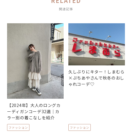
RELATED
関連記事
久しぶりにキター！しまむら
×ぷちあやさんで秋冬のおし
ゃれコーデ♡
【2024年】大人のロングカ
ーディガンコーデ32選｜カ
ラー別の着こなしを紹介
ファッション
ファッション