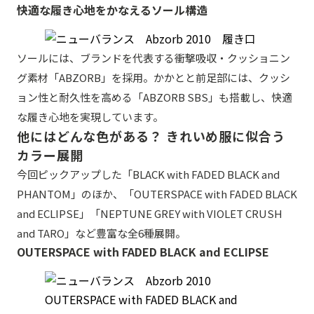
快適な履き心地をかなえるソール構造
ソールには、ブランドを代表する衝撃吸収・クッショニン
グ素材「ABZORB」を採用。かかとと前足部には、クッシ
ョン性と耐久性を高める「ABZORB SBS」も搭載し、快適
な履き心地を実現しています。
他にはどんな色がある？ きれいめ服に似合う
カラー展開
今回ピックアップした「BLACK with FADED BLACK and
PHANTOM」のほか、「OUTERSPACE with FADED BLACK
and ECLIPSE」「NEPTUNE GREY with VIOLET CRUSH
and TARO」など豊富な全6種展開。
OUTERSPACE with FADED BLACK and ECLIPSE