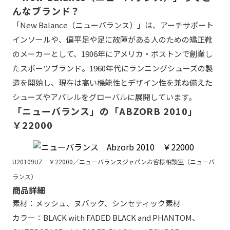
んなブランド？
「New Balance（ニューバランス）」は、アーチサポート
インソールや、偏平足や足に故障がある人のための矯正靴
のメーカーとして、1906年にアメリカ・ボストンで創業し
たスポーツブランド。1960年代にランニングシューズの製
造を開始し、現在は高い機能性とデザイン性を兼ね備えた
シューズやアパレルをグローバルに展開しています。
「ニューバランス」の「ABZORB 2010」
￥22000
U20109UZ ￥22000／ニューバランスジャパンお客様相談室（ニューバ
ランス）
商品詳細
素材：メッシュ、ヌバック、シンセティック素材
カラー：BLACK with FADED BLACK and PHANTOM、