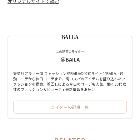
オリジナルサイトで読む
この記事のライター
＠BAILA
集英社アラサーOLファッション誌BAILAの公式サイト＠BAILA。通
勤コーデから休日コーデまで、高コスパのアイテムを盛り込んだフ
ァッションを提案。着回しによる今日のコーデも人気。働く30代女
性のファッション＆ビューティ最新情報をお届け
ライターの記事一覧