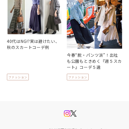
40代はNG!?実は避けたい、
秋のスカートコーデ例
今春“脱・パンツ派”！出社
も公園もときめく『週５スカ
ート』コーデ５選
ファッション
ファッション