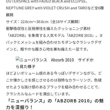
OUTERSPACE with FADED BLACK and ECLIPSE、
NEPTUNE GREY with VIOLET CRUSH and TAROなど全6種
展開
サイズ：22.0cm〜30.0cm（全16サイズ展開）
衝撃吸収性と反発弾性を備えたクッショニング素材
「ABZORB」を象徴する人気モデル「ABZORB 2010」。ヌ
バックとメッシュを組み合わせたモダンなクラシックデザ
インと、軽やかな履き心地を兼ね備えた一足です。
ほどよいボリューム感のある今っぽいデザインながら、ど
こか懐かしさを感じさせるのは独特なカラーリング。色褪
せたような抜け感のあるブラックを組み合わせることで、
クラシカルなムードを演出しています。
「ニューバランス」の「ABZORB 2010」の魅
力を深掘り！