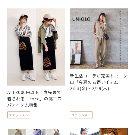
新生活コーデが充実！ユニク
ロ「今週のお得アイテム」
2/23(金)～2/29(木)
ALL3000円以下！春先まで
着られる「coca」の高コス
パアイテム特集
ファッション
ファッション