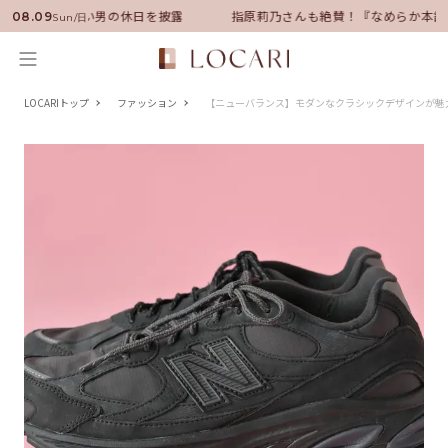
サダーに就任！いい男の休日を披露
指原莉乃さんも絶賛！『なめらか本舗
08.09
Sun/日
LOCARIトップ
ファッション
【ニューバランス】モダンなクラシックデザインが魅力の