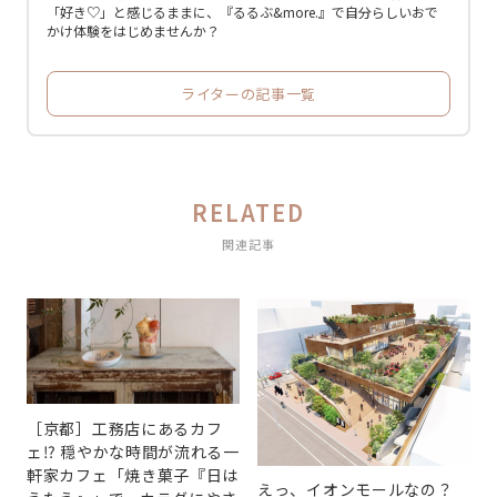
「好き♡」と感じるままに、『るるぶ&more.』で自分らしいおで
かけ体験をはじめませんか？
ライターの記事一覧
RELATED
関連記事
［京都］工務店にあるカフ
ェ⁉ 穏やかな時間が流れる一
軒家カフェ「焼き菓子『日は
えっ、イオンモールなの？