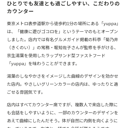
ひとりでも友達とも過ごしやすい、こだわりの
カウンター
東京メトロ表参道駅から徒歩約1分の場所にある「yuppa」
は、「健康に遊びゴコロを」というテーマのもとオープン
しました。店内では有名グルメガイド掲載の料亭「菊乃井
（きくのい）」の常務・堀知佐子さんが監修を手がける、
京生湯葉を使用したラップサンド型ファストフード
「yuppa」を味わうことができます。
湯葉のしなやかさをイメージした曲線のデザインを効かせ
た店内。やさしいグリーンカラーの店内は、ゆったりと過
ごせる雰囲気です。
店内はすべてカウンター席ですが、複数人で来店した際に
も会話をしやすいように、一部のカウンターのデザインを
あえて曲線にしたんだそう。体が自然に内側を向くように