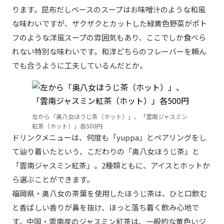
ります。昆布だしベースのスープはお味噌汁のような和風
な味わいですが、ザクザクとカットした緑黄色野菜がポト
フのような洋風スープの雰囲気もあり、ここでしか食べら
れない特別な味わいです。和洋どちらのフレーバーを頼ん
でも合うように工夫しているんだとか。
左から「奥八女ほうじ茶（ホット）」、「雲南ジャスミン
紅茶（ホット）」各500円
ドリンクメニューは、何度も「yuppa」とペアリングをし
て辿り着いたという、こだわりの「奥八女ほうじ茶」と
「雲南ジャスミン紅茶」。2種類ともに、アイスとホットか
ら選ぶことができます。
福岡県・奥八女の茶葉を使用したほうじ茶は、ひと口飲む
と香ばしい香りが鼻を抜け、ほっと落ち着く飲み心地で
す。中国・雲南産のジャスミン紅茶は、一般的な黄色いジ