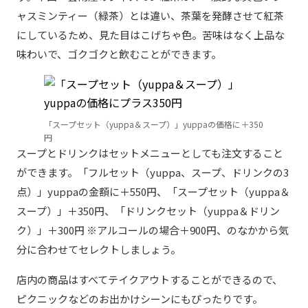
ャスミンティー（緑茶）とは違い、茶葉を発酵させて紅茶
にしているため、見た目はこげちゃ色。苦味はなく上品な
味わいで、ゴクゴクと飲むことができます。
「スープセット（yuppa＆スープ）」yuppaの価格に＋350
円
スープとドリンクはセットメニューとしても注文すること
ができます。「フルセット（yuppa、スープ、ドリンクの3
点）」yuppaの金額に＋550円、「スープセット（yuppa＆
スープ）」＋350円、「ドリンクセット（yuppa＆ドリン
ク）」＋300円 ※アルコールの場合＋900円、のなかから気
分に合わせてセレクトしましょう。
店内の商品はすべてテイクアウトすることができるので、
ピクニックなどのお出かけシーンにもぴったりです。