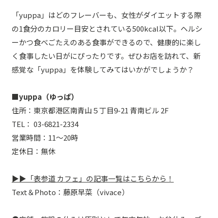
「yuppa」はどのフレーバーも、女性がダイエットする際
の1食分のカロリー目安とされている500kcal以下。ヘルシ
ーかつ食べごたえのある食事ができるので、健康的に楽し
く食事したい日がにぴったりです。ぜひお店を訪れて、新
感覚な「yuppa」を体験してみてはいかがでしょうか？
■yuppa（ゆっぱ）
住所：東京都港区南青山５丁目9-21 青南ビル 2F
TEL： 03-6821-2334
営業時間：11〜20時
定休日：無休
▶▶「表参道 カフェ」の記事一覧はこちらから！
Text＆Photo：藤原早菜（vivace）