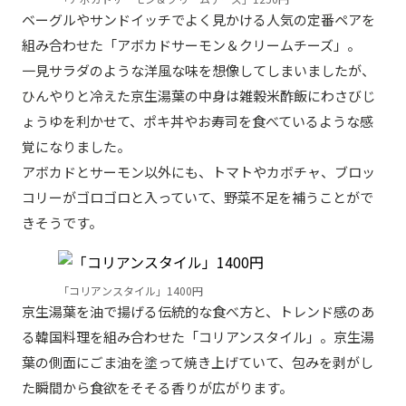
ベーグルやサンドイッチでよく見かける人気の定番ペアを
組み合わせた「アボカドサーモン＆クリームチーズ」。
一見サラダのような洋風な味を想像してしまいましたが、
ひんやりと冷えた京生湯葉の中身は雑穀米酢飯にわさびじ
ょうゆを利かせて、ポキ丼やお寿司を食べているような感
覚になりました。
アボカドとサーモン以外にも、トマトやカボチャ、ブロッ
コリーがゴロゴロと入っていて、野菜不足を補うことがで
きそうです。
「コリアンスタイル」1400円
京生湯葉を油で揚げる伝統的な食べ方と、トレンド感のあ
る韓国料理を組み合わせた「コリアンスタイル」。京生湯
葉の側面にごま油を塗って焼き上げていて、包みを剥がし
た瞬間から食欲をそそる香りが広がります。