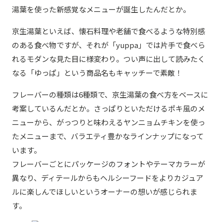
湯葉を使った新感覚なメニューが誕生したんだとか。
京生湯葉といえば、懐石料理や老舗で食べるような特別感
のある食べ物ですが、それが「yuppa」では片手で食べら
れるモダンな見た目に様変わり。つい声に出して読みたく
なる「ゆっぱ」という商品名もキャッチーで素敵！
フレーバーの種類は6種類で、京生湯葉の食べ方をベースに
考案しているんだとか。さっぱりといただけるポキ風のメ
ニューから、がっつりと味わえるヤンニョムチキンを使っ
たメニューまで、バラエティ豊かなラインナップになって
います。
フレーバーごとにパッケージのフォントやテーマカラーが
異なり、ディテールからもヘルシーフードをよりカジュア
ルに楽しんでほしいというオーナーの想いが感じられま
す。