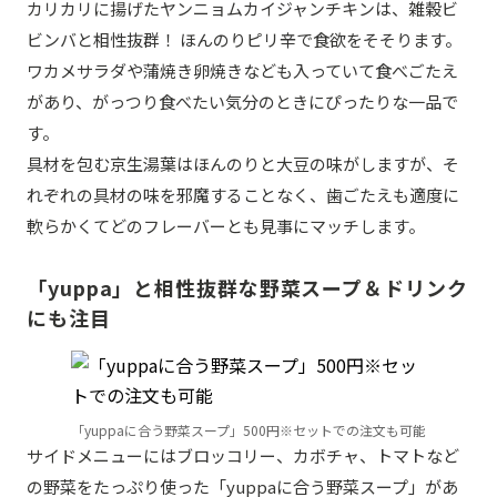
カリカリに揚げたヤンニョムカイジャンチキンは、雑穀ビ
ビンバと相性抜群！ ほんのりピリ辛で食欲をそそります。
ワカメサラダや蒲焼き卵焼きなども入っていて食べごたえ
があり、がっつり食べたい気分のときにぴったりな一品で
す。
具材を包む京生湯葉はほんのりと大豆の味がしますが、そ
れぞれの具材の味を邪魔することなく、歯ごたえも適度に
軟らかくてどのフレーバーとも見事にマッチします。
「yuppa」と相性抜群な野菜スープ＆ドリンク
にも注目
「yuppaに合う野菜スープ」500円※セットでの注文も可能
サイドメニューにはブロッコリー、カボチャ、トマトなど
の野菜をたっぷり使った「yuppaに合う野菜スープ」があ