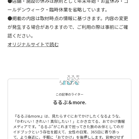
●店舗・施設の休みは原則として年末年始・お盆休み・ゴ
ールデンウィーク・臨時休業を省略しています。
●掲載の内容は取材時点の情報に基づきます。内容の変更
が発生する場合がありますので、ご利用の際は事前にご確
認ください。
オリジナルサイトで読む
この記事のライター
るるぶ＆more.
『るるぶ&more.』は、見たらすぐにおでかけしたくなるような、
「かわいい！きれい！真似したい！」とかき立てる、おでかけ情報
メディアです。“るるぶ”がこれまで担ってきた旅のお伴としてのガ
イドブックという存在を超えて、女性の日常、365日に寄り添っ
て、より身近に、手軽に「おでかけ」を後押しします。背伸びせず