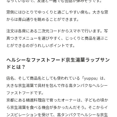
なっているので、友達と一緒でも会話が弾みそうです。
窓側にはひとりでゆっくりと過ごしやすい席も。大きな窓
からは青山通りを眺めることができます。
注文は各席にある二次元コードからスマホで行います。写
真つきでメニューを選びやすく、じっくりと商品を選ぶこ
とができるのがうれしいポイントです。
ヘルシーなファストフード京生湯葉ラップサン
ドとは？
店名、そして商品名としても使われている「yuppa」は、
大きな京生湯葉で具材を包んで作る高タンパクなヘルシー
ファストフードです。
京都にある精進料理店で育ったオーナーは、子どもの頃か
ら京生湯葉を食べる機会が多かったんだそう。そこからイ
ンスピレーションを受けて、高タンパクでヘルシーな京生