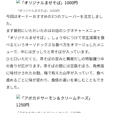
「オリジナルまぜそば」1000円
今回はオーナーおすすめの3つのフレーバーを注文しまし
た。
まず最初にいただいたのはお店のシグネチャーメニュー
「オリジナルまぜそば」。しょうゆにつけて京生湯葉を食
べるというオーソドックスな食べ方をオマージュしたメニ
ューで、中にはぎっしりと茶そばが入っています。
ひと口いただくと、茶そばの苦みと舞茸だしの特製麺つゆ
の香りが広がります。茶そばの間には豆腐そぼろ、角煮風
に味付けされたお麩、梅で和えた山芋が入っていて、食べ
進めるごとに味が変わり、食感の違いを楽しむこともでき
ました。
「アボカドサーモン＆クリームチーズ」1250円