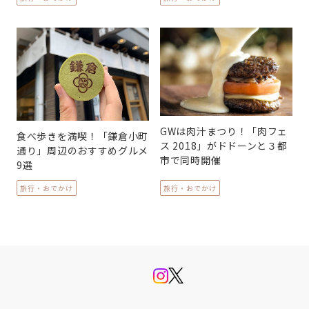
GWは肉汁まつり！「肉フェ
食べ歩きを満喫！「鎌倉小町
ス 2018」がドドーンと３都
通り」周辺のおすすめグルメ
市で同時開催
9選
旅行・おでかけ
旅行・おでかけ