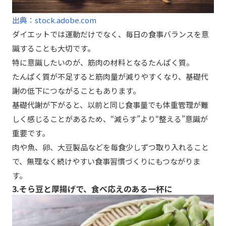
出典：stock.adobe.com
ダイエットでは運動だけでなく、毎日の食事バランスを意
識することも大切です。
特に意識したいのが、筋肉の材料となるたんぱく質。
たんぱく質が不足すると筋肉量が減りやすくなり、基礎代
謝の低下につながることもあります。
基礎代謝が下がると、以前と同じ食事量でも体重管理が難
しく感じることがあるため、“減らす”より“整える”意識が
重要です。
肉や魚、卵、大豆製品などを毎食少しずつ取り入れること
で、無理なく続けやすい食事習慣づくりにもつながりま
す。
3.そら豆と厚揚げで、食べ応えのある一杯に