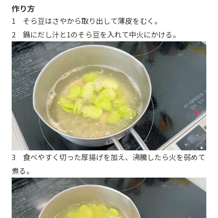
作り方
1 そら豆はさやから取り出して薄皮をむく。
2 鍋にだし汁と1のそら豆を入れて中火にかける。
3 食べやすく切った厚揚げを加え、沸騰したら火を弱めて
煮る。