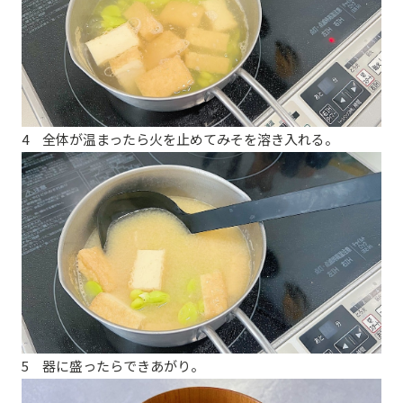
4 全体が温まったら火を止めてみそを溶き入れる。
5 器に盛ったらできあがり。