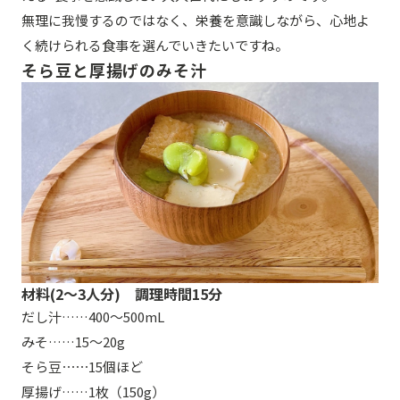
無理に我慢するのではなく、栄養を意識しながら、心地よ
く続けられる食事を選んでいきたいですね。
そら豆と厚揚げのみそ汁
材料(2〜3人分) 調理時間15分
だし汁……400〜500mL
みそ……15〜20g
そら豆⋯⋯15個ほど
厚揚げ……1枚（150g）