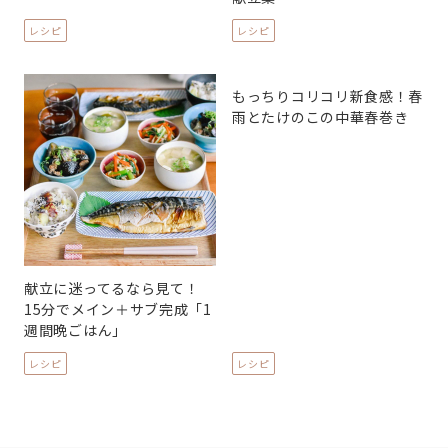
レシピ
レシピ
もっちりコリコリ新食感！春
雨とたけのこの中華春巻き
献立に迷ってるなら見て！
15分でメイン＋サブ完成「1
週間晩ごはん」
レシピ
レシピ