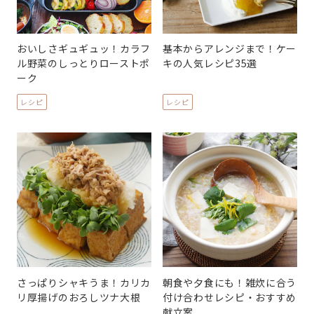
おいしさギュギュッ！カラフ
基本からアレンジまで！ケー
ル野菜のしっとりローストポ
キの人気レシピ35選
ーク
レシピ
レシピ
さっぱりシャキうま！カリカ
朝食や夕食にも！雑炊に合う
リ厚揚げのおろしツナ大根
付け合わせレシピ・おすすめ
献立案