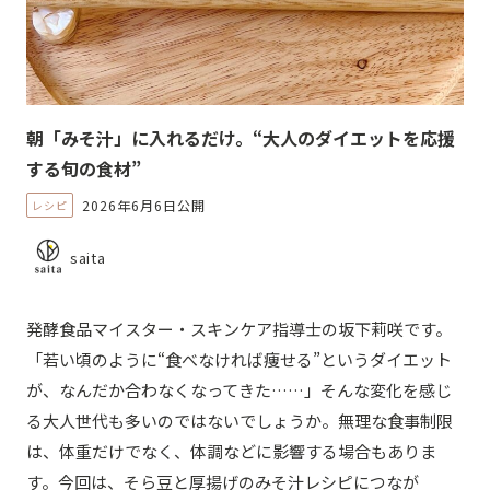
朝「みそ汁」に入れるだけ。“大人のダイエットを応援
する旬の食材”
2026年6月6日公開
レシピ
saita
発酵食品マイスター・スキンケア指導士の坂下莉咲です。
「若い頃のように“食べなければ痩せる”というダイエット
が、なんだか合わなくなってきた……」そんな変化を感じ
る大人世代も多いのではないでしょうか。無理な食事制限
は、体重だけでなく、体調などに影響する場合もありま
す。今回は、そら豆と厚揚げのみそ汁レシピにつなが