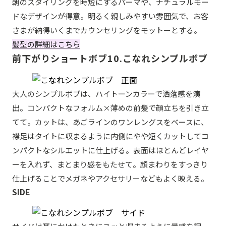
朝のスタイリングを時短にするパーマや、ナチュラルモー
ドなデザインが得意。明るく親しみやすい雰囲気で、お客
さまが納得いくまでカウンセリングをモットーとする。
髪型の詳細はこちら
前下がりショートボブ10.こなれシンプルボブ
大人のシンプルボブは、ハイトーンカラーで洒落感を演
出。コンパクトなフォルム×薄めの前髪で顔立ちを引き立
てて。カットは、あごラインのワンレングスをベースに、
襟足はタイトに収まるように内側にやや短くカットしてコ
ンパクトなシルエットに仕上げる。表面はほとんどレイヤ
ーを入れず、まとまり感をもたせて。顔まわりをすっきり
仕上げることでメガネやアクセサリーなどもよく映える。
SIDE