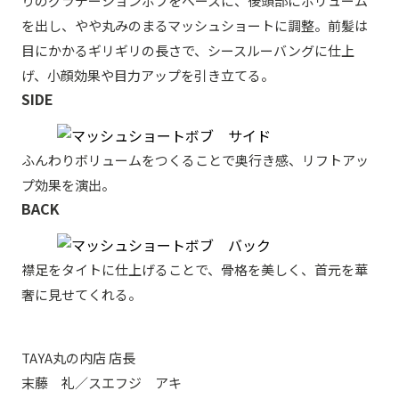
りのグラデーションボブをベースに、後頭部にボリューム
を出し、やや丸みのまるマッシュショートに調整。前髪は
目にかかるギリギリの長さで、シースルーバングに仕上
げ、小顔効果や目力アップを引き立てる。
SIDE
ふんわりボリュームをつくることで奥行き感、リフトアッ
プ効果を演出。
BACK
襟足をタイトに仕上げることで、骨格を美しく、首元を華
奢に見せてくれる。
TAYA丸の内店 店長
末藤 礼／スエフジ アキ