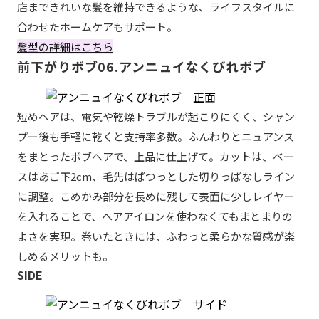
店まできれいな髪を維持できるような、ライフスタイルに
合わせたホームケアもサポート。
髪型の詳細はこちら
前下がりボブ06.アンニュイなくびれボブ
短めへアは、電気や乾燥トラブルが起こりにくく、シャン
プー後も手軽に乾くと支持率多数。ふんわりとニュアンス
をまとったボブへアで、上品に仕上げて。カットは、ベー
スはあご下2cm、毛先はぱつっとした切りっぱなしライン
に調整。こめかみ部分を長めに残して表面に少しレイヤー
を入れることで、へアアイロンを使わなくてもまとまりの
よさを実現。巻いたときには、ふわっと柔らかな質感が楽
しめるメリットも。
SIDE