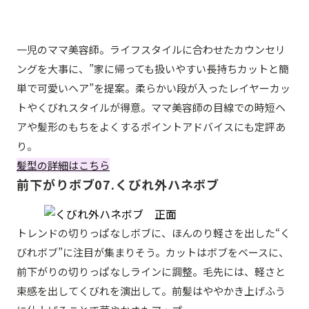
一児のママ美容師。ライフスタイルに合わせたカウンセリ
ングを大事に、”家に帰っても扱いやすい長持ちカットと簡
単で可愛いヘア”を提案。柔らかい段が入ったレイヤーカッ
トやくびれスタイルが得意。ママ美容師の目線での時短ヘ
アや髪形のもちをよくするポイントアドバイスにも定評あ
り。
髪型の詳細はこちら
前下がりボブ07.くびれ外ハネボブ
トレンドの切りっぱなしボブに、ほんのり軽さを出した“く
びれボブ”に注目が集まりそう。カットはボブをベースに、
前下がりの切りっぱなしラインに調整。毛先には、軽さと
束感を出してくびれを演出して。前髪はややかき上げふう