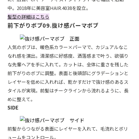
中。2018年に美容室HAIR.4038を設立。
髪型の詳細はこちら
前下がりボブ09.抜け感パーマボブ
人気のボブは、暖色系カラー×パーマで、カジュアルなこ
なれ感を演出。清潔感に好感度、洒落感まで叶う、欲張り
な先輩ヘアを手に入れて。カットは、全体に重さを残した
前下がりのボブに調整。表面と後頭部にグラデーションと
レイヤーを低めに入れれば、乾かすだけで抜け感のあるス
タイルが実現。前髪はチークラインから流れるように、長
めに整えて。
SIDE
前髪からつながる表面にレイヤーを入れて、毛流れとボリ
ュームをコントロール。