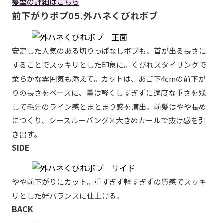
髪型の詳細はこちら
前下がりボブ05.外ハネくびれボブ
安定した人気のある切りっぱなしボブも、首が出る長さに
することでスッキリとした印象に。くびれスタイリングで
柔らかな雰囲気も添えて。カットは、あご下4cmの前下が
りの長さをベースに、量は軽くしすぎずに適度な重さを残
して毛先のライン感とまとまり感を演出。前髪はやや長め
につくり、シースルーバング×大きめカールで抜け感を引
き出す。
SIDE
やや前下がりにカット。重すぎず軽すぎずの質感でスッキ
リとした好バランスに仕上げる。
BACK