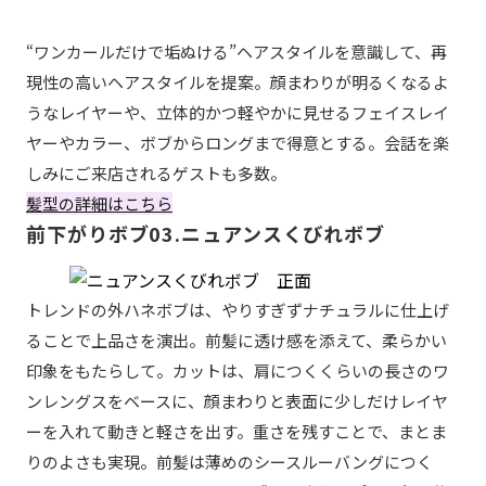
“ワンカールだけで垢ぬける”ヘアスタイルを意識して、再
現性の高いヘアスタイルを提案。顔まわりが明るくなるよ
うなレイヤーや、立体的かつ軽やかに見せるフェイスレイ
ヤーやカラー、ボブからロングまで得意とする。会話を楽
しみにご来店されるゲストも多数。
髪型の詳細はこちら
前下がりボブ03.ニュアンスくびれボブ
トレンドの外ハネボブは、やりすぎずナチュラルに仕上げ
ることで上品さを演出。前髪に透け感を添えて、柔らかい
印象をもたらして。カットは、肩につくくらいの長さのワ
ンレングスをベースに、顔まわりと表面に少しだけレイヤ
ーを入れて動きと軽さを出す。重さを残すことで、まとま
りのよさも実現。前髪は薄めのシースルーバングにつく