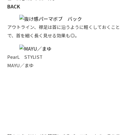
BACK
アウトライン、襟足は首に沿うように軽くしておくこと
で、首を細く長く見せる効果も◎。
PearL STYLIST
MAYU／まゆ