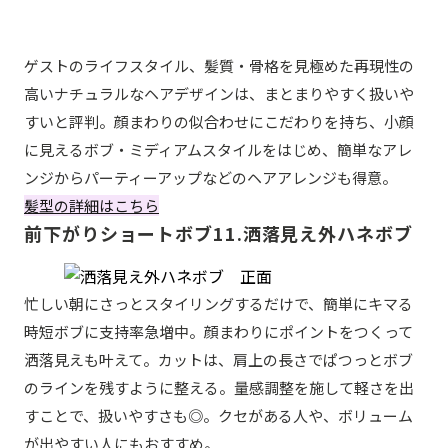
ゲストのライフスタイル、髪質・骨格を見極めた再現性の
高いナチュラルなヘアデザインは、まとまりやすく扱いや
すいと評判。顔まわりの似合わせにこだわりを持ち、小顔
に見えるボブ・ミディアムスタイルをはじめ、簡単なアレ
ンジからパーティーアップなどのヘアアレンジも得意。
髪型の詳細はこちら
前下がりショートボブ11.洒落見え外ハネボブ
忙しい朝にさっとスタイリングするだけで、簡単にキマる
時短ボブに支持率急増中。顔まわりにポイントをつくって
洒落見えも叶えて。カットは、肩上の長さでぱつっとボブ
のラインを残すように整える。量感調整を施して軽さを出
すことで、扱いやすさも◎。クセがある人や、ボリューム
が出やすい人にもおすすめ。