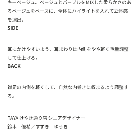
キーベージュ。ベージュとパープルをMIXした柔らかさのあ
るベージュをベースに、全体にハイライトを入れて立体感
を演出。
SIDE
耳にかけやすいよう、耳まわりは内側をやや軽く毛量調整
して仕上げる。
BACK
襟足の内側を軽くして、自然な内巻きに収まるよう調整す
る。
TAYA けやき通り店 シニアデザイナー
鈴木 優希／すずき ゆうき