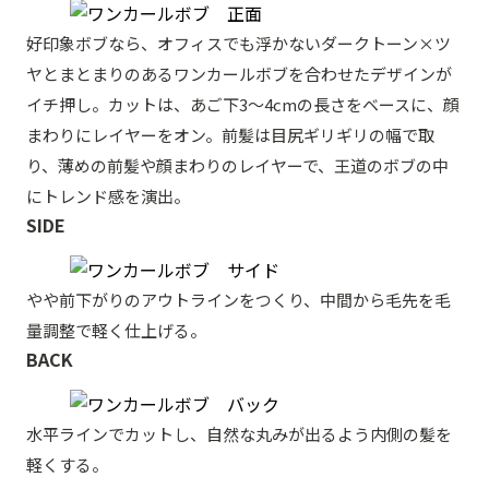
好印象ボブなら、オフィスでも浮かないダークトーン×ツ
ヤとまとまりのあるワンカールボブを合わせたデザインが
イチ押し。カットは、あご下3～4cmの長さをベースに、顔
まわりにレイヤーをオン。前髪は目尻ギリギリの幅で取
り、薄めの前髪や顔まわりのレイヤーで、王道のボブの中
にトレンド感を演出。
SIDE
やや前下がりのアウトラインをつくり、中間から毛先を毛
量調整で軽く仕上げる。
BACK
水平ラインでカットし、自然な丸みが出るよう内側の髪を
軽くする。