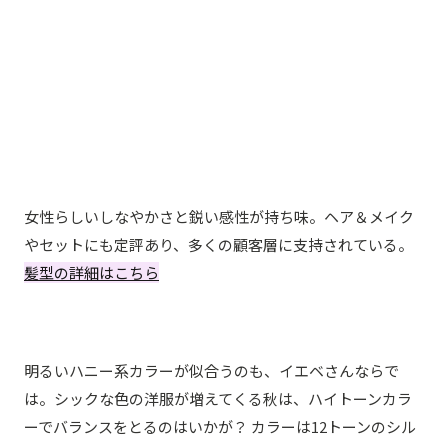
女性らしいしなやかさと鋭い感性が持ち味。ヘア＆メイク
やセットにも定評あり、多くの顧客層に支持されている。
髪型の詳細はこちら
前下がりショートボブ13.シルキーベージュ
明るいハニー系カラーが似合うのも、イエベさんならで
は。シックな色の洋服が増えてくる秋は、ハイトーンカラ
ーでバランスをとるのはいかが？ カラーは12トーンのシル