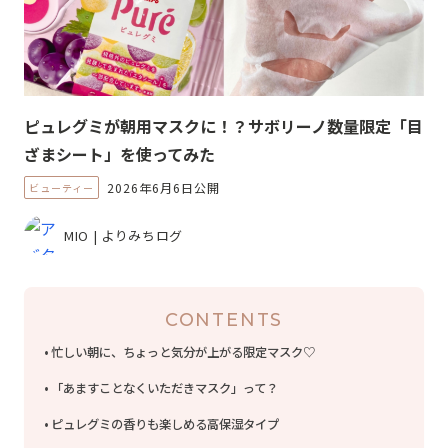
ピュレグミが朝用マスクに！？サボリーノ数量限定「目
ざまシート」を使ってみた
2026年6月6日公開
ビューティー
MIO | よりみちログ
CONTENTS
忙しい朝に、ちょっと気分が上がる限定マスク♡
「あますことなくいただきマスク」って？
ピュレグミの香りも楽しめる高保湿タイプ