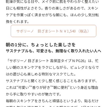
乾燥が気になる日や、メイク前に肌をやわらかく整えたい
日にも相性がよさそう。香りの楽しさがあるので、スキン
ケアを作業っぽく済ませがちな朝にも、ほんの少し気分転
換をくれます。
サボリーノ 目ざまシート N ￥1,540 （税込）
朝の1分に、ちょっとした楽しさを
サステナブルも、可愛さも、無理なく取り入れたい人へ
「サボリーノ 目ざまシート 高保湿タイプ N PG26」は、忙
しい朝のスキンケアをラクにしながら、ピュレグミならで
はの遊び心も楽しめる特別なマスクでした。
サステナブルと聞くと少し堅く感じることもありますが、
これは“可愛い”“香りが好き”“朝に便利”という身近な理由
から手に取りやすいのが魅力です。
毎朝のスキンケアをきちんと頑張るというより、貼るだけ