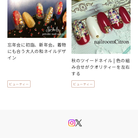
忘年会に初詣、新年会。着物
にも合う大人の和ネイルデザ
イン
秋のツイードネイル | 色の組
み合せがクオリティーを左右
する
ビューティー
ビューティー