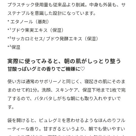
プラスチック使用量も従来品より削減。中身も外装も、サ
ステナブルを意識した設計になっています。
* エタノール（基剤）
*¹ブドウ果実エキス（保湿）
*²サッカロミセス/ ブドウ発酵エキス（保湿）
*³保湿
実際に使ってみると、朝の肌がしっとり整う
甘酸っぱいグミの香りでご機嫌に♡
使い方は通常のサボリーノと同じく、寝起きの肌にそのま
まのせて約1分。洗顔、スキンケア、保湿下地まで1枚で完
了するので、バタバタしがちな朝にも取り入れやすいで
す。
袋を開けると、ピュレグミを思わせるようなほんのりフル
ーティーな香り。甘すぎるというより、朝でも使いやすい