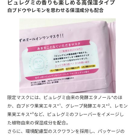
ピュレグミの香りも楽しめる高保湿タイプ
白ブドウやレモンを思わせる保湿成分も配合
限定マスクには、ピュレグミ由来の発酵エタノール*のほ
か、白ブドウ果実エキス*¹、グレープ発酵エキス*²、レモン
果実エキス*³など、ピュレグミのフレーバーをイメージし
た植物由来の保湿成分を配合。
さらに、環境配慮型のスクワランを採用し、パッケージの