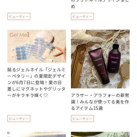
め
ビューティー
ビューティー
貼るジェルネイル「ジェルミ
ーペタリー」の夏限定デザイ
ンが6月7日に登場！夏の日
差しにマグネットやグリッタ
ーがキラキラ輝く♡
アラサー・アラフォーの新常
識！みんなが使ってる美を作
るアイテム15選
ビューティー
ビューティー