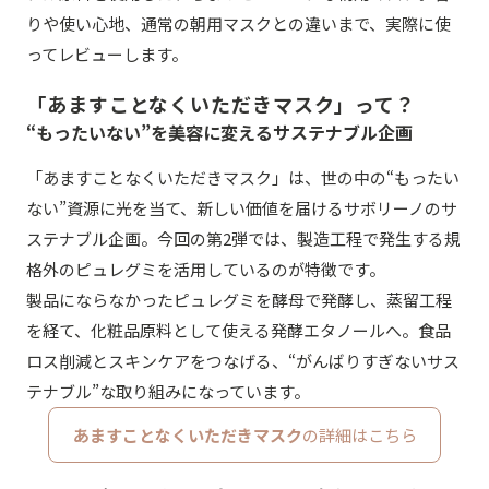
りや使い心地、通常の朝用マスクとの違いまで、実際に使
ってレビューします。
「あますことなくいただきマスク」って？
“もったいない”を美容に変えるサステナブル企画
「あますことなくいただきマスク」は、世の中の“もったい
ない”資源に光を当て、新しい価値を届けるサボリーノのサ
ステナブル企画。今回の第2弾では、製造工程で発生する規
格外のピュレグミを活用しているのが特徴です。
製品にならなかったピュレグミを酵母で発酵し、蒸留工程
を経て、化粧品原料として使える発酵エタノールへ。食品
ロス削減とスキンケアをつなげる、“がんばりすぎないサス
テナブル”な取り組みになっています。
あますことなくいただきマスク
の詳細はこちら