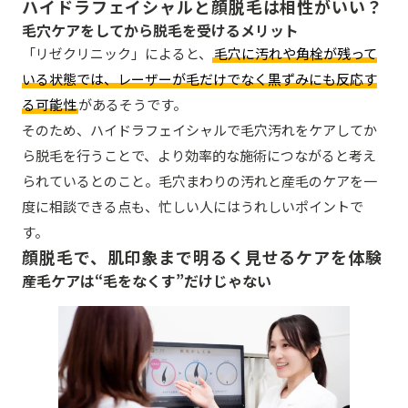
ハイドラフェイシャルと顔脱毛は相性がいい？
毛穴ケアをしてから脱毛を受けるメリット
「リゼクリニック」によると、
毛穴に汚れや角栓が残って
いる状態では、レーザーが毛だけでなく黒ずみにも反応す
る可能性
があるそうです。
そのため、ハイドラフェイシャルで毛穴汚れをケアしてか
ら脱毛を行うことで、より効率的な施術につながると考え
られているとのこと。毛穴まわりの汚れと産毛のケアを一
度に相談できる点も、忙しい人にはうれしいポイントで
す。
顔脱毛で、肌印象まで明るく見せるケアを体験
産毛ケアは“毛をなくす”だけじゃない