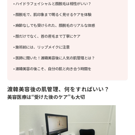
ハイドラフェイシャルと顔脱毛は相性がいい？
顔脱毛で、肌印象まで明るく見せるケアを体験
麻酔なしでも受けられた、顔脱毛のリアルな体感
顔だけでなく、首の産毛まで丁寧にケア
施術前には、リップメイクに注意
医師に聞いた！渡韓美容後に人気の肌管理とは？
渡韓美容の後こそ、自分の肌と向き合う時間を
渡韓美容後の肌管理、何をすればいい？
美容医療は“受けた後のケア”も大切