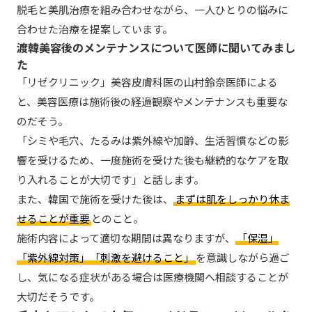
脱毛と美肌治療を組み合わせながら、一人ひとりの悩みに
合わせた治療を提案しています。
渡韓美容後のメンテナンスについて医師に聞いてみまし
た
「リゼクリニック」美容皮膚科医の山村鈴奈医師による
と、美容医療は施術後の経過観察やメンテナンスも重要な
のだそう。
「シミや毛穴、たるみは紫外線や加齢、生活習慣などの影
響を受けるため、一度施術を受けた後も継続的なケアを取
り入れることが大切です」と話します。
また、韓国で施術を受けた後は、
まずは肌をしっかり休ま
せることが重要
とのこと。
施術内容によって適切な期間は異なりますが、
「保湿」
「紫外線対策」「刺激を避けること」
を意識しながら過ご
し、気になる症状がある場合は医療機関へ相談することが
大切だそうです。