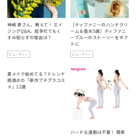
神崎 恵さん、教えて！ エイ
［ティファニーのハンドクリ
ジングQ&A。超多忙でもく
ーム＆香水5選］ティファニ
すみ知らずの理由は？
ーブルーのストーリーをギフ
トに
ビューティー
ビューティー
夏メイク始めてる？トレンド
感満点の「新作プチプラコス
メ」12選
ハードな運動は不要！ 簡単