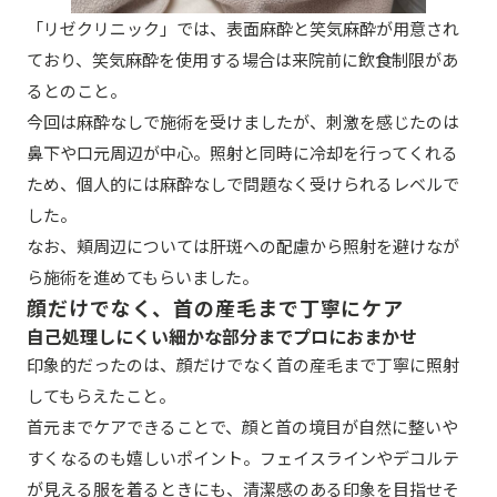
「リゼクリニック」では、表面麻酔と笑気麻酔が用意され
ており、笑気麻酔を使用する場合は来院前に飲食制限があ
るとのこと。
今回は麻酔なしで施術を受けましたが、刺激を感じたのは
鼻下や口元周辺が中心。照射と同時に冷却を行ってくれる
ため、個人的には麻酔なしで問題なく受けられるレベルで
した。
なお、頬周辺については肝斑への配慮から照射を避けなが
ら施術を進めてもらいました。
顔だけでなく、首の産毛まで丁寧にケア
自己処理しにくい細かな部分までプロにおまかせ
印象的だったのは、顔だけでなく首の産毛まで丁寧に照射
してもらえたこと。
首元までケアできることで、顔と首の境目が自然に整いや
すくなるのも嬉しいポイント。フェイスラインやデコルテ
が見える服を着るときにも、清潔感のある印象を目指せそ