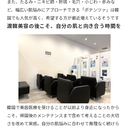
また、たるみ・ニキビ跡・肝斑・毛穴・小じわ・赤みな
ど、幅広い肌悩みにアプローチできる「ポテンツァ」は韓
国でも人気が高く、希望する方が最近増えているそうです
渡韓美容の後こそ、自分の肌と向き合う時間を
韓国で美容医療を受けることが以前より身近になったから
こそ、帰国後のメンテナンスまで含めて考えることの大切
さを改めて実感。自分の肌悩みに合わせて無理なく続けら