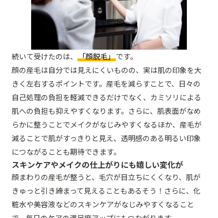
続いて受けたのは、
「顔脱毛」
です。
顔の産毛は自分では見えにくいものの、実は肌の印象を大
きく左右するポイントです。産毛を減らすことで、日々の
自己処理の負担を軽減できるだけでなく、カミソリによる
肌への負担も抑えやすくなります。さらに、肌表面がなめ
らかに整うことでメイクがなじみやすくなるほか、産毛が
減ることで肌がすっきりと見え、透明感のある明るい印象
につながることも期待できます。
スキンケアやメイクの仕上がりにも嬉しい変化が
顔まわりの産毛が整うと、毛穴が目立ちにくくなり、肌が
きゅっと引き締まって見えることもあるそう！さらに、化
粧水や美容液などのスキンケアがなじみやすくなること
で、毎日のケアの満足度アップにもつながります。