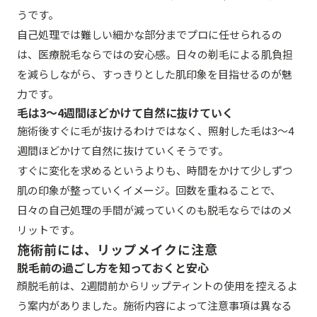
うです。
自己処理では難しい細かな部分までプロに任せられるの
は、医療脱毛ならではの安心感。日々の剃毛による肌負担
を減らしながら、すっきりとした肌印象を目指せるのが魅
力です。
毛は3〜4週間ほどかけて自然に抜けていく
施術後すぐに毛が抜けるわけではなく、照射した毛は3〜4
週間ほどかけて自然に抜けていくそうです。
すぐに変化を求めるというよりも、時間をかけて少しずつ
肌の印象が整っていくイメージ。回数を重ねることで、
日々の自己処理の手間が減っていくのも脱毛ならではのメ
リットです。
施術前には、リップメイクに注意
脱毛前の過ごし方を知っておくと安心
顔脱毛前は、2週間前からリップティントの使用を控えるよ
う案内がありました。施術内容によって注意事項は異なる