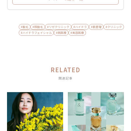
#脱毛
#顔脱毛
#リゼクリニック
#ハイドラ
#肌管理
#クリニック
#ハイドラフェイシャル
#病医療
#美容医療
RELATED
関連記事