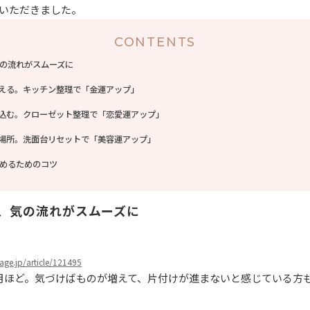
いただきました。
CONTENTS
の流れがスムーズに
整える。キッチン整理で「金運アップ」
び込む。クローゼット整理で「恋愛運アップ」
る場所。洗面台リセットで「美容運アップ」
めるためのコツ
、気の流れがスムーズに
eage.jp/article/121495
月ほど。気づけばものが増えて、片付けが進まないと感じている方