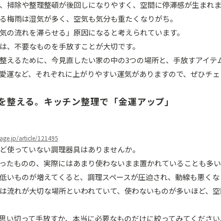
、掃除や整理整頓が後回しになりやすく、空間に停滞感が生まれ
る梅雨は湿気が多く、空気も気分も重たくなりがち。
気の流れを滞らせる」原因になると考えられています。
は、不要なものを手放すことが大切です。
整えるために、今見直したい家の中の3つの場所と、手放すアイテ
愛運など、それぞれに上がりやすい運気がありますので、ぜひチェ
れを整える。キッチン整理で「金運アップ」
eage.jp/article/121495
ど使っていない調理器具はありませんか。
ったものの、実際にはあまり使わないまま置かれていることも多い
低いものが増えてくると、調理スペースが圧迫され、動線も悪くな
は流れが大切な場所といわれていて、使わないものが多いほど、空
思い切って手放すか、本当に必要なものだけに絞ってみてください