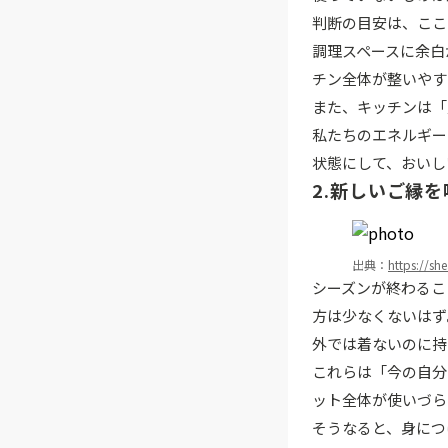
判断の目安は、ここ
調理スペースに余白
チン全体が整いやす
また、キッチンは「
私たちのエネルギー
状態にして、おいし
2.新しいご縁
出典：
https://sh
シーズンが終わるこ
方は少なくないはず
外では着ないのに持
これらは「今の自分
ット全体が使いづら
そうなると、身につ