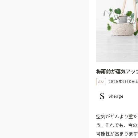
梅雨前が運気アッ
2026年6月8日
占い
Sheage
空気がどんより重た
う。それでも、今の
可能性が高まります