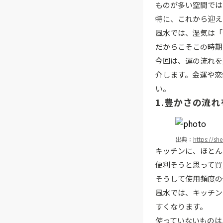
ものが多い空間では
特に、これから迎え
風水では、湿気は「
だからこそこの時期
今回は、運の流れを
介します。金運や恋
い。
1.豊かさの流
出典：
https://sh
キッチンに、ほとん
便利そうと思って買
そうして使用頻度の
風水では、キッチン
すくなります。
使っていないものは