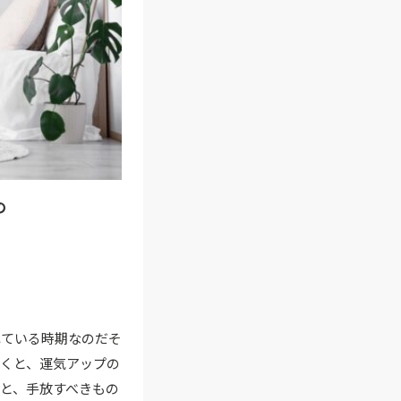
の
れている時期なのだそ
くと、運気アップの
と、手放すべきもの