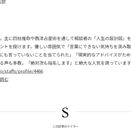
編集部
。主に四柱推命や西洋占星術を通して相談者の「人生の設計図」
ントを授けます。優しい雰囲気で「言葉にできない気持ちを汲み取
にも言っていないことを当てられた」「現実的なアドバイスがため
る声も多数。「絶対次も指名します」と絶大な人気を誇っています
fo/staffs/profile/4466
読む
この記事のライター