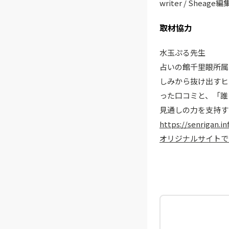
writer / Sheage
取材協力
水玉ぷる先生
占いの館千里眼所属
しみから抜け出すヒ
った口コミと、「誰
見通しの力を支持す
https://senrigan.in
オリジナルサイトで