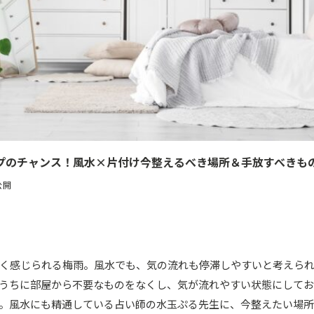
プのチャンス！風水×片付け今整えるべき場所＆手放すべきも
公開
く感じられる梅雨。風水でも、気の流れも停滞しやすいと考えら
うちに部屋から不要なものをなくし、気が流れやすい状態にしてお
。風水にも精通している占い師の水玉ぷる先生に、今整えたい場所