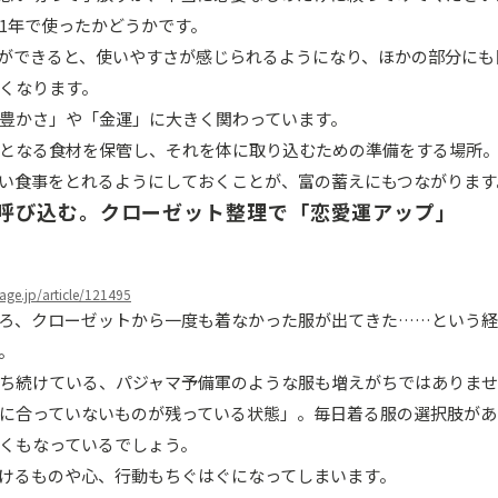
1年で使ったかどうかです。
ができると、使いやすさが感じられるようになり、ほかの部分にも
くなります。
豊かさ」や「金運」に大きく関わっています。
となる食材を保管し、それを体に取り込むための準備をする場所
い食事をとれるようにしておくことが、富の蓄えにもつながります
を呼び込む。クローゼット整理で「恋愛運アップ」
eage.jp/article/121495
ろ、クローゼットから一度も着なかった服が出てきた……という
。
ち続けている、パジャマ予備軍のような服も増えがちではありま
に合っていないものが残っている状態」。毎日着る服の選択肢があ
くもなっているでしょう。
けるものや心、行動もちぐはぐになってしまいます。