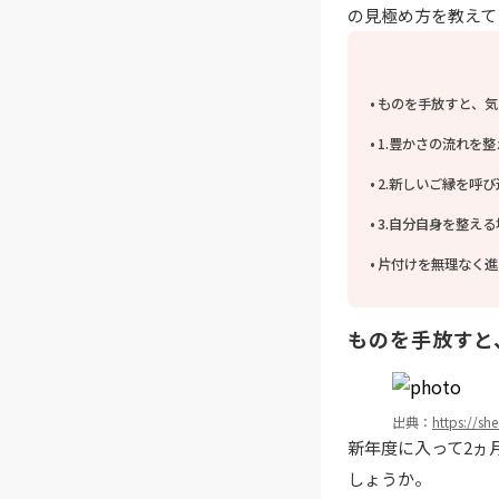
の見極め方を教えて
ものを手放すと、気
1.豊かさの流れを
2.新しいご縁を呼
3.自分自身を整え
片付けを無理なく進
ものを手放すと
出典：
https://sh
新年度に入って2ヵ
しょうか。