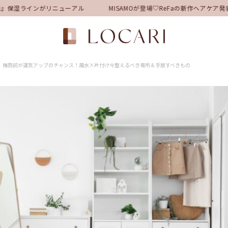
保湿ラインがリニューアル
MISAMOが登場♡ReFaの新作ヘアケア
梅雨前が運気アップのチャンス！風水×片付け今整えるべき場所＆手放すべきもの