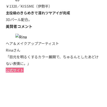
￥1320／KISSME（伊勢半）
主役級のきらめきで濡れツヤアイが完成
3Dパール配合。
美賢者コメント
ヘア＆メイクアップアーティスト
Rinaさん
「目元を明るくするカラー展開で、ちゅるんとしたあどけ
ない表情に。」
公式サイト