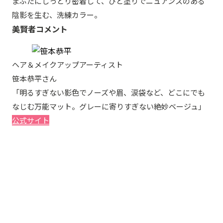
まぶたにしっとり密着して、ひと塗りでニュアンスのある
陰影を生む、洗練カラー。
美賢者コメント
ヘア＆メイクアップアーティスト
笹本恭平さん
「明るすぎない影色でノーズや眉、涙袋など、どこにでも
なじむ万能マット。グレーに寄りすぎない絶妙ベージュ」
公式サイト