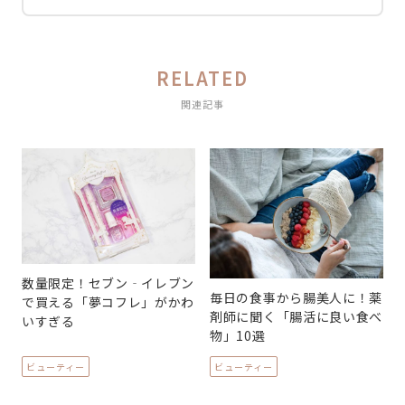
RELATED
関連記事
数量限定！セブン‐イレブン
毎日の食事から腸美人に！薬
で買える「夢コフレ」がかわ
剤師に聞く「腸活に良い食べ
いすぎる
物」10選
ビューティー
ビューティー