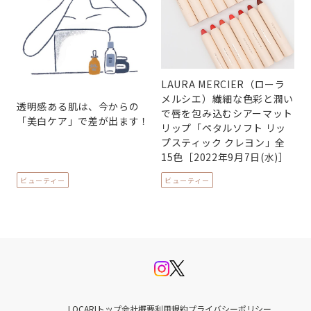
LAURA MERCIER（ローラ
メルシエ）繊細な色彩と潤い
透明感ある肌は、今からの
で唇を包み込むシアーマット
「美白ケア」で差が出ます！
リップ「ペタルソフト リッ
プスティック クレヨン」全
15色［2022年9月7日(水)］
ビューティー
ビューティー
LOCARIトップ
会社概要
利用規約
プライバシーポリシー