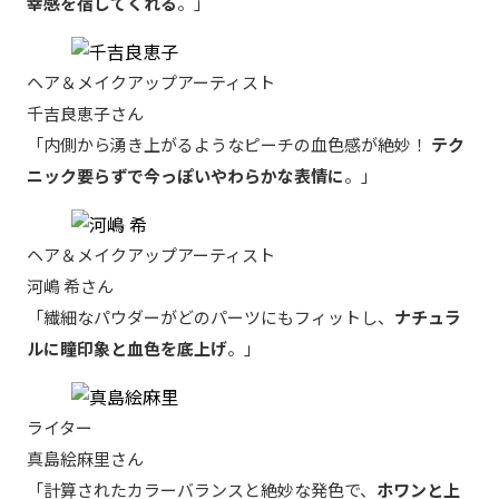
幸感を宿してくれる
。」
ヘア＆メイクアップアーティスト
千吉良恵子さん
「内側から湧き上がるようなピーチの血色感が絶妙！
テク
ニック要らずで今っぽいやわらかな表情に
。」
ヘア＆メイクアップアーティスト
河嶋 希さん
「繊細なパウダーがどのパーツにもフィットし、
ナチュラ
ルに瞳印象と血色を底上げ
。」
ライター
真島絵麻里さん
「計算されたカラーバランスと絶妙な発色で、
ホワンと上