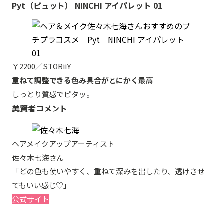
Pyt（ピュット） NINCHI アイパレット 01
￥2200／STORiiY
重ねて調整できる色み具合がとにかく最高
しっとり質感でピタッ。
美賢者コメント
ヘアメイクアップアーティスト
佐々木七海さん
「どの色も使いやすく、重ねて深みを出したり、透けさせ
てもいい感じ♡」
公式サイト