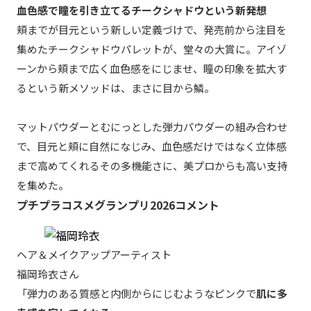
血色感で瞳を引き立てるチークシャドウという新発想
頬までが目元という新しい定義づけで、発売前から注目を
集めたチークシャドウパレットが、堂々の大賞に。アイゾ
ーンから頬まで広く血色感をにじませ、瞳の印象を拡大す
るという新メソッドは、まさに目から鱗。
マットパウダーとむにっとした弾力パウダーの組み合わせ
で、目元と頬に自然になじみ、血色感だけではなく立体感
まで高めてくれるその多機能さに、美プロからも高い支持
を集めた。
プチプラコスメグランプリ2026コメント
ヘア＆メイクアップアーティスト
福岡玲衣さん
「弾力のある質感と内側からにじむようなピンクで
肌に多