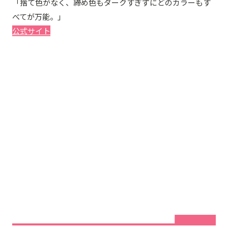
「捨て色がなく、締め色もダークすぎずにどのカラーもす
べてが万能。」
公式サイト