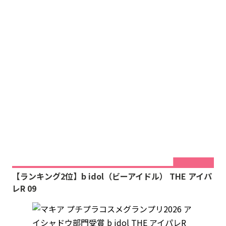
【ランキング2位】b idol（ビーアイドル） THE アイパ
レR 09