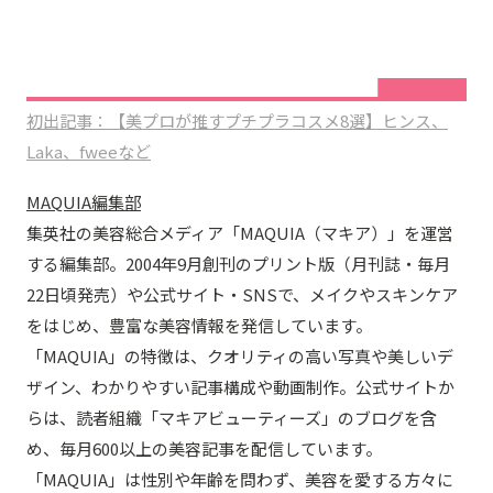
初出記事：【美プロが推すプチプラコスメ8選】ヒンス、
Laka、fweeなど
MAQUIA編集部
集英社の美容総合メディア「MAQUIA（マキア）」を運営
する編集部。2004年9月創刊のプリント版（月刊誌・毎月
22日頃発売）や公式サイト・SNSで、メイクやスキンケア
をはじめ、豊富な美容情報を発信しています。
「MAQUIA」の特徴は、クオリティの高い写真や美しいデ
ザイン、わかりやすい記事構成や動画制作。公式サイトか
らは、読者組織「マキアビューティーズ」のブログを含
め、毎月600以上の美容記事を配信しています。
「MAQUIA」は性別や年齢を問わず、美容を愛する方々に