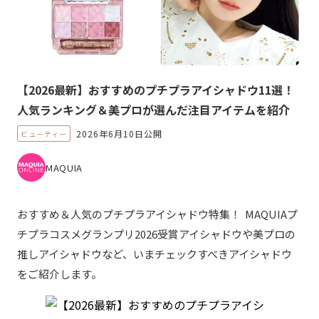
【2026最新】おすすめのプチプラアイシャドウ11選！
人気ランキング＆美プロが選んだ注目アイテムを紹介
2026年6月10日公開
ビューティー
MAQUIA
おすすめ＆人気のプチプラアイシャドウ特集！ MAQUIAプ
チプラコスメグランプリ2026受賞アイシャドウや美プロの
推しアイシャドウなど、いまチェックすべきアイシャドウ
をご紹介します。