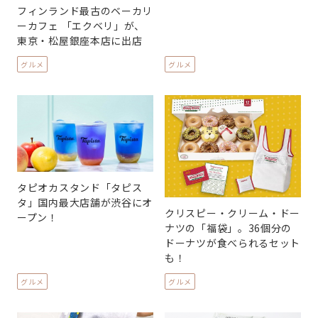
フィンランド最古のベーカリ
ーカフェ 「エクベリ」が、
東京・松屋銀座本店に出店
グルメ
グルメ
タピオカスタンド「タピス
タ」国内最大店舗が渋谷にオ
クリスピー・クリーム・ドー
ープン！
ナツの「福袋」。36個分の
ドーナツが食べられるセット
も！
グルメ
グルメ