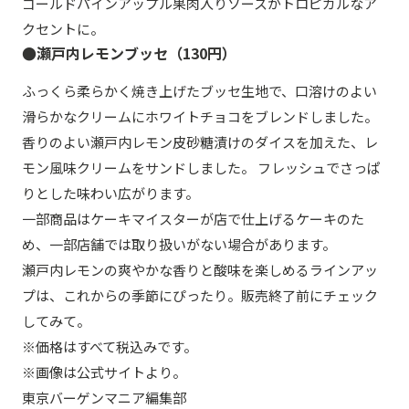
ゴールドパインアップル果肉入りソースがトロピカルなア
クセントに。
●瀬戸内レモンブッセ（130円）
ふっくら柔らかく焼き上げたブッセ生地で、口溶けのよい
滑らかなクリームにホワイトチョコをブレンドしました。
香りのよい瀬戸内レモン皮砂糖漬けのダイスを加えた、レ
モン風味クリームをサンドしました。 フレッシュでさっぱ
りとした味わい広がります。
一部商品はケーキマイスターが店で仕上げるケーキのた
め、一部店舗では取り扱いがない場合があります。
瀬戸内レモンの爽やかな香りと酸味を楽しめるラインアッ
プは、これからの季節にぴったり。販売終了前にチェック
してみて。
※価格はすべて税込みです。
※画像は公式サイトより。
東京バーゲンマニア編集部