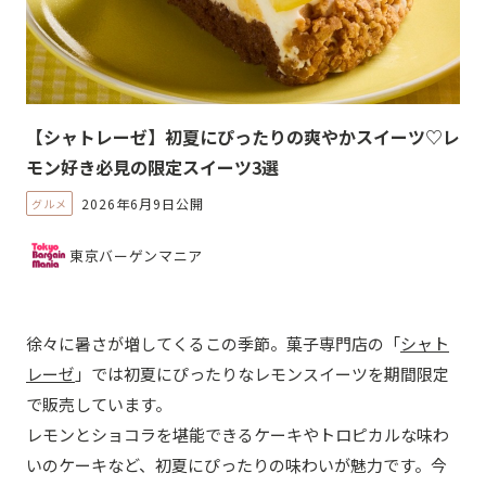
【シャトレーゼ】初夏にぴったりの爽やかスイーツ♡レ
モン好き必見の限定スイーツ3選
2026年6月9日公開
グルメ
東京バーゲンマニア
徐々に暑さが増してくるこの季節。菓子専門店の「
シャト
レーゼ
」では初夏にぴったりなレモンスイーツを期間限定
で販売しています。
レモンとショコラを堪能できるケーキやトロピカルな味わ
いのケーキなど、初夏にぴったりの味わいが魅力です。今