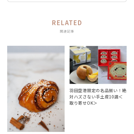
RELATED
関連記事
羽田空港限定の名品揃い！絶
対ハズさない手土産10選＜
取り寄せOK＞