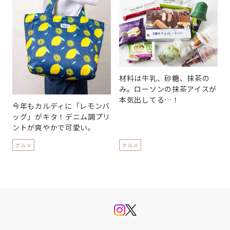
材料は牛乳、砂糖、抹茶の
み。ローソンの抹茶アイスが
本気出してる…！
今年もカルディに「レモンバ
ッグ」がキタ！デニム調プリ
ントが爽やかで可愛い。
グルメ
グルメ