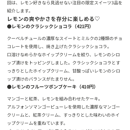
回は、レモン好きなら見逃せない注目の限定スイーツ3品を
紹介します。
レモンの爽やかさを存分に楽しめる♡
●レモンのクラシックショコラ（421円）
クーベルチュールの濃厚なスイートとミルクの2種類のチョ
コレートを使用し、焼き上げたクラシックショコラ。
口溶けなめらかなホイップクリームを絞り、レモンのシロ
ップ漬けをトッピングしました。クラシックショコラとす
っきりとしたホイップクリーム、甘酸っぱいレモンのシロ
ップ漬けのバランスがたまりせん。
●レモンのフルーツボンブケーキ（410円）
マンゴーと紅茶、レモンを組み合わせたケーキ。
アルフォンソマンゴーピューレを使用した濃厚なマンゴー
クリームと、紅茶クリーム、すっきりとした味わいのホイ
ップクリームを重ねています。