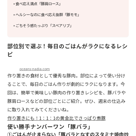
食べ応え満点「豚肩ロース」
ヘルシーなのに食べ応え抜群「豚モモ」
ごちそう感たっぷり「スペアリブ」
部位別で選ぶ！毎日のごはんがラクになるレシ
ピ
oceans-nadia.com
作り置きの食材として優秀な豚肉。部位によって使い分け
ることで、毎日のごはん作りが劇的にラクになります。今
回は、簡単で美味しい豚肉の作り置きレシピを、豚バラや
豚肩ロースなどの部位ごとにご紹介。ぜひ、週末の仕込み
に取り入れてみてくださいね。
作り置きにも！1：1：1の黄金比でさっぱり煮豚
使い勝手ナンバーワン「豚バラ」
①ごはんが止まらない「豚バラとなすのスタミナ焼肉炒