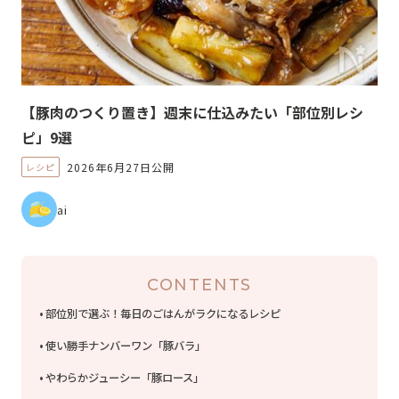
【豚肉のつくり置き】週末に仕込みたい「部位別レシ
ピ」9選
2026年6月27日公開
レシピ
ai
CONTENTS
部位別で選ぶ！毎日のごはんがラクになるレシピ
使い勝手ナンバーワン「豚バラ」
やわらかジューシー「豚ロース」