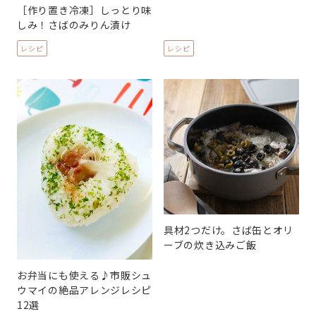
［作り置き冷凍］しっとり味
しみ！さばのみりん漬け
レシピ
レシピ
具材2つだけ。さば缶とオリ
ーブの炊き込みご飯
お弁当にも使える♪市販シュ
ウマイの絶品アレンジレシピ
12選