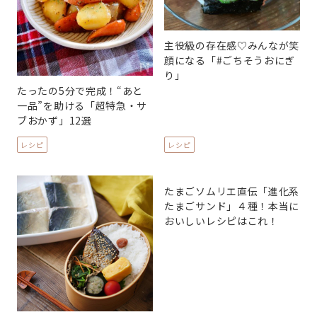
主役級の存在感♡みんなが笑
顔になる「#ごちそうおにぎ
り」
たったの5分で完成！“あと
一品”を助ける「超特急・サ
ブおかず」12選
レシピ
レシピ
たまごソムリエ直伝「進化系
たまごサンド」４種！本当に
おいしいレシピはこれ！