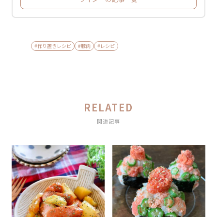
#作り置きレシピ
#豚肉
#レシピ
RELATED
関連記事