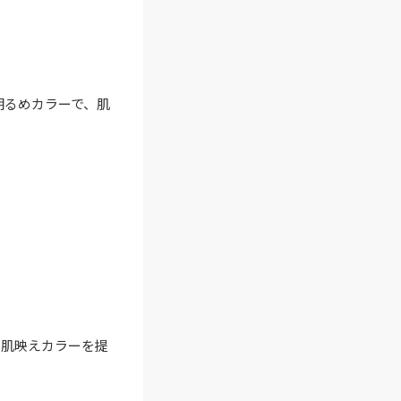
明るめカラーで、肌
、肌映えカラーを提