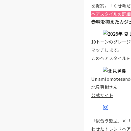
を提案。「くせ毛だ
ヘアスタイルの詳細
赤味を抑えたカジ
10トーンのグレー
マッチします。
このヘアスタイルを
Un ami omotesan
北見勇樹さん
公式サイト
「似合う髪型」×「
わせたトレンドヘア