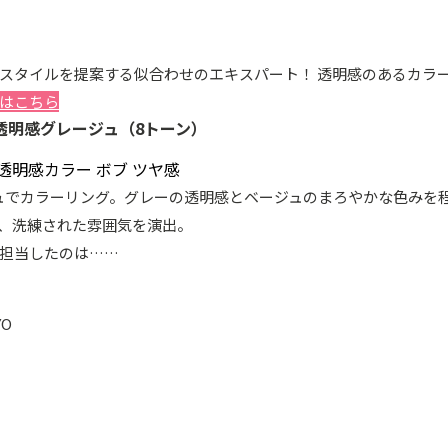
スタイルを提案する似合わせのエキスパート！ 透明感のあるカラ
はこちら
透明感グレージュ（8トーン）
ュでカラーリング。グレーの透明感とベージュのまろやかな色みを
、洗練された雰囲気を演出。
担当したのは……
YO