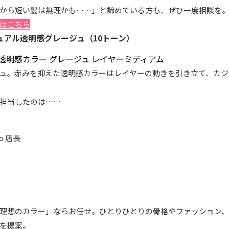
から短い髪は無理かも……」と諦めている方も、ぜひ一度相談を
はこちら
ュアル透明感グレージュ（10トーン）
ジュ。赤みを抑えた透明感カラーはレイヤーの動きを引き立て、カ
担当したのは……
do 店長
理想のカラー」ならお任せ。ひとりひとりの骨格やファッション
を提案。