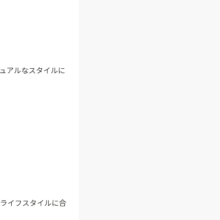
。
ジュアルなスタイルに
、ライフスタイルに合