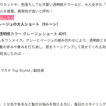
りカットや、色落ちしても可愛い透明感カラーなど、大人女子の「
ルを提案。再現性が高いと評判！
はこちら
レージュの大人ショート（9トーン）
ュをワンメイク。グレーとベージュの組み合わせにより、透明感と
髪の赤みや黄みを打ち消し、肌をトーンアップして見せてくれる効
担当したのは……
ラカド Top Stylist / 副店長
、くせ毛や多毛など髪のお悩みを抱える方に、毎日のスタイリン