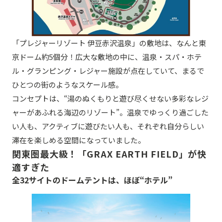
「プレジャーリゾート 伊豆赤沢温泉」の敷地は、なんと東
京ドーム約5個分！広大な敷地の中に、温泉・スパ・ホテ
ル・グランピング・レジャー施設が点在していて、まるで
ひとつの街のようなスケール感。
コンセプトは、“湯のぬくもりと遊び尽くせない多彩なレジ
ャーがあふれる海辺のリゾート”。温泉でゆっくり過ごした
い人も、アクティブに遊びたい人も、それぞれ自分らしい
滞在を楽しめる空間になっていました。
関東圏最大級！「GRAX EARTH FIELD」が快
適すぎた
全32サイトのドームテントは、ほぼ“ホテル”