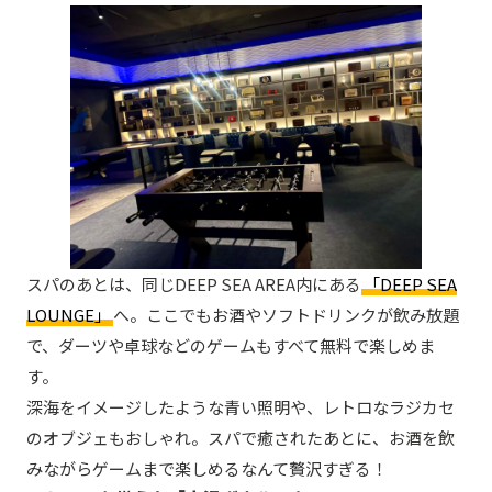
スパのあとは、同じDEEP SEA AREA内にある
「DEEP SEA
LOUNGE」
へ。ここでもお酒やソフトドリンクが飲み放題
で、ダーツや卓球などのゲームもすべて無料で楽しめま
す。
深海をイメージしたような青い照明や、レトロなラジカセ
のオブジェもおしゃれ。スパで癒されたあとに、お酒を飲
みながらゲームまで楽しめるなんて贅沢すぎる！