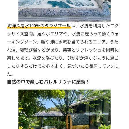
海洋深層水100％のタラソプール
は、水流を利用したエク
ササイズ空間。足ツボエリアや、水流に逆らって歩くウォ
ーキングゾーン、腰や脚に水流を当てられるエリア、うた
れ湯、寝転び湯などがあり、美容とリフレッシュを同時に
楽しめます。水流を浴びたり、ぷかぷか浮かぶように過ご
したりするだけでも心地よく、気づいたら長居していまし
た。
自然の中で楽しむバレルサウナに感動！