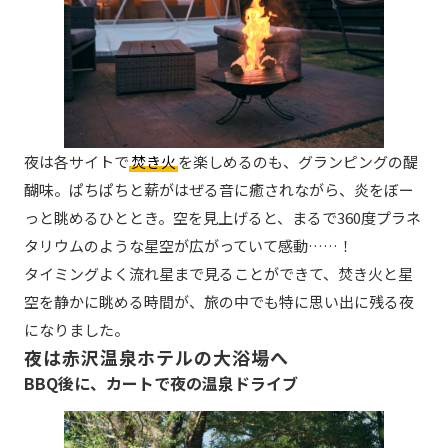
夜は各サイトで
焚き火
を楽しめるのも、グランピングの醍
醐味。ぱちぱちと薪がはぜる音に癒されながら、炎をぼー
っと眺めるひととき。空を見上げると、まるで360度プラネ
タリウムのような星空が広がっていて感動……！
タイミングよく流れ星まで見ることができて、焚き火と星
空を静かに眺める時間が、旅の中でも特に思い出に残る夜
になりました。
夜は赤沢温泉ホテルの大浴場へ
BBQ後に、カートで夜の温泉ドライブ