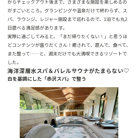
からチェックアウト後まで、さまざまな施設を楽しめるの
がすごいところ。グランピングや温泉だけで終わらず、ス
パ、ラウンジ、レジャー施設まで巡れるので、1泊でも丸2
日遊べる満足感があります。
実際に過ごしてみると、「まだ帰りたくない！」と思うほ
どコンテンツが盛りだくさん！癒されて、遊んで、食べて、
また整って……と、週末だけでも大満喫できるリゾートで
した。
海洋深層水スパ＆バレルサウナがたまらない♡
白を基調にした「赤沢スパ」で整う