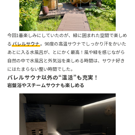
今回1番楽しみにしていたのが、緑に囲まれた空間で楽しめ
る
バレルサウナ
。90度の高温サウナでしっかり汗をかいた
あとに入る水風呂が、とにかく最高！風や緑を感じながら
自然の中で水風呂と外気浴を楽しめる時間は、サウナ好き
にはたまらない整い時間でした。
バレルサウナ以外の“温活”も充実！
岩盤浴やスチームサウナも楽しめる