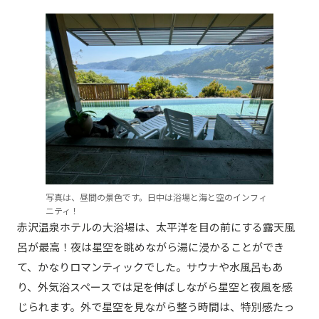
写真は、昼間の景色です。日中は浴場と海と空のインフィ
ニティ！
赤沢温泉ホテルの大浴場は、太平洋を目の前にする露天風
呂が最高！夜は星空を眺めながら湯に浸かることができ
て、かなりロマンティックでした。サウナや水風呂もあ
り、外気浴スペースでは足を伸ばしながら星空と夜風を感
じられます。外で星空を見ながら整う時間は、特別感たっ