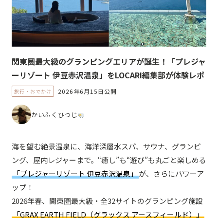
関東圏最大級のグランピングエリアが誕生！「プレジャ
ーリゾート 伊豆赤沢温泉」をLOCARI編集部が体験レポ
2026年6月15日公開
旅行・おでかけ
かいふくひつじ
海を望む絶景温泉に、海洋深層水スパ、サウナ、グランピ
ング、屋内レジャーまで。“癒し”も“遊び”も丸ごと楽しめる
「プレジャーリゾート 伊豆赤沢温泉」
が、さらにパワーア
ップ！
2026年春、関東圏最大級・全32サイトのグランピング施設
「GRAX EARTH FIELD（グラックス アースフィールド）」