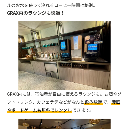
ルのお水を使って淹れるコーヒー時間は格別。
GRAX内のラウンジも快適！
GRAX内には、宿泊者が自由に使えるラウンジも。お酒やソ
フトドリンク、カフェラテなどがなんと
飲み放題
で、
漫画
やボードゲームも無料でレンタル
できます。