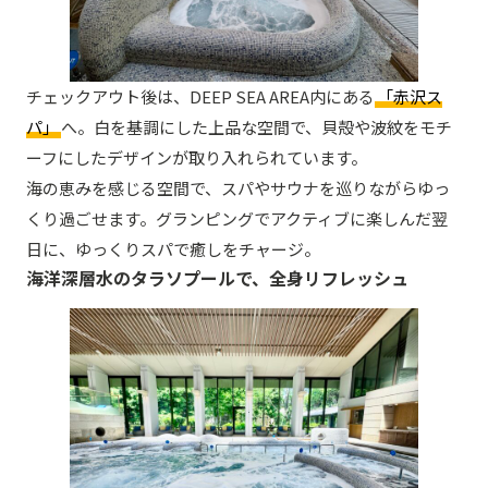
チェックアウト後は、DEEP SEA AREA内にある
「赤沢ス
パ」
へ。白を基調にした上品な空間で、貝殻や波紋をモチ
ーフにしたデザインが取り入れられています。
海の恵みを感じる空間で、スパやサウナを巡りながらゆっ
くり過ごせます。グランピングでアクティブに楽しんだ翌
日に、ゆっくりスパで癒しをチャージ。
海洋深層水のタラソプールで、全身リフレッシュ