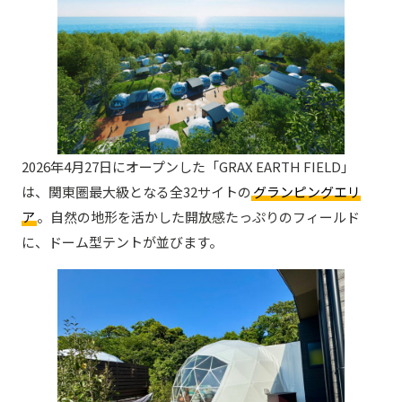
2026年4月27日にオープンした「GRAX EARTH FIELD」
は、関東圏最大級となる全32サイトの
グランピングエリ
ア
。自然の地形を活かした開放感たっぷりのフィールド
に、ドーム型テントが並びます。