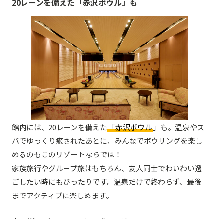
20レーンを備えた「赤沢ボウル」も
館内には、20レーンを備えた
「赤沢ボウル
」も。温泉やス
パでゆっくり癒されたあとに、みんなでボウリングを楽し
めるのもこのリゾートならでは！
家族旅行やグループ旅はもちろん、友人同士でわいわい過
ごしたい時にもぴったりです。温泉だけで終わらず、最後
までアクティブに楽しめます。
一日中いたくなる「赤沢日帰り温泉館」