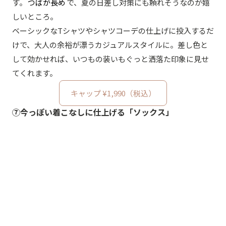
す。
つばが長め
で、夏の日差し対策にも頼れそうなのが嬉
しいところ。
ベーシックなTシャツやシャツコーデの仕上げに投入するだ
けで、大人の余裕が漂うカジュアルスタイルに。差し色と
して効かせれば、いつもの装いもぐっと洒落た印象に見せ
てくれます。
キャップ ¥1,990（税込）
⑦今っぽい着こなしに仕上げる「ソックス」