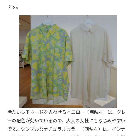
です。
冷たいレモネードを思わせるイエロー（画像左）は、グレ
ーの配色が効いているので、大人の女性にもなじみやすい
です。シンプルなナチュラルカラー（画像右）は、インナ