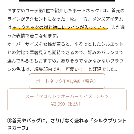
おすすめコーデ第2位で紹介したボートネックTは、首元の
ラインがアクセントになった一枚。一方、メンズアイテム
は
モックネックの襟と袖口にラインが入っていて
、また違
った表情で着こなせます。
オーバーサイズを女性が着ると、ゆるっとしたシルエット
との対比で華奢見えも期待できるので、好みのバランスで
選んでみるのもおすすめ。ありそうでなかなかないブラウ
ンの色味は、編集部内でも「可愛い！」と好評でした。
ボートネックT ¥1,990（税込）
スーピマコットンオーバーサイズTシャツ
¥2,990（税込）
⑤首元やバッグに。さりげなく盛れる「シルクプリント
スカーフ」