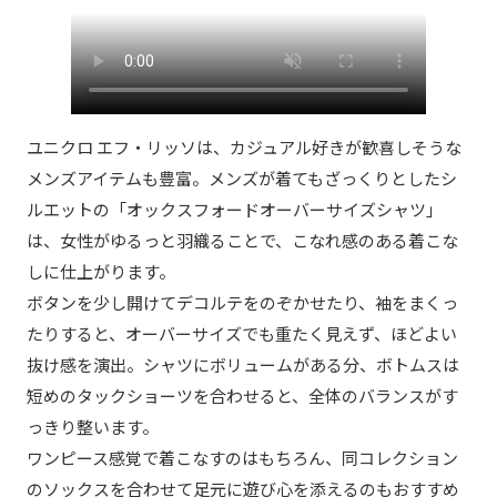
ユニクロ エフ・リッソは、カジュアル好きが歓喜しそうな
メンズアイテムも豊富。メンズが着てもざっくりとしたシ
ルエットの「オックスフォードオーバーサイズシャツ」
は、女性がゆるっと羽織ることで、こなれ感のある着こな
しに仕上がります。
ボタンを少し開けてデコルテをのぞかせたり、袖をまくっ
たりすると、オーバーサイズでも重たく見えず、ほどよい
抜け感を演出。シャツにボリュームがある分、ボトムスは
短めのタックショーツを合わせると、全体のバランスがす
っきり整います。
ワンピース感覚で着こなすのはもちろん、同コレクション
のソックスを合わせて足元に遊び心を添えるのもおすすめ