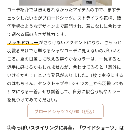
コーデ紹介では伝えきれなかったアイテムの中で、まずチ
ェックしたいのがブロードシャツ。ストライプや花柄、幾
何学柄のようなデザインまで展開され、着こなしに合わせ
て選べる幅の広さが魅力です。
ノッチドカラー
がさりげないアクセントになり、さらっと
羽織るだけでも単なるシャツコーデに見えないのがいいと
ころ。夏の日差しに映える鮮やかなカラーは、一見すると
派手に感じるかもしれませんが、合わせてみると「意外に
いけるかも！」という発見がありました。1枚で主役にする
のはもちろん、タンクトップやTシャツの上から羽織っても
サマになる一着。ぜひ試着して、自分に似合う柄やカラー
を見つけてみてください。
ブロードシャツ ¥3,990（税込）
②今っぽいスタイリングに昇華。「ワイドショーツ」は