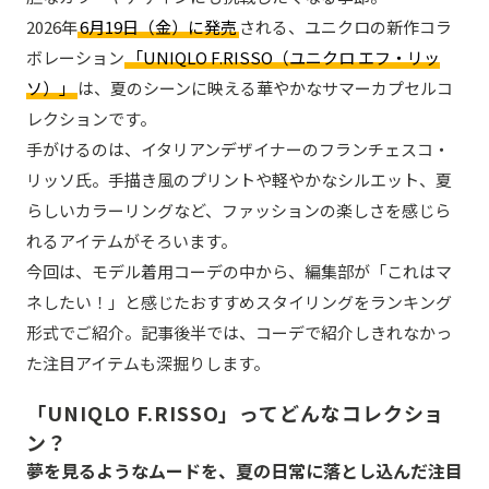
2026年
6月19日（金）に発売
される、ユニクロの新作コラ
ボレーション
「UNIQLO F.RISSO（ユニクロ エフ・リッ
ソ）」
は、夏のシーンに映える華やかなサマーカプセルコ
レクションです。
手がけるのは、イタリアンデザイナーのフランチェスコ・
リッソ氏。手描き風のプリントや軽やかなシルエット、夏
らしいカラーリングなど、ファッションの楽しさを感じら
れるアイテムがそろいます。
今回は、モデル着用コーデの中から、編集部が「これはマ
ネしたい！」と感じたおすすめスタイリングをランキング
形式でご紹介。記事後半では、コーデで紹介しきれなかっ
た注目アイテムも深掘りします。
「UNIQLO F.RISSO」ってどんなコレクショ
ン？
夢を見るようなムードを、夏の日常に落とし込んだ注目