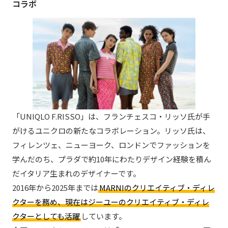
コラボ
「UNIQLO F.RISSO」は、フランチェスコ・リッソ氏が手
がけるユニクロの新たなコラボレーション。リッソ氏は、
フィレンツェ、ニューヨーク、ロンドンでファッションを
学んだのち、プラダで約10年にわたりデザイン経験を積ん
だイタリア生まれのデザイナーです。
2016年から2025年までは
MARNIのクリエイティブ・ディレ
クターを務め、現在はジーユーのクリエイティブ・ディレ
クターとしても活躍
しています。