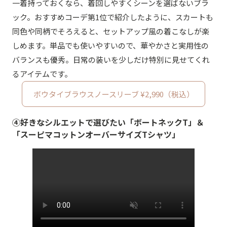
一着持っておくなら、着回しやすくシーンを選ばないブラ
ック。おすすめコーデ第1位で紹介したように、スカートも
同色や同柄でそろえると、セットアップ風の着こなしが楽
しめます。単品でも使いやすいので、華やかさと実用性の
バランスも優秀。日常の装いを少しだけ特別に見せてくれ
るアイテムです。
ボウタイブラウスノースリーブ ¥2,990（税込）
④好きなシルエットで選びたい「ボートネックT」＆
「スーピマコットンオーバーサイズTシャツ」