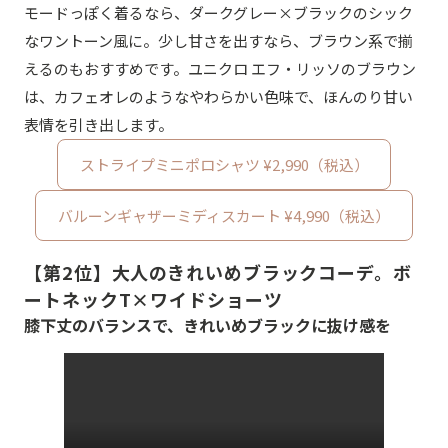
モードっぽく着るなら、ダークグレー×ブラックのシック
なワントーン風に。少し甘さを出すなら、ブラウン系で揃
えるのもおすすめです。ユニクロ エフ・リッソのブラウン
は、カフェオレのようなやわらかい色味で、ほんのり甘い
表情を引き出します。
ストライプミニポロシャツ ¥2,990（税込）
バルーンギャザーミディスカート ¥4,990（税込）
【第2位】大人のきれいめブラックコーデ。ボ
ートネックT×ワイドショーツ
膝下丈のバランスで、きれいめブラックに抜け感を