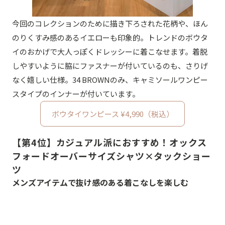
今回のコレクションのために描き下ろされた花柄や、ほん
のりくすみ感のあるイエローも印象的。トレンドのボウタ
イのおかげで大人っぽくドレッシーに着こなせます。着脱
しやすいように脇にファスナーが付いているのも、さりげ
なく嬉しい仕様。34 BROWNのみ、キャミソールワンピー
スタイプのインナーが付いています。
ボウタイワンピース ¥4,990（税込）
【第4位】カジュアル派におすすめ！オックス
フォードオーバーサイズシャツ×タックショー
ツ
メンズアイテムで抜け感のある着こなしを楽しむ