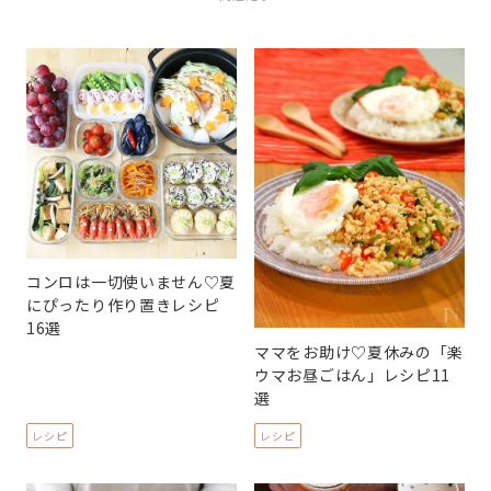
コンロは一切使いません♡夏
にぴったり作り置きレシピ
16選
ママをお助け♡夏休みの「楽
ウマお昼ごはん」レシピ11
選
レシピ
レシピ