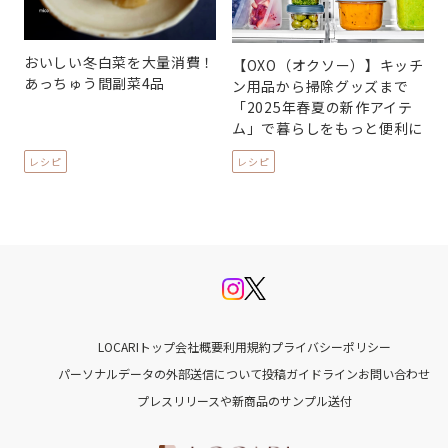
おいしい冬白菜を大量消費！
【OXO（オクソー）】キッチ
あっちゅう間副菜4品
ン用品から掃除グッズまで
「2025年春夏の新作アイテ
ム」で暮らしをもっと便利に
レシピ
レシピ
LOCARIトップ
会社概要
利用規約
プライバシーポリシー
パーソナルデータの外部送信について
投稿ガイドライン
お問い合わせ
プレスリリースや新商品のサンプル送付