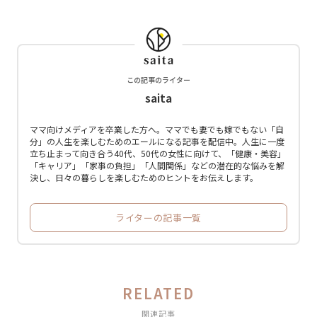
この記事のライター
saita
ママ向けメディアを卒業した方へ。ママでも妻でも嫁でもない「自
分」の人生を楽しむためのエールになる記事を配信中。人生に一度
立ち止まって向き合う40代、50代の女性に向けて、「健康・美容」
「キャリア」「家事の負担」「人間関係」などの潜在的な悩みを解
決し、日々の暮らしを楽しむためのヒントをお伝えします。
ライターの記事一覧
RELATED
関連記事