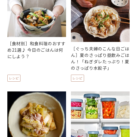
［食材別］和食料理のおすす
［ぐっち夫婦のこんな日ごは
め21選♪ 今日のごはんは何
ん］夏のさっぱり昼飲みごは
にしよう？
ん！「ねぎダレたっぷり！夏
のさっぱり水餃子」
レシピ
レシピ