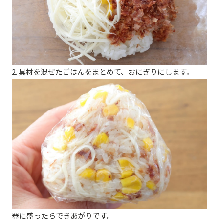
2. 具材を混ぜたごはんをまとめて、おにぎりにします。
器に盛ったらできあがりです。