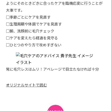
ようにそのときどきに合ったケアを臨機応変に行うことが
大事です。
□季節ごとにケアを見直す
□生理周期や体調でケアを見直す
□朝、洗顔前に毛穴チェック
□ケアを変えたら経過を見守る
□ひとつのやり方で攻めすぎない
常に毛穴レスはムリ！アベレージで目立たなければ十分
オリジナルサイトで読む