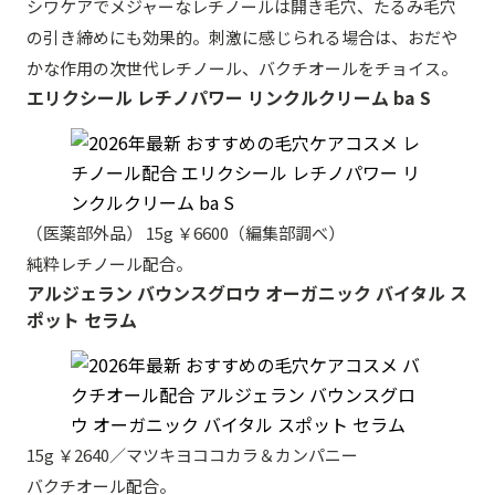
シワケアでメジャーなレチノールは開き毛穴、たるみ毛穴
の引き締めにも効果的。刺激に感じられる場合は、おだや
かな作用の次世代レチノール、バクチオールをチョイス。
エリクシール レチノパワー リンクルクリーム ba S
（医薬部外品） 15g ￥6600（編集部調べ）
純粋レチノール配合。
アルジェラン バウンスグロウ オーガニック バイタル ス
ポット セラム
15g ￥2640／マツキヨココカラ＆カンパニー
バクチオール配合。