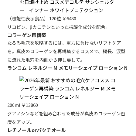
（機能性表示食品） 120粒 ￥6480
リコピン、βカロテンといった抗酸化成分を配合。
コラーゲン再構築
たるみ毛穴を攻略するには、重力に負けないリフトケア
を。真皮のコラーゲンを再構築するコスメで、縦長、涙型
に流れた毛穴を内側から押し戻して。
ランコム レネルジー M メモリーシェイプ ローション N
200ml ￥13860
グアノシンなどを組み合わせた成分が真皮のコラーゲン密
度をアップ。
レチノールorバクチオール