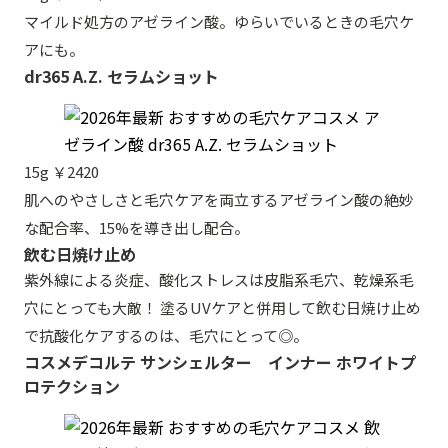
マイルド処方のアゼライン酸。ゆらいでいるときの毛穴ケ
アにも。
dr365 A.Z. セラムショット
15g ￥2420
肌へのやさしさと毛穴ケアを両立するアゼライン酸の絶妙
な配合率、15%を導き出し配合。
飲む日焼け止め
紫外線による炎症、酸化ストレスは皮脂系毛穴、乾燥系毛
穴にとっても大敵！ 塗るUVケアと併用して飲む日焼け止め
で抗酸化ケアするのは、毛穴にとって◎。
コスメデコルテ サンシェルター インナー ホワイトプ
ロテクション