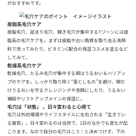
がおすすめです。
皮脂系毛穴ケア
皮脂毛穴、詰まり毛穴、開き毛穴が集中するTゾーンには皮
脂系の毛穴ケアを。まずは皮脂や古い角質を取り去る洗顔
料で洗ってみたり、ビタミンC配合の保湿コスメを塗るなど
してみて。
乾燥系毛穴ケア
乾燥毛穴、たるみ毛穴が集中する頬はうるおい＆ハリアッ
プのケアを。しっかり取り除く“落としもの”を避け、頬だ
けうるおいを守るクレンジングや洗顔にしたり、うるおい
補給やリフトアップメインの保湿に。
毛穴は「状態」 。日々変わると心得て
毛穴は外的環境やライフスタイルに左右される「生きてい
る器官」。日々変わるのは当然で、1日のなかでも変化が起
こります。なので自分の毛穴はこう！と決めつけず、下の