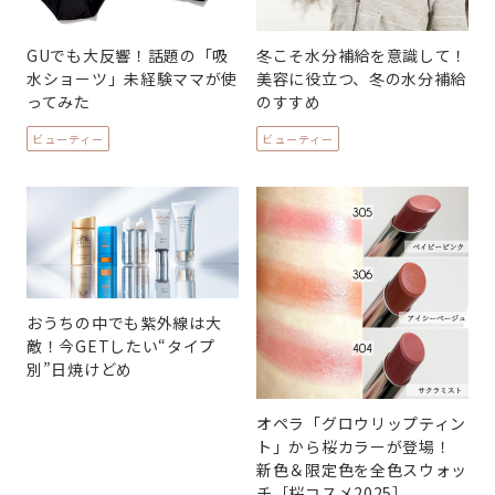
GUでも大反響！話題の「吸
冬こそ水分補給を意識して！
水ショーツ」未経験ママが使
美容に役立つ、冬の水分補給
ってみた
のすすめ
ビューティー
ビューティー
おうちの中でも紫外線は大
敵！今GETしたい“タイプ
別”日焼けどめ
オペラ「グロウリップティン
ト」から桜カラーが登場！
新色＆限定色を全色スウォッ
チ［桜コスメ2025］