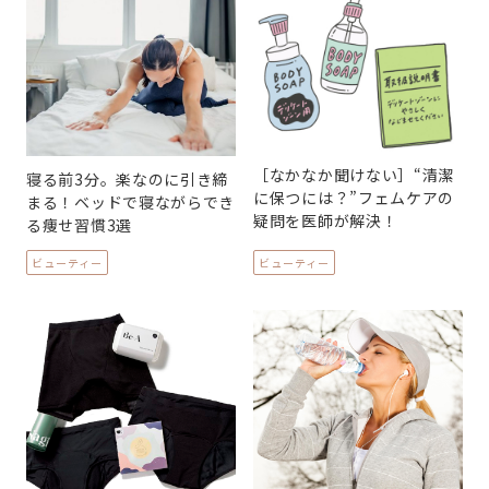
［なかなか聞けない］“清潔
寝る前3分。楽なのに引き締
に保つには？”フェムケアの
まる！ベッドで寝ながらでき
疑問を医師が解決！
る痩せ習慣3選
ビューティー
ビューティー