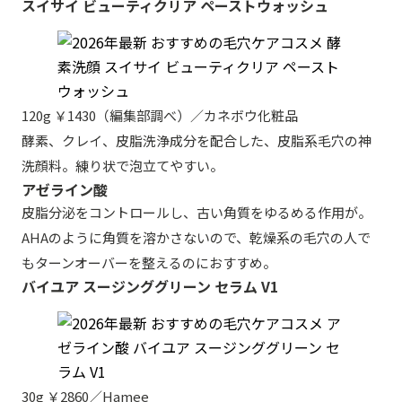
スイサイ ビューティクリア ペーストウォッシュ
120g ￥1430（編集部調べ）／カネボウ化粧品
酵素、クレイ、皮脂洗浄成分を配合した、皮脂系毛穴の神
洗顔料。練り状で泡立てやすい。
アゼライン酸
皮脂分泌をコントロールし、古い角質をゆるめる作用が。
AHAのように角質を溶かさないので、乾燥系の毛穴の人で
もターンオーバーを整えるのにおすすめ。
バイユア スージンググリーン セラム V1
30g ￥2860／Hamee