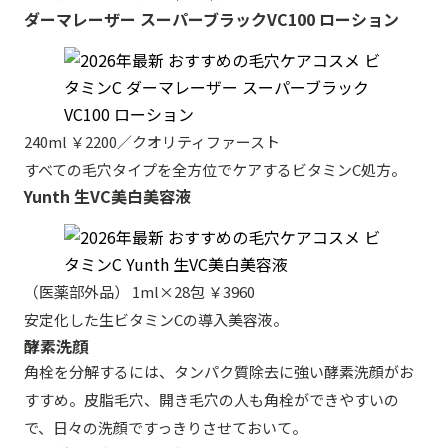
ダーマレーザー スーパーブラックVC100 ローション
240ml ￥2200／クオリティファースト
すべての毛穴タイプを全方位でケアするビタミンC処方。
Yunth 生VC美白美容液
（医薬部外品） 1ml×28包 ￥3960
安定化した生ビタミンCの導入美容液。
酵素洗顔
角栓を分解するには、タンパク質除去に強い酵素洗顔がお
すすめ。皮脂毛穴、開き毛穴の人も角栓ができやすいの
で、日々の洗顔ですっきりさせておいて。