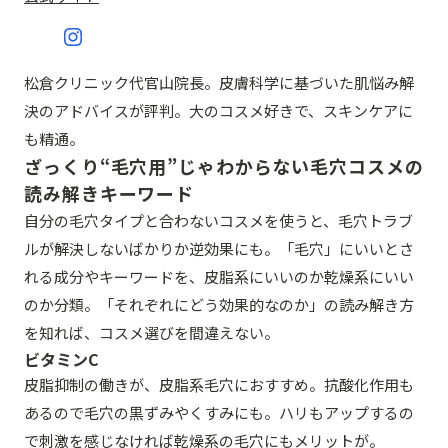
松倉クリニック代官山院長。皮膚科学に基づいた肌悩み解
決のアドバイスが評判。大のコスメ好きで、スキンケアに
も精通。
ざっくり“毛穴用”じゃわからない毛穴コスメの
読み解きキーワード
自分の毛穴タイプと合わないコスメを使うと、毛穴トラブ
ルが解決しないばかりか逆効果にも。「毛穴」にいいとさ
れる成分やキーワードを、皮脂系にいいのか乾燥系にいい
のか分類。「それぞれにどう効果的なのか」の読み解き方
を知れば、コスメ選びを間違えない。
ビタミンC
皮脂抑制の働きが、皮脂系毛穴におすすめ。抗酸化作用も
あるので毛穴の黒ずみやくすみにも。ハリもアップするの
で刺激を感じなければ乾燥系の毛穴にもメリットが。