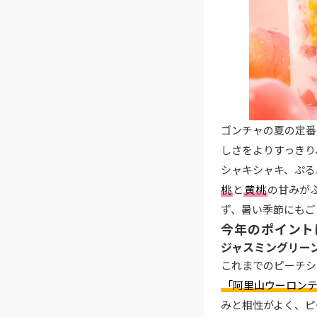
ゴンチャの夏の定番
しさをよりすっきり
シャキシャキ、ぷる
桃
と
黄桃
の甘みが
ず、暑い季節にもご
今年のポイント
ジャスミングリー
これまでのピーチシ
「阿里山ウーロン
みと相性がよく、ピ