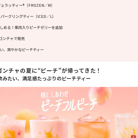
ェラッティー®（FROZEN／M）
パークリングティー（ICED／L）
しめる！果肉入りピーチゼリーを追加
のゴンチャで発売
い、爽やかなピーチティー
ゴンチャの夏に“ピーチ”が帰ってきた！
飲みたい、満足感たっぷりのピーチティー