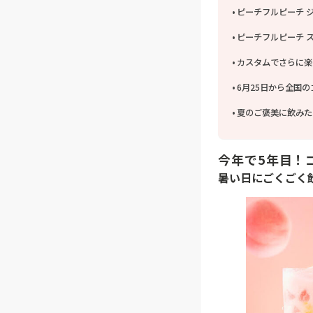
ピーチフルピーチ ジ
ピーチフルピーチ ス
カスタムでさらに楽
6月25日から全国
夏のご褒美に飲みた
今年で5年目！
暑い日にごくごく