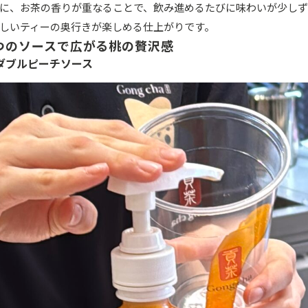
に、お茶の香りが重なることで、飲み進めるたびに味わいが少し
しいティーの奥行きが楽しめる仕上がりです。
つのソースで広がる桃の贅沢感
ダブルピーチソース