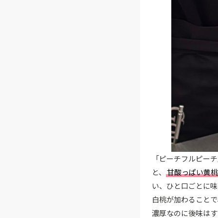
「ピーチフルピーチ
と、
甘酸っぱい黄桃
い、ひと口ごとに味
白桃が加わることで
濃厚なのに後味はす