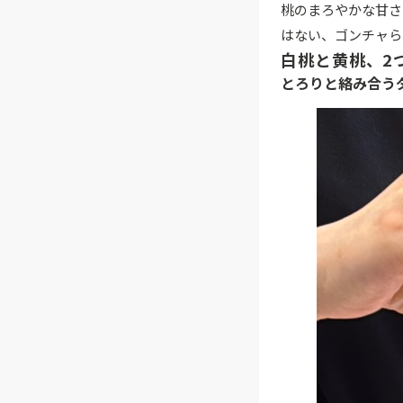
桃のまろやかな甘さ
はない、ゴンチャら
白桃と黄桃、2
とろりと絡み合う