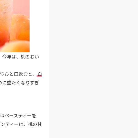
。今年は、桃のおい
♡ひと口飲むと、
白
のに重たくなりすぎ
はベースティーを
ロンティーは、桃の甘