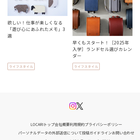
欲しい！仕事が楽しくなる
「遊び心にあふれたメモ」3
選
早くもスタート！［2025年
入学］ランドセル選びカレン
ダー
ライフスタイル
ライフスタイル
LOCARIトップ
会社概要
利用規約
プライバシーポリシー
パーソナルデータの外部送信について
投稿ガイドライン
お問い合わせ