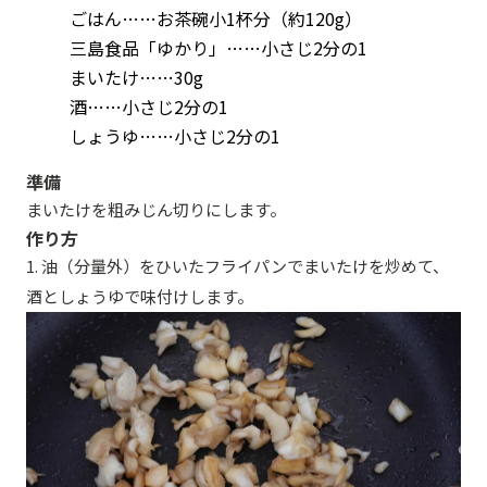
ごはん……お茶碗小1杯分（約120g）
三島食品「ゆかり」……小さじ2分の1
まいたけ……30g
酒……小さじ2分の1
しょうゆ……小さじ2分の1
準備
まいたけを粗みじん切りにします。
作り方
1. 油（分量外）をひいたフライパンでまいたけを炒めて、
酒としょうゆで味付けします。