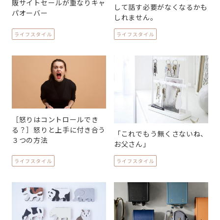
販サイトセールが重なりキャ
して話す必要がなくなるかも
パオーバー
しれません。
ライフスタイル
ライフスタイル
［怒りはコントロールでき
る？］怒りと上手に付き合う
「これでもう無くさないね、
３つの方法
お父さん」
ライフスタイル
ライフスタイル