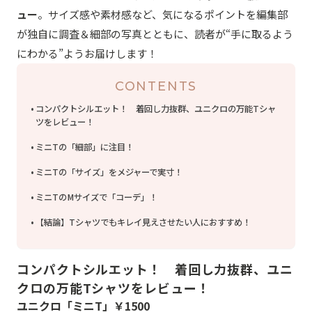
ュー
。サイズ感や素材感など、気になるポイントを編集部
が独自に調査＆細部の写真とともに、読者が“手に取るよう
にわかる”ようお届けします！
CONTENTS
コンパクトシルエット！ 着回し力抜群、ユニクロの万能Tシャ
ツをレビュー！
ミニTの「細部」に注目！
ミニTの「サイズ」をメジャーで実寸！
ミニTのMサイズで「コーデ」！
【結論】Tシャツでもキレイ見えさせたい人におすすめ！
コンパクトシルエット！ 着回し力抜群、ユニ
クロの万能Tシャツをレビュー！
ユニクロ「ミニT」￥1500