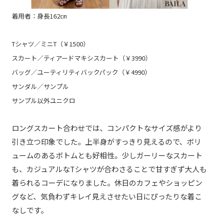
着用者：身長162㎝
Tシャツ／ミニT（￥1500）
スカート／ティアードマキシスカート（￥3990）
バッグ／ユーティリティバックパック（￥4990）
サンダル／サンプル
サンプル以外ユニクロ
ロングスカート合わせでは、コンパクトなサイズ感がより
引き立つ印象でした。上半身がすっきり見えるので、ボリ
ュームのあるボトムとも好相性。少しガーリーなスカート
も、カジュアルなTシャツが合わさることで甘すぎず大人も
着られるコーデになりました。休日のカフェやショッピン
グなど、気負わずキレイ見えさせたい日にぴったりな着こ
なしです。