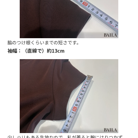
脇のつけ根くらいまでの短さです。
袖幅：（直線で）約13cm
少しハリもある生地なので、私が着ると腕にはりつかず、