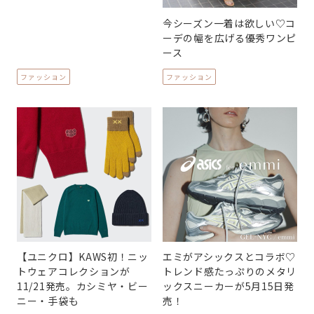
今シーズン一着は欲しい♡コ
ーデの幅を広げる優秀ワンピ
ース
ファッション
ファッション
【ユニクロ】KAWS初！ニッ
エミがアシックスとコラボ♡
トウェアコレクションが
トレンド感たっぷりのメタリ
11/21発売。カシミヤ・ビー
ックスニーカーが5月15日発
ニー・手袋も
売！