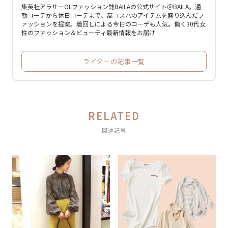
集英社アラサーOLファッション誌BAILAの公式サイト＠BAILA。通
勤コーデから休日コーデまで、高コスパのアイテムを盛り込んだフ
ァッションを提案。着回しによる今日のコーデも人気。働く30代女
性のファッション＆ビューティ最新情報をお届け
ライターの記事一覧
RELATED
関連記事