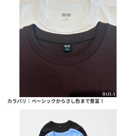
カラバリ：ベーシックからさし色まで豊富！