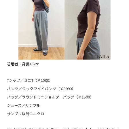
着用者：身長162㎝
Tシャツ／ミニT（￥1500）
パンツ／タックワイドパンツ（￥3990）
バッグ／ラウンドミニショルダーバッグ（￥1500）
シューズ／サンプル
サンプル以外ユニクロ