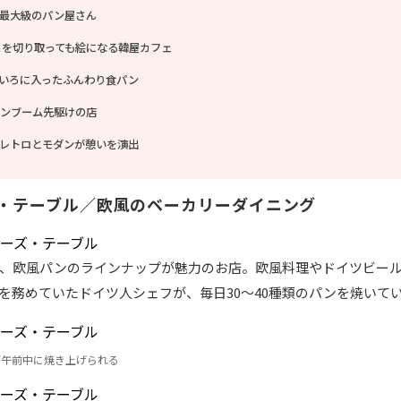
最大級のパン屋さん
こを切り取っても絵になる韓屋カフェ
いろに入ったふんわり食パン
ンブーム先駆けの店
レトロとモダンが憩いを演出
・テーブル／欧風のベーカリーダイニング
、欧風パンのラインナップが魅力のお店。欧風料理やドイツビー
を務めていたドイツ人シェフが、毎日30～40種類のパンを焼いて
が午前中に焼き上げられる