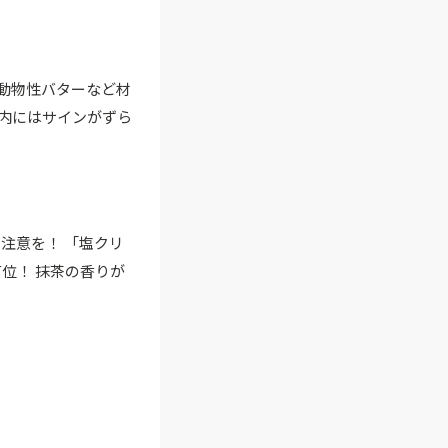
動物性バターなど材
内にはサインがずら
注意を！ 「塩クリ
位！ 抹茶の香りが