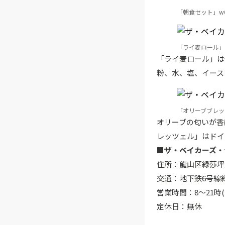
「朝食セット」w65
「ライ麦ロール」w
「ライ麦ロール」は
粉、水、塩、イース
「オリーブブレッ
オリーブの匂いが香
レッツェル」はドイ
■ザ・ベイカーズ・
住所：龍山区緑莎坪大
交通：地下鉄6号線
営業時間：8～21時(
定休日：無休