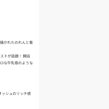
が描かれたのれんと看
ストが話題！ 開店
トロな牛乳瓶のような
オッシュのリッチ感