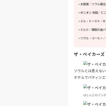
太極堂／ソウル最古
オニオン 安国／ど
ミル・トースト／せ
ミルド／韓国の食パ
ソウル・コーヒー／
ザ・ベイカーズ
ソウルとは思えない
ホテルでパティシエ
ほとんどのパン