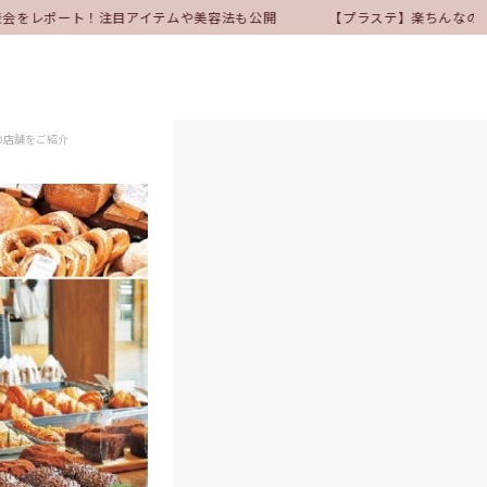
表会をレポート！注目アイテムや美容法も公開
【プラステ】楽ちんなのに
の店舗をご紹介