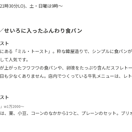
21時30分LO)、土・日曜は9時～
／せいろに入ったふんわり食パン
にある「ミル・トースト」。粋な韓屋造りで、シンプルに食パン
して人気です。
が上がったフワフワの食パンや、卵液をたっぷり含んだスフレトー
日も少なくありません。店内でつくっている牛乳メニューは、レ
w1万2000～
は、栗、小豆、コーンのなかから1つと、プレーンのセット。ブリ