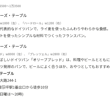
00～1万3500
1800（左）、「ハードロール」w1200（右）
代表的なドイツパンで、ライ麦を使ったふんわりやわらかな食感
トを使ったシンプルな材料でつくったフランスパン。
ド」w8000（左）、「プレッツェル」w2800（右）
ばしいドイツパン「オリーブブレッド」は、料理やビールとともに
ツ発祥のパンで、ビールによく合うほか、おやつとしてもおすすめ
テーブル
路244-1
緑莎坪駅1番出口から徒歩10分
日曜は～20時)