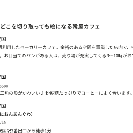
／どこを切り取っても絵になる韓屋カフェ
を再利用したベーカリーカフェ。余裕のある空間を意識した店内で、
。お目当てのパンがある人は、売り場が充実してくる9～10時がお
500
三角の形がかわいい♪ 粉砂糖たっぷりでコーヒーによく合います
におんあんぐわ）
ル5
安国駅3番出口から徒歩1分