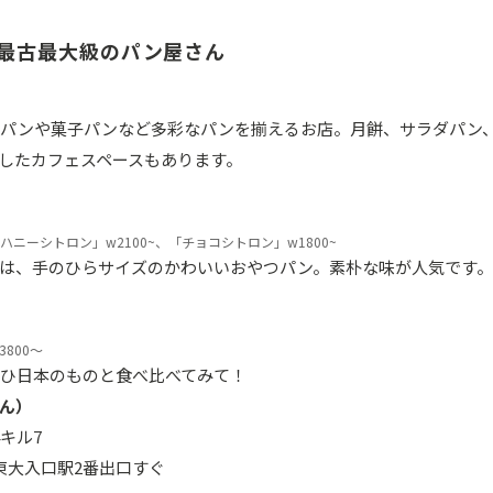
最古最大級のパン屋さん
調理パンや菓子パンなど多彩なパンを揃えるお店。月餅、サラダパン
したカフェスペースもあります。
ニーシトロン」w2100~、「チョコシトロン」w1800~
は、手のひらサイズのかわいいおやつパン。素朴な味が人気です。
800～
ひ日本のものと食べ比べてみて！
ん）
キル7
東大入口駅2番出口すぐ