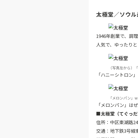
太極堂／ソウル
1946年創業で、
人気で、ゆったりと
（写真左から）「ハ
「ハニーシトロン」
「メロンパン」w3
「メロンパン」はぜ
■太極堂（てぐっだ
住所：中区東湖路24
交通：地下鉄3号線