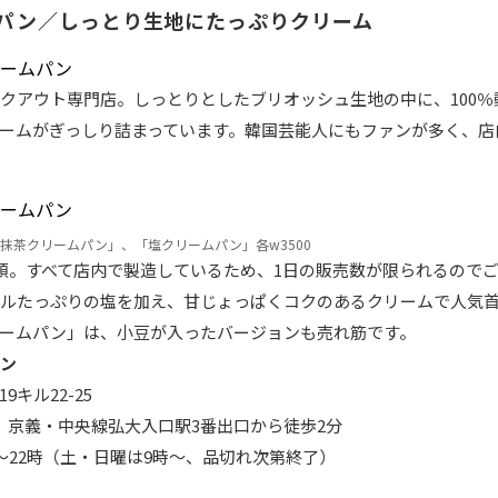
パン／しっとり生地にたっぷりクリーム
クアウト専門店。しっとりとしたブリオッシュ生地の中に、100％
ームがぎっしり詰まっています。韓国芸能人にもファンが多く、店
抹茶クリームパン」、「塩クリームパン」各w3500
類。すべて店内で製造しているため、1日の販売数が限られるのでご
ルたっぷりの塩を加え、甘じょっぱくコクのあるクリームで人気首
ームパン」は、小豆が入ったバージョンも売れ筋です。
ン
キル22-25
、京義・中央線弘大入口駅3番出口から徒歩2分
分～22時（土・日曜は9時～、品切れ次第終了）