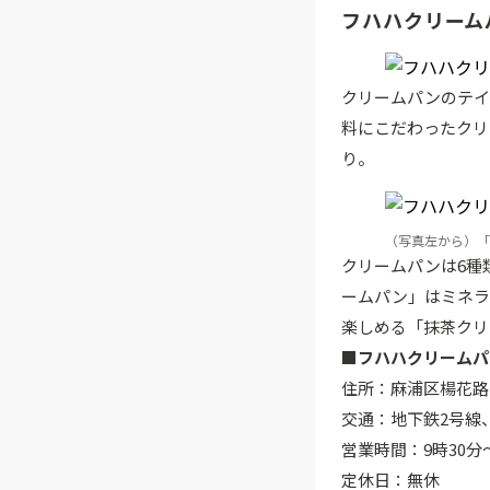
フハハクリーム
クリームパンのテイ
料にこだわったクリ
り。
（写真左から）「
クリームパンは6種
ームパン」はミネラ
楽しめる「抹茶クリ
■フハハクリームパ
住所：麻浦区楊花路19
交通：地下鉄2号線
営業時間：9時30
定休日：無休