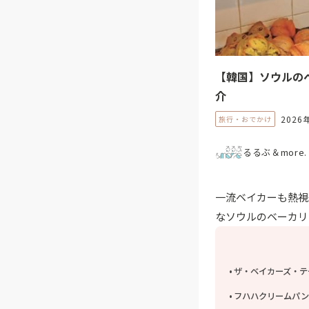
【韓国】ソウルの
介
2026
旅行・おでかけ
るるぶ＆more.
一流ベイカーも熱視
なソウルのベーカリ
ザ・ベイカーズ・テ
フハハクリームパン