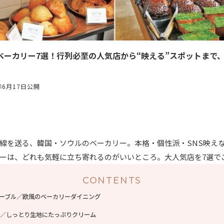
ベーカリー7選！行列必至の人気店から“映える”スポットまで
年6月17日公開
線を送る、韓国・ソウルのベーカリー。本格・個性派・SNS映え
ーは、どれも気軽に立ち寄れるのがいいところ。大人気店を7選で
CONTENTS
ーブル／欧風のベーカリーダイニング
／しっとり生地にたっぷりクリーム