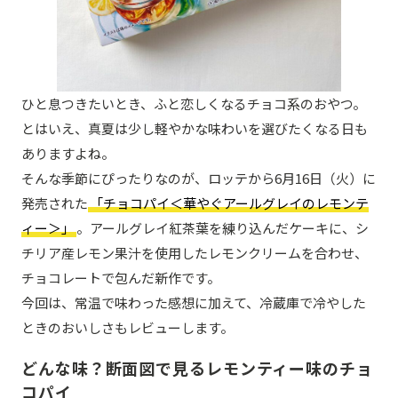
ひと息つきたいとき、ふと恋しくなるチョコ系のおやつ。
とはいえ、真夏は少し軽やかな味わいを選びたくなる日も
ありますよね。
そんな季節にぴったりなのが、ロッテから6月16日（火）に
発売された
「チョコパイ＜華やぐアールグレイのレモンテ
ィー＞」
。アールグレイ紅茶葉を練り込んだケーキに、シ
チリア産レモン果汁を使用したレモンクリームを合わせ、
チョコレートで包んだ新作です。
今回は、常温で味わった感想に加えて、冷蔵庫で冷やした
ときのおいしさもレビューします。
どんな味？断面図で見るレモンティー味のチョ
コパイ