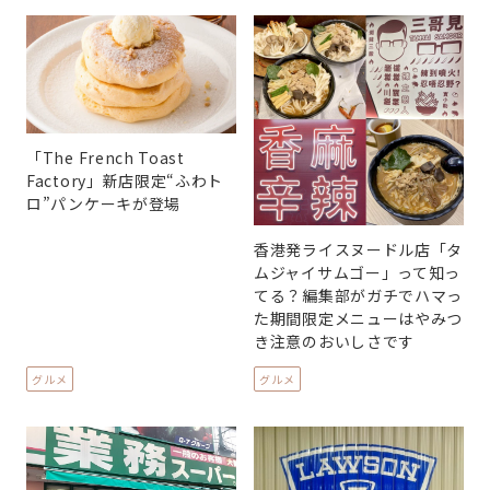
「The French Toast
Factory」新店限定“ふわト
ロ”パンケーキが登場
香港発ライスヌードル店「タ
ムジャイサムゴー」って知っ
てる？編集部がガチでハマっ
た期間限定メニューはやみつ
き注意のおいしさです
グルメ
グルメ