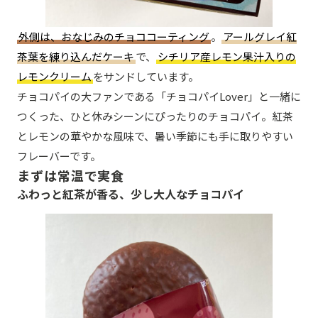
外側は、おなじみのチョココーティング
。
アールグレイ紅
茶葉を練り込んだケーキ
で、
シチリア産レモン果汁入りの
レモンクリーム
をサンドしています。
チョコパイの大ファンである「チョコパイLover」と一緒に
つくった、ひと休みシーンにぴったりのチョコパイ。紅茶
とレモンの華やかな風味で、暑い季節にも手に取りやすい
フレーバーです。
まずは常温で実食
ふわっと紅茶が香る、少し大人なチョコパイ