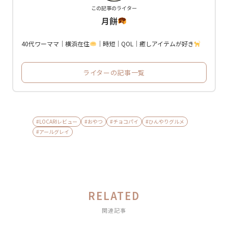
この記事のライター
月餅
40代ワーママ｜横浜在住
｜時短｜QOL｜癒しアイテムが好き
ライターの記事一覧
#LOCARIレビュー
#おやつ
#チョコパイ
#ひんやりグルメ
#アールグレイ
RELATED
関連記事