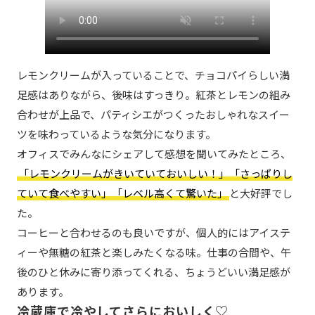
レモンクリームが入っていることで、チョコパイらしい満
足感はありながら、後味はすっきり。紅茶とレモンの組み
合わせが上品で、パティシエがつくったおしゃれなスイー
ツを味わっているような気分になります。
オフィスでみんなにシェアして感想を聞いてみたところ、
「レモンクリームがきいていておいしい！」「さっぱりし
ていて食べやすい」「レベル高くて驚いた」
と大好評でし
た。
コーヒーと合わせるのも良いですが、個人的にはアイステ
ィーや無糖の紅茶と楽しみたくなる味。仕事の合間や、午
後のひと休みに寄り添ってくれる、ちょうどいい満足感が
あります。
冷蔵庫で冷やしてさらにおいしく♡